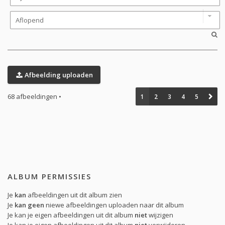
Afbeelding uploaden
68 afbeeldingen •
1
2
3
4
5
ALBUM PERMISSIES
Je
kan
afbeeldingen uit dit album zien
Je
kan geen
niewe afbeeldingen uploaden naar dit album
Je kan je eigen afbeeldingen uit dit album
niet
wijzigen
Je kan je eigen afbeeldingen uit dit album
niet
verwijderen