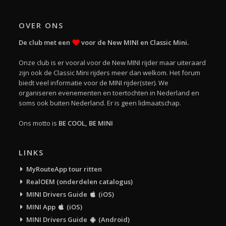
OVER ONS
De club met een
voor de New MINI en Classic Mini.
Onze club is er vooral voor de New MINI rijder maar uiteraard
zijn ook de Classic Mini rijders meer dan welkom. Het forum
biedt veel informatie voor de MINI rijder(ster). We
organiseren evenementen en toertochten in Nederland en
soms ook buiten Nederland. Er is geen lidmaatschap.
Ons motto is
BE COOL, BE MINI
LINKS
MyRouteApp tour ritten
RealOEM (onderdelen catalogus)
MINI Drivers Guide
(iOS)
MINI App
(iOS)
MINI Drivers Guide
(Android)