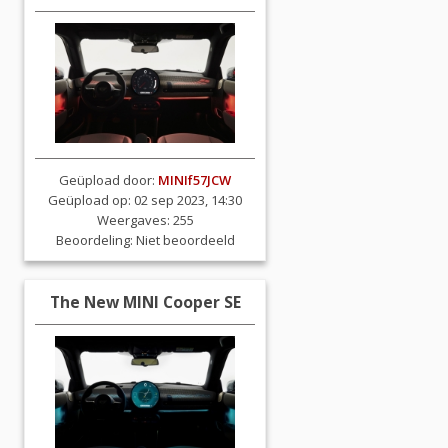
Geüpload door:
MINIf57JCW
Geüpload op: 02 sep 2023, 14:30
Weergaves: 255
Beoordeling:
Niet beoordeeld
The New MINI Cooper SE