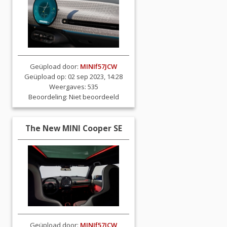
Geüpload door:
MINIf57JCW
Geüpload op: 02 sep 2023, 14:28
Weergaves: 535
Beoordeling:
Niet beoordeeld
The New MINI Cooper SE
Geüpload door:
MINIf57JCW