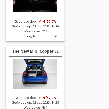
Geüpload door:
MINIf57JCW
Geüpload op: 02 sep 2023, 14:29
Weergaves: 202
Beoordeling:
Niet beoordeeld
The New MINI Cooper SE
Geüpload door:
MINIf57JCW
Geüpload op: 02 sep 2023, 14:28
Weergaves: 464