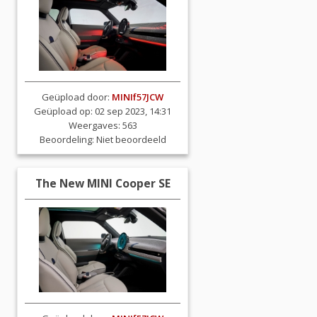
Geüpload door:
MINIf57JCW
Geüpload op: 02 sep 2023, 14:31
Weergaves: 563
Beoordeling:
Niet beoordeeld
The New MINI Cooper SE