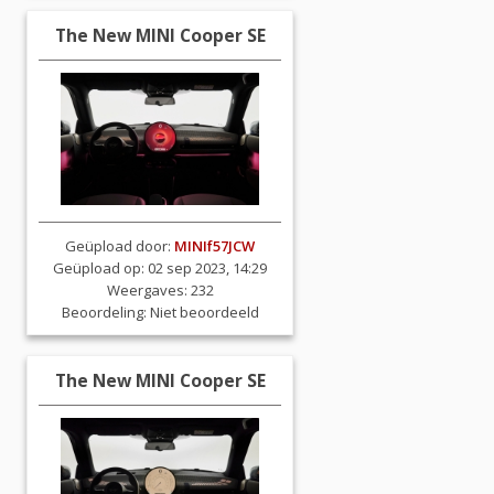
The New MINI Cooper SE
Geüpload door:
MINIf57JCW
Geüpload op: 02 sep 2023, 14:29
Weergaves: 232
Beoordeling:
Niet beoordeeld
The New MINI Cooper SE