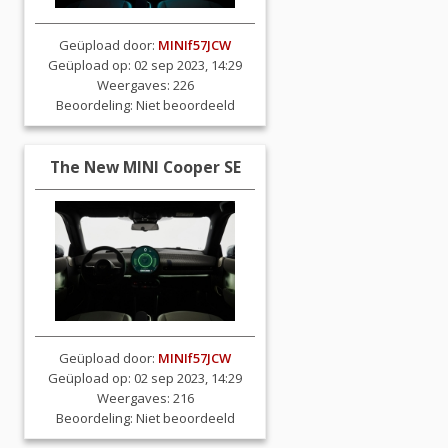
Geüpload door:
MINIf57JCW
Geüpload op: 02 sep 2023, 14:29
Weergaves: 226
Beoordeling:
Niet beoordeeld
The New MINI Cooper SE
Geüpload door:
MINIf57JCW
Geüpload op: 02 sep 2023, 14:29
Weergaves: 216
Beoordeling:
Niet beoordeeld