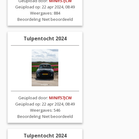
Geüpload door:
MINIf57JCW
Geüpload op: 22 apr 2024, 08:49
Weergaves: 884
Beoordeling:
Niet beoordeeld
Tulpentocht 2024
Geüpload door:
MINIf57JCW
Geüpload op: 22 apr 2024, 08:49
Weergaves: 546
Beoordeling:
Niet beoordeeld
Tulpentocht 2024