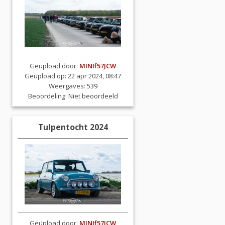
Geüpload door:
MINIf57JCW
Geüpload op: 22 apr 2024, 08:47
Weergaves: 539
Beoordeling:
Niet beoordeeld
Tulpentocht 2024
Geüpload door:
MINIf57JCW