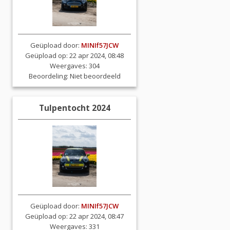
Geüpload door:
MINIf57JCW
Geüpload op: 22 apr 2024, 08:48
Weergaves: 304
Beoordeling:
Niet beoordeeld
Tulpentocht 2024
Geüpload door:
MINIf57JCW
Geüpload op: 22 apr 2024, 08:47
Weergaves: 331