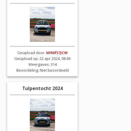
Geüpload door:
MINIf57JCW
Geüpload op: 22 apr 2024, 08:49
Weergaves: 314
Beoordeling:
Niet beoordeeld
Tulpentocht 2024