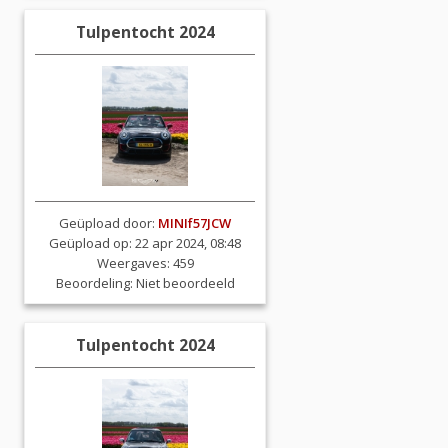
Tulpentocht 2024
Geüpload door:
MINIf57JCW
Geüpload op: 22 apr 2024, 08:48
Weergaves: 459
Beoordeling:
Niet beoordeeld
Tulpentocht 2024