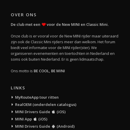
OVER ONS
De club met een
voor de New MINI en Classic Mini.
Onze club is er vooral voor de New MINI rijder maar uiteraard
zijn ook de Classic Mini rijders meer dan welkom. Het forum
biedt veel informatie voor de MINI rijder(ster). We
organiseren evenementen en toertochten in Nederland en
soms ook buiten Nederland. Er is geen lidmaatschap.
Ons motto is
BE COOL, BE MINI
LINKS
MyRouteApp tour ritten
RealOEM (onderdelen catalogus)
MINI Drivers Guide
(iOS)
MINI App
(iOS)
MINI Drivers Guide
(Android)