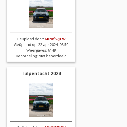
Geüpload door:
MINIf57JCW
Geüpload op: 22 apr 2024, 08:50
Weergaves: 6149
Beoordeling:
Niet beoordeeld
Tulpentocht 2024