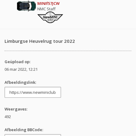
MINIf57JCW
NMC Staff
Limburgse Heuvelrug tour 2022
Geüpload op:
06 mar 2022, 12:21
Afbeeldingslink:
Weergaves:
492
Afbeelding BBCode: