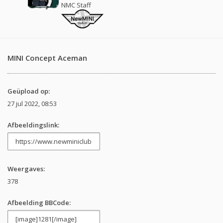
NMC Staff
MINI Concept Aceman
Geüpload op:
27 jul 2022, 08:53
Afbeeldingslink:
Weergaves:
378
Afbeelding BBCode: