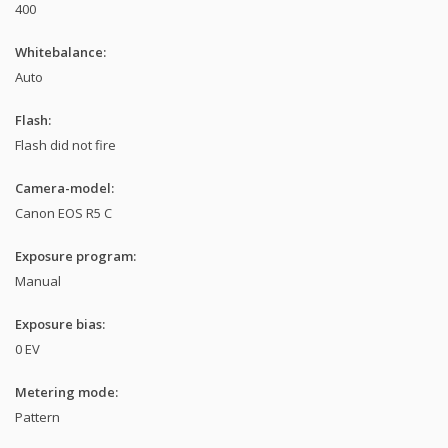
400
Whitebalance:
Auto
Flash:
Flash did not fire
Camera-model:
Canon EOS R5 C
Exposure program:
Manual
Exposure bias:
0 EV
Metering mode:
Pattern