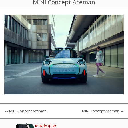
MINI Concept Aceman
«« MINI Concept Aceman
MINI Concept Aceman »»
MINIf57JCW