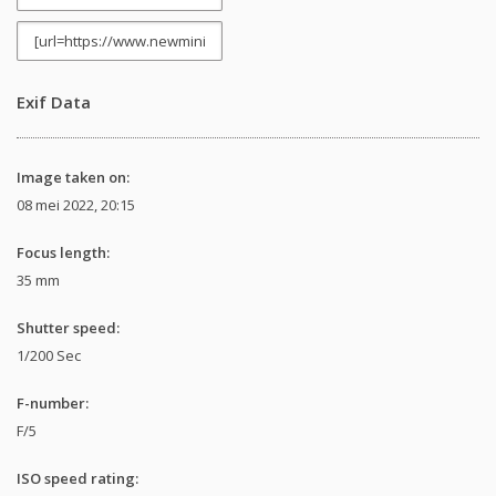
Exif Data
Image taken on:
08 mei 2022, 20:15
Focus length:
35 mm
Shutter speed:
1/200 Sec
F-number:
F/5
ISO speed rating: