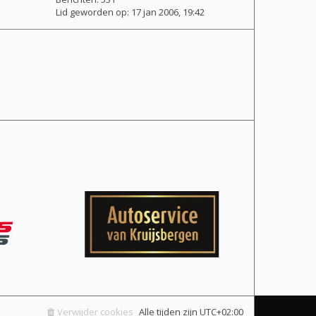
Lid geworden op:
17 jan 2006, 19:42
Verwijder cookies
Alle tijden zijn
UTC+02:00