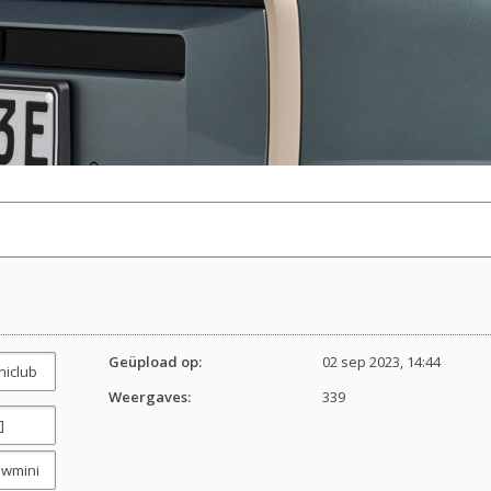
Geüpload op:
02 sep 2023, 14:44
Weergaves:
339