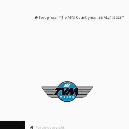
Terug naar “The MINI Countryman SE ALL4 (2023)”
Forumoverzicht