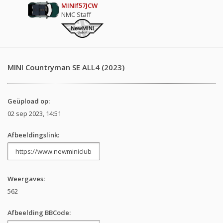
MINIf57JCW
NMC Staff
MINI Countryman SE ALL4 (2023)
Geüpload op:
02 sep 2023, 14:51
Afbeeldingslink:
Weergaves:
562
Afbeelding BBCode: