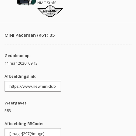
NMC Staff
MINI Paceman (R61) 05
Geüpload op:
11 mar 2020, 09:13
Afbeeldingslink:
Weergaves:
583
Afbeelding BBCode: