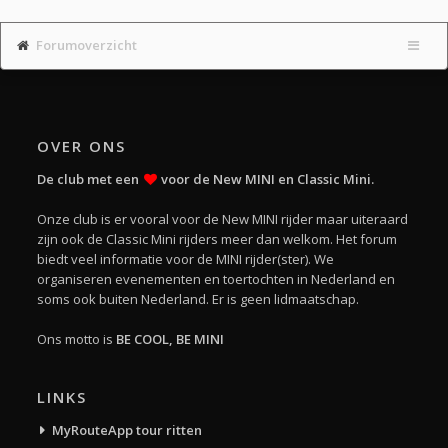
Forumoverzicht
OVER ONS
De club met een
voor de New MINI en Classic Mini.
Onze club is er vooral voor de New MINI rijder maar uiteraard
zijn ook de Classic Mini rijders meer dan welkom. Het forum
biedt veel informatie voor de MINI rijder(ster). We
organiseren evenementen en toertochten in Nederland en
soms ook buiten Nederland. Er is geen lidmaatschap.
Ons motto is
BE COOL, BE MINI
LINKS
MyRouteApp tour ritten