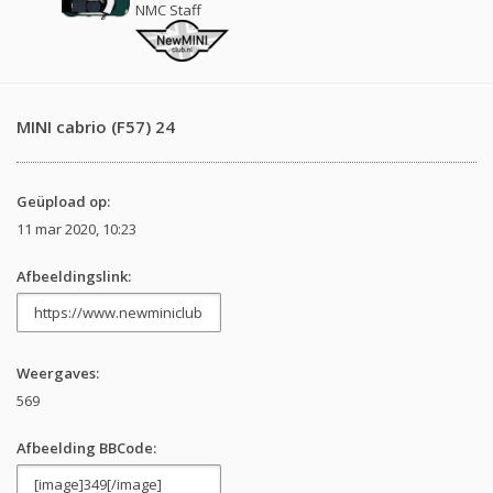
NMC Staff
MINI cabrio (F57) 24
Geüpload op:
11 mar 2020, 10:23
Afbeeldingslink:
Weergaves:
569
Afbeelding BBCode: