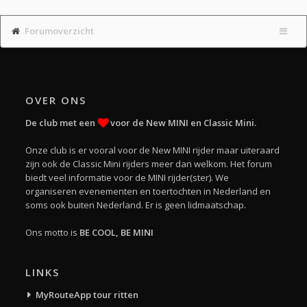
Forumoverzicht
OVER ONS
De club met een
voor de New MINI en Classic Mini.
Onze club is er vooral voor de New MINI rijder maar uiteraard
zijn ook de Classic Mini rijders meer dan welkom. Het forum
biedt veel informatie voor de MINI rijder(ster). We
organiseren evenementen en toertochten in Nederland en
soms ook buiten Nederland. Er is geen lidmaatschap.
Ons motto is
BE COOL, BE MINI
LINKS
MyRouteApp tour ritten