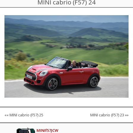
MINI cabrio (F57) 24
«« MINI cabrio (F57) 25
MINI cabrio (F57) 23 »»
MINIf57JCW