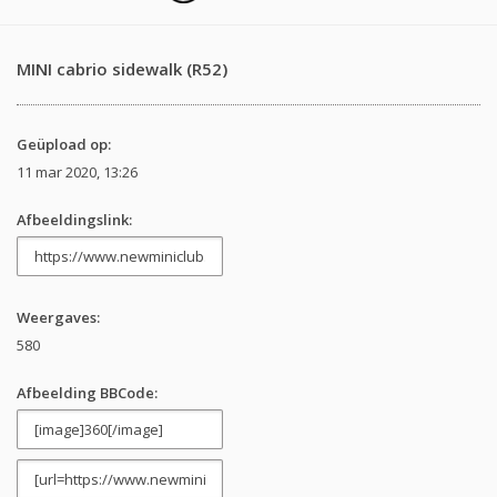
MINI cabrio sidewalk (R52)
Geüpload op:
11 mar 2020, 13:26
Afbeeldingslink:
Weergaves:
580
Afbeelding BBCode: