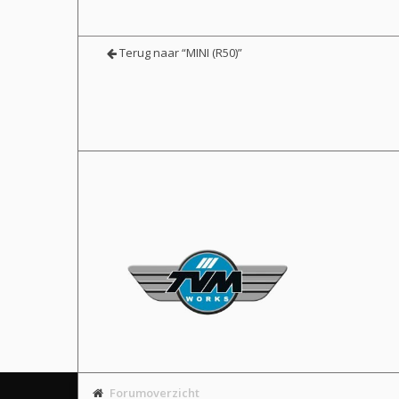
Terug naar “MINI (R50)”
Forumoverzicht