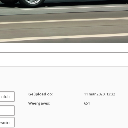
Geüpload op:
11 mar 2020, 13:32
Weergaves:
651