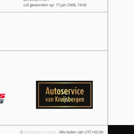
Lid geworden op:
17 jan 2006, 19:42
Verwijder cookies
Alle tijden zijn
UTC+02:00