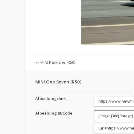
«« MINI Parklane (R50)
MINI One Seven (R50)
Afbeeldingslink:
Afbeelding BBCode: