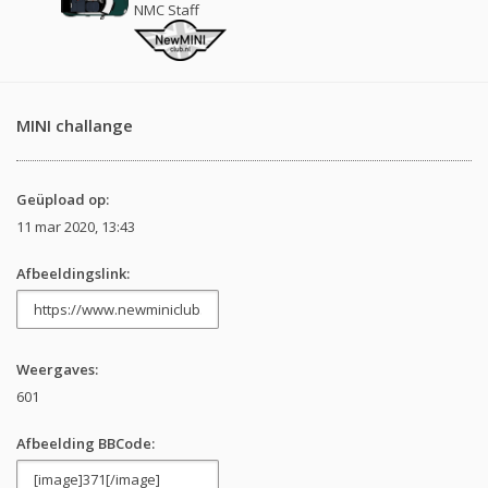
NMC Staff
MINI challange
Geüpload op:
11 mar 2020, 13:43
Afbeeldingslink:
Weergaves:
601
Afbeelding BBCode: