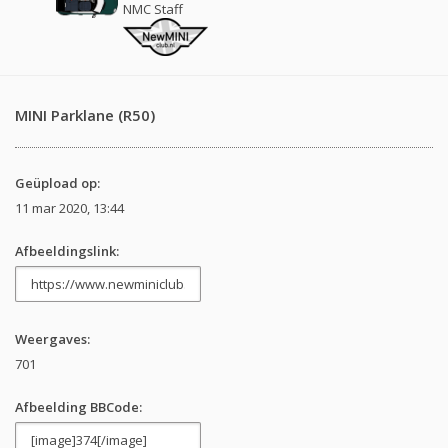
NMC Staff
MINI Parklane (R50)
Geüpload op:
11 mar 2020, 13:44
Afbeeldingslink:
Weergaves:
701
Afbeelding BBCode: