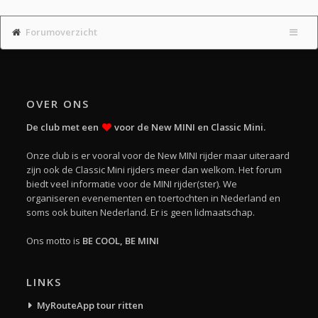
Forumoverzicht
OVER ONS
De club met een
voor de New MINI en Classic Mini.
Onze club is er vooral voor de New MINI rijder maar uiteraard
zijn ook de Classic Mini rijders meer dan welkom. Het forum
biedt veel informatie voor de MINI rijder(ster). We
organiseren evenementen en toertochten in Nederland en
soms ook buiten Nederland. Er is geen lidmaatschap.
Ons motto is
BE COOL, BE MINI
LINKS
MyRouteApp tour ritten