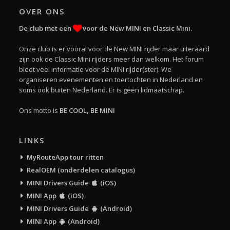
OVER ONS
De club met een
voor de New MINI en Classic Mini.
Onze club is er vooral voor de New MINI rijder maar uiteraard
zijn ook de Classic Mini rijders meer dan welkom. Het forum
biedt veel informatie voor de MINI rijder(ster). We
organiseren evenementen en toertochten in Nederland en
soms ook buiten Nederland. Er is geen lidmaatschap.
Ons motto is
BE COOL, BE MINI
LINKS
MyRouteApp tour ritten
RealOEM (onderdelen catalogus)
MINI Drivers Guide
(iOS)
MINI App
(iOS)
MINI Drivers Guide
(Android)
MINI App
(Android)