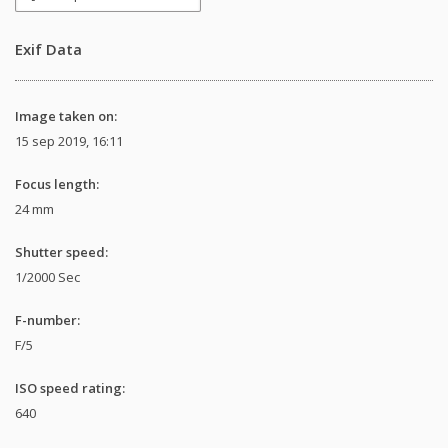
Exif Data
Image taken on:
15 sep 2019, 16:11
Focus length:
24 mm
Shutter speed:
1/2000 Sec
F-number:
F/5
ISO speed rating:
640