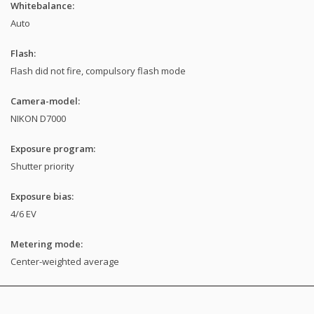
Whitebalance:
Auto
Flash:
Flash did not fire, compulsory flash mode
Camera-model:
NIKON D7000
Exposure program:
Shutter priority
Exposure bias:
4/6 EV
Metering mode:
Center-weighted average