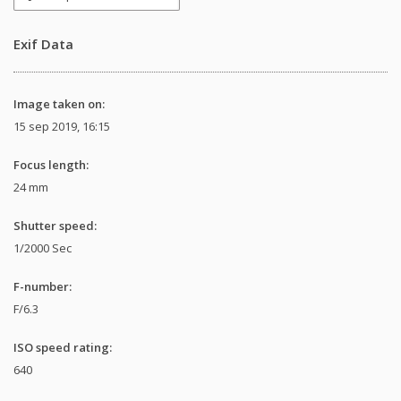
Exif Data
Image taken on:
15 sep 2019, 16:15
Focus length:
24 mm
Shutter speed:
1/2000 Sec
F-number:
F/6.3
ISO speed rating:
640