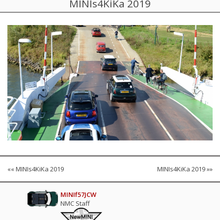
MINIs4KiKa 2019
«« MINIs4KiKa 2019
MINIs4KiKa 2019 »»
MINIf57JCW
NMC Staff