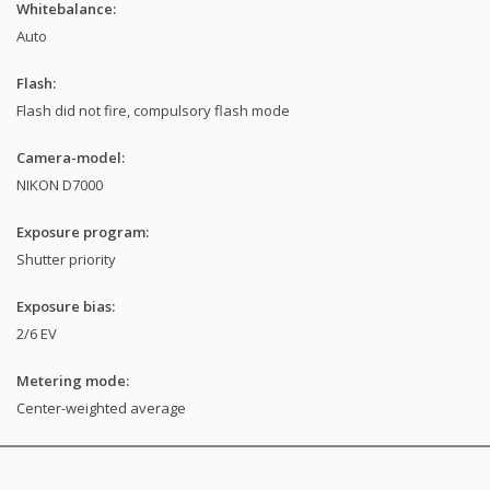
Whitebalance:
Auto
Flash:
Flash did not fire, compulsory flash mode
Camera-model:
NIKON D7000
Exposure program:
Shutter priority
Exposure bias:
2/6 EV
Metering mode:
Center-weighted average