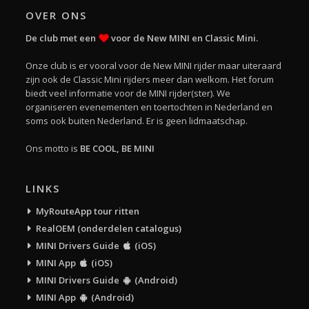
OVER ONS
De club met een
voor de New MINI en Classic Mini.
Onze club is er vooral voor de New MINI rijder maar uiteraard
zijn ook de Classic Mini rijders meer dan welkom. Het forum
biedt veel informatie voor de MINI rijder(ster). We
organiseren evenementen en toertochten in Nederland en
soms ook buiten Nederland. Er is geen lidmaatschap.
Ons motto is
BE COOL, BE MINI
LINKS
MyRouteApp tour ritten
RealOEM (onderdelen catalogus)
MINI Drivers Guide
(iOS)
MINI App
(iOS)
MINI Drivers Guide
(Android)
MINI App
(Android)