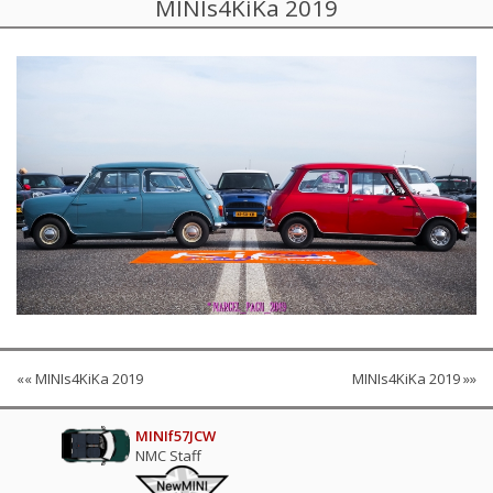
MINIs4KiKa 2019
«« MINIs4KiKa 2019
MINIs4KiKa 2019 »»
MINIf57JCW
NMC Staff