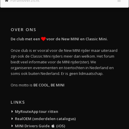
Forumoverzicht
OVER ONS
De club met een
voor de New MINI en Classic Mini.
Onze club is er vooral voor de New MINI rijder maar uiteraard
zijn ook de Classic Mini rijders meer dan welkom. Het forum
biedt veel informatie voor de MINI rijder(ster). We
organiseren evenementen en toertochten in Nederland en
soms ook buiten Nederland. Er is geen lidmaatschap.
Ons motto is
BE COOL, BE MINI
LINKS
MyRouteApp tour ritten
RealOEM (onderdelen catalogus)
MINI Drivers Guide
(iOS)