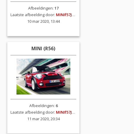
Afbeeldingen:
17
Laatste afbeelding door:
MINIf57JCW
10 mar 2020, 13:44
MINI (R56)
Afbeeldingen:
6
Laatste afbeelding door:
MINIf57JCW
11 mar 2020, 20:34