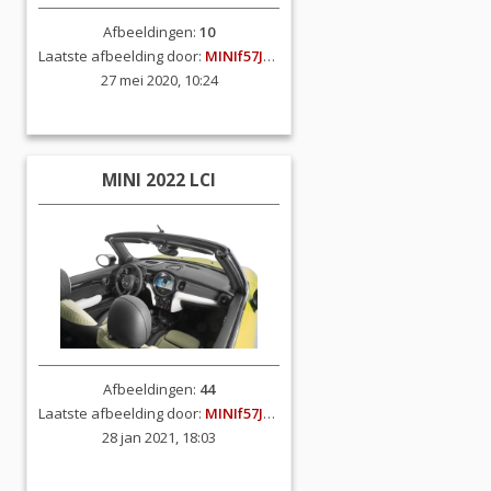
Afbeeldingen:
10
Laatste afbeelding door:
MINIf57JCW
27 mei 2020, 10:24
MINI 2022 LCI
Afbeeldingen:
44
Laatste afbeelding door:
MINIf57JCW
28 jan 2021, 18:03