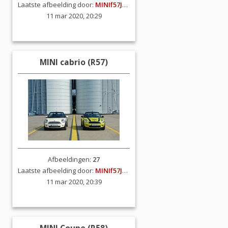
Laatste afbeelding door:
MINIf57JCW
11 mar 2020, 20:29
MINI cabrio (R57)
Afbeeldingen:
27
Laatste afbeelding door:
MINIf57JCW
11 mar 2020, 20:39