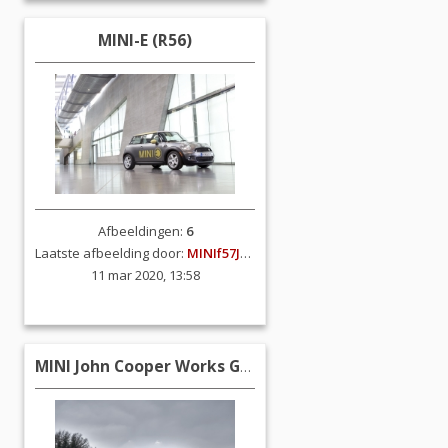
MINI-E (R56)
Afbeeldingen:
6
Laatste afbeelding door:
MINIf57JCW
11 mar 2020, 13:58
MINI John Cooper Works GP2 (R56)