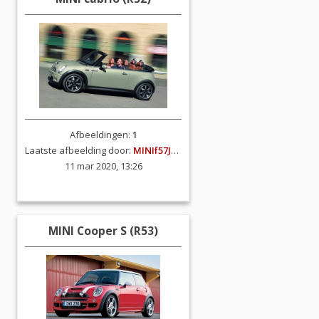
Afbeeldingen:
1
Laatste afbeelding door:
MINIf57JCW
11 mar 2020, 13:26
MINI Cooper S (R53)