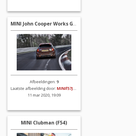
MINI John Cooper Works GP3
Afbeeldingen:
9
Laatste afbeelding door:
MINIf57JCW
11 mar 2020, 19:09
MINI Clubman (F54)