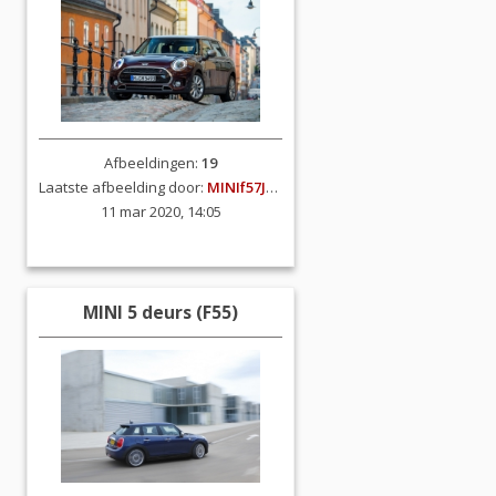
Afbeeldingen:
19
Laatste afbeelding door:
MINIf57JCW
11 mar 2020, 14:05
MINI 5 deurs (F55)