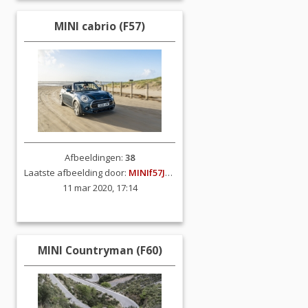
MINI cabrio (F57)
Afbeeldingen:
38
Laatste afbeelding door:
MINIf57JCW
11 mar 2020, 17:14
MINI Countryman (F60)