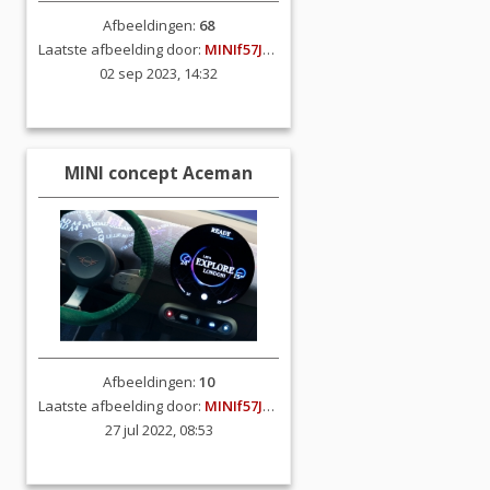
Afbeeldingen:
68
Laatste afbeelding door:
MINIf57JCW
02 sep 2023, 14:32
MINI concept Aceman
Afbeeldingen:
10
Laatste afbeelding door:
MINIf57JCW
27 jul 2022, 08:53