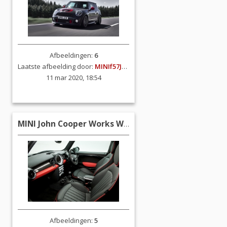
Afbeeldingen:
6
Laatste afbeelding door:
MINIf57JCW
11 mar 2020, 18:54
MINI John Cooper Works World Championship 50 (R56)
Afbeeldingen:
5