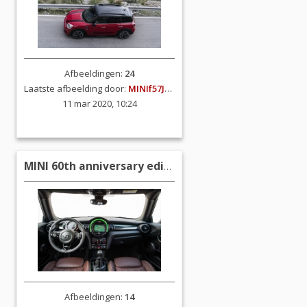
Afbeeldingen:
24
Laatste afbeelding door:
MINIf57JCW
11 mar 2020, 10:24
MINI 60th anniversary edition (F56)
Afbeeldingen:
14