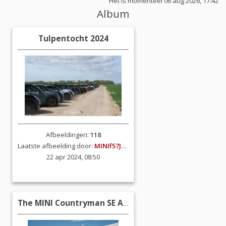
Het is momenteel 06 aug 2026, 17:42
Album
Tulpentocht 2024
Afbeeldingen:
118
Laatste afbeelding door:
MINIf57JCW
22 apr 2024, 08:50
The MINI Countryman SE ALL4 (2023)