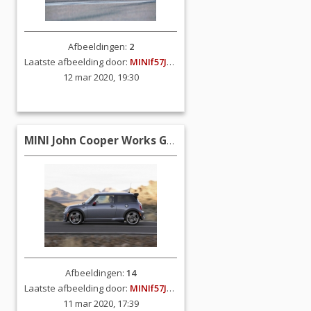
Afbeeldingen:
2
Laatste afbeelding door:
MINIf57JCW
12 mar 2020, 19:30
MINI John Cooper Works GP (R53)
Afbeeldingen:
14
Laatste afbeelding door:
MINIf57JCW
11 mar 2020, 17:39