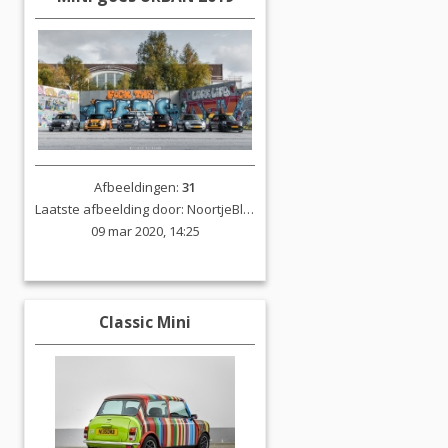
Afbeeldingen:
31
Laatste afbeelding door:
NoortjeBlokland
09 mar 2020, 14:25
Classic Mini