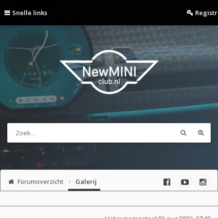
Snelle links
Regist
Forumoverzicht
Galerij