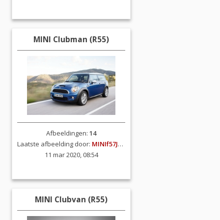
MINI Clubman (R55)
Afbeeldingen:
14
Laatste afbeelding door:
MINIf57JCW
11 mar 2020, 08:54
MINI Clubvan (R55)