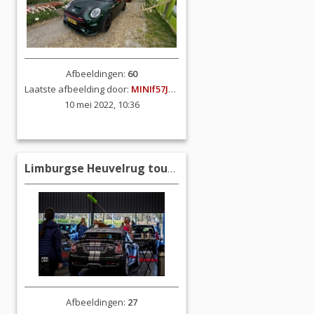
Afbeeldingen:
60
Laatste afbeelding door:
MINIf57JCW
10 mei 2022, 10:36
Limburgse Heuvelrug tour 27 februari 2022
Afbeeldingen:
27