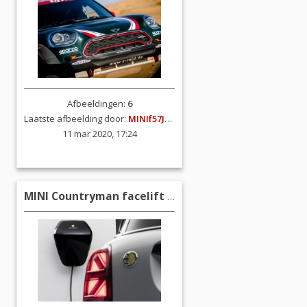
Afbeeldingen:
6
Laatste afbeelding door:
MINIf57JCW
11 mar 2020, 17:24
MINI Countryman facelift (F60)