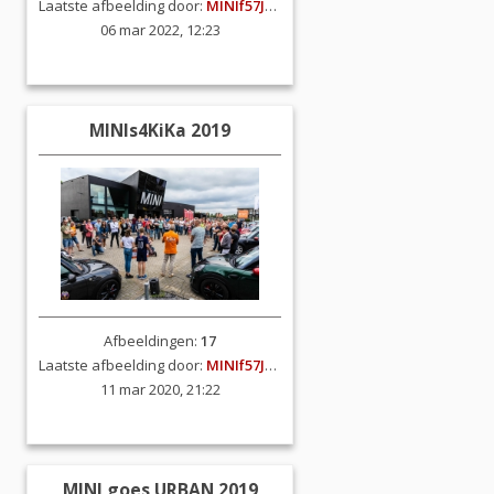
Laatste afbeelding door:
MINIf57JCW
06 mar 2022, 12:23
MINIs4KiKa 2019
Afbeeldingen:
17
Laatste afbeelding door:
MINIf57JCW
11 mar 2020, 21:22
MINI goes URBAN 2019