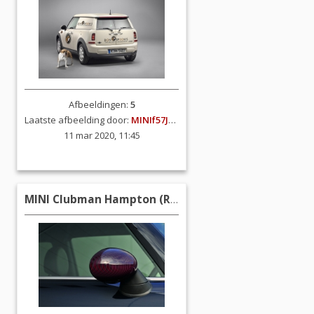
Afbeeldingen:
5
Laatste afbeelding door:
MINIf57JCW
11 mar 2020, 11:45
MINI Clubman Hampton (R55)