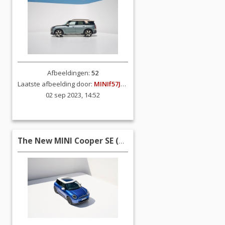
Afbeeldingen:
52
Laatste afbeelding door:
MINIf57JCW
02 sep 2023, 14:52
The New MINI Cooper SE (2023)