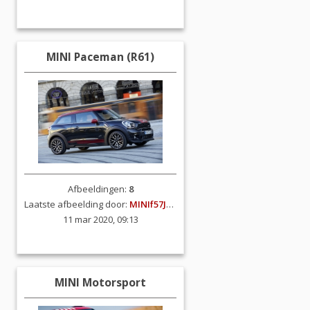
MINI Paceman (R61)
Afbeeldingen:
8
Laatste afbeelding door:
MINIf57JCW
11 mar 2020, 09:13
MINI Motorsport