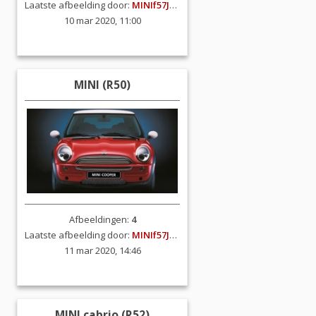
Laatste afbeelding door:
MINIf57JCW
10 mar 2020, 11:00
MINI (R50)
Afbeeldingen:
4
Laatste afbeelding door:
MINIf57JCW
11 mar 2020, 14:46
MINI cabrio (R52)