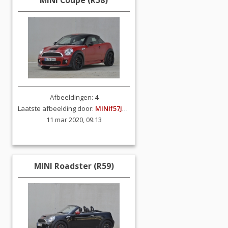
MINI Coupe (R58)
Afbeeldingen:
4
Laatste afbeelding door:
MINIf57JCW
11 mar 2020, 09:13
MINI Roadster (R59)