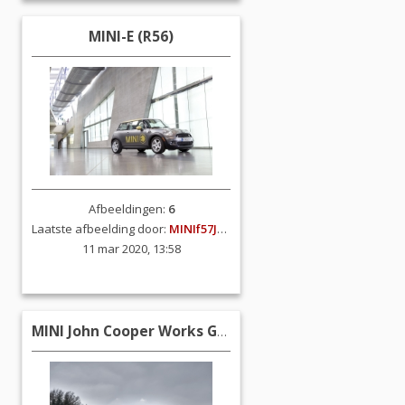
MINI-E (R56)
Afbeeldingen:
6
Laatste afbeelding door:
MINIf57JCW
11 mar 2020, 13:58
MINI John Cooper Works GP2 (R56)