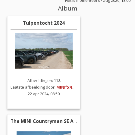
Het is momenteel 07 aug 2026, 18:00
Album
Tulpentocht 2024
Afbeeldingen:
118
Laatste afbeelding door:
MINIf57JCW
22 apr 2024, 08:50
The MINI Countryman SE ALL4 (2023)