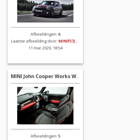
Afbeeldingen:
6
Laatste afbeelding door:
MINIf57JCW
11 mar 2020, 18:54
MINI John Cooper Works World Championship 50 (R56)
Afbeeldingen:
5