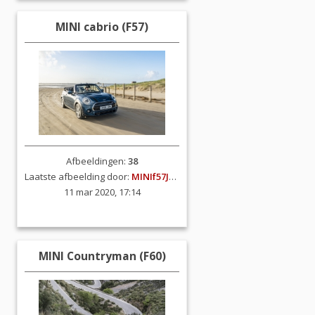
MINI cabrio (F57)
Afbeeldingen:
38
Laatste afbeelding door:
MINIf57JCW
11 mar 2020, 17:14
MINI Countryman (F60)