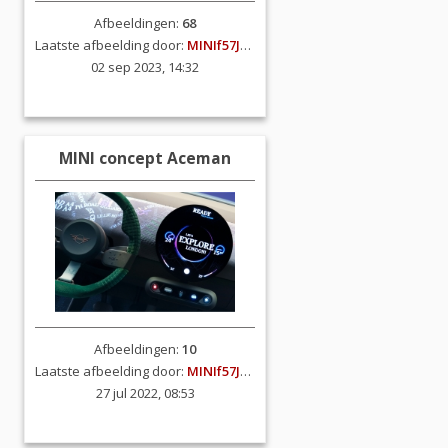
Afbeeldingen:
68
Laatste afbeelding door:
MINIf57JCW
02 sep 2023, 14:32
MINI concept Aceman
Afbeeldingen:
10
Laatste afbeelding door:
MINIf57JCW
27 jul 2022, 08:53