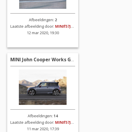
Afbeeldingen:
2
Laatste afbeelding door:
MINIf57JCW
12 mar 2020, 19:30
MINI John Cooper Works GP (R53)
Afbeeldingen:
14
Laatste afbeelding door:
MINIf57JCW
11 mar 2020, 17:39