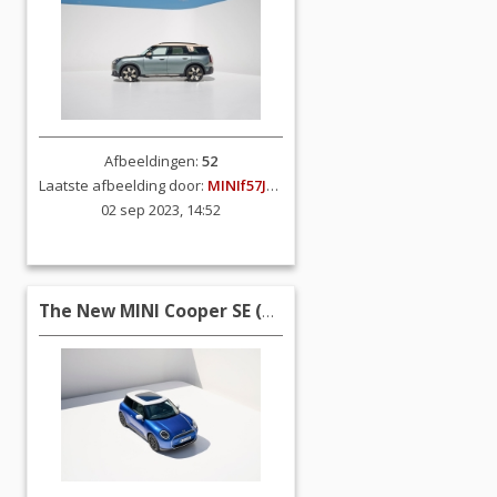
Afbeeldingen:
52
Laatste afbeelding door:
MINIf57JCW
02 sep 2023, 14:52
The New MINI Cooper SE (2023)