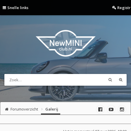
Snelle links
Regist
Forumoverzicht
Galerij