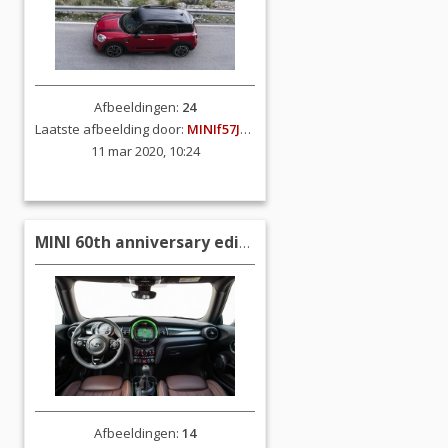
Afbeeldingen:
24
Laatste afbeelding door:
MINIf57JCW
11 mar 2020, 10:24
MINI 60th anniversary edition (F56)
Afbeeldingen:
14