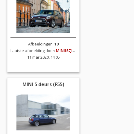
Afbeeldingen:
19
Laatste afbeelding door:
MINIf57JCW
11 mar 2020, 14:05
MINI 5 deurs (F55)