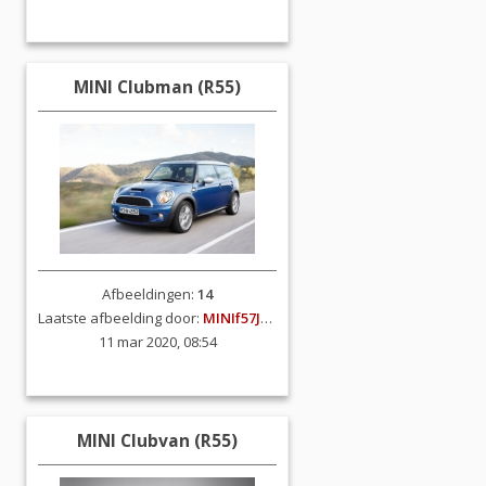
MINI Clubman (R55)
Afbeeldingen:
14
Laatste afbeelding door:
MINIf57JCW
11 mar 2020, 08:54
MINI Clubvan (R55)