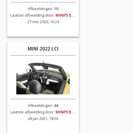
Afbeeldingen:
10
Laatste afbeelding door:
MINIf57JCW
27 mei 2020, 10:24
MINI 2022 LCI
Afbeeldingen:
44
Laatste afbeelding door:
MINIf57JCW
28 jan 2021, 18:03