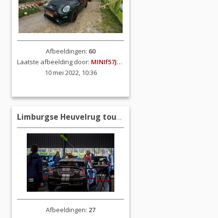
Afbeeldingen:
60
Laatste afbeelding door:
MINIf57JCW
10 mei 2022, 10:36
Limburgse Heuvelrug tour 27 februari 2022
Afbeeldingen:
27