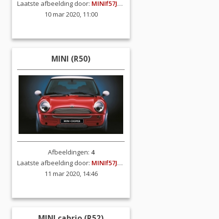
Laatste afbeelding door:
MINIf57JCW
10 mar 2020, 11:00
MINI (R50)
Afbeeldingen:
4
Laatste afbeelding door:
MINIf57JCW
11 mar 2020, 14:46
MINI cabrio (R52)