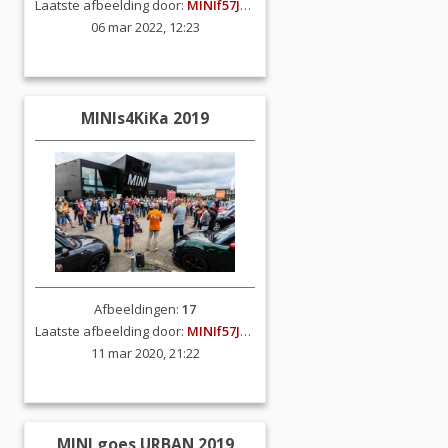
Laatste afbeelding door:
MINIf57JCW
06 mar 2022, 12:23
MINIs4KiKa 2019
Afbeeldingen:
17
Laatste afbeelding door:
MINIf57JCW
11 mar 2020, 21:22
MINI goes URBAN 2019