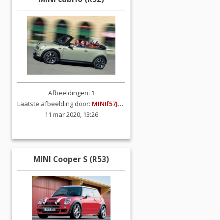
Afbeeldingen:
1
Laatste afbeelding door:
MINIf57JCW
11 mar 2020, 13:26
MINI Cooper S (R53)