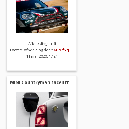
Afbeeldingen:
6
Laatste afbeelding door:
MINIf57JCW
11 mar 2020, 17:24
MINI Countryman facelift (F60)