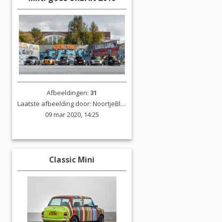
Afbeeldingen:
31
Laatste afbeelding door:
NoortjeBlokland
09 mar 2020, 14:25
Classic Mini