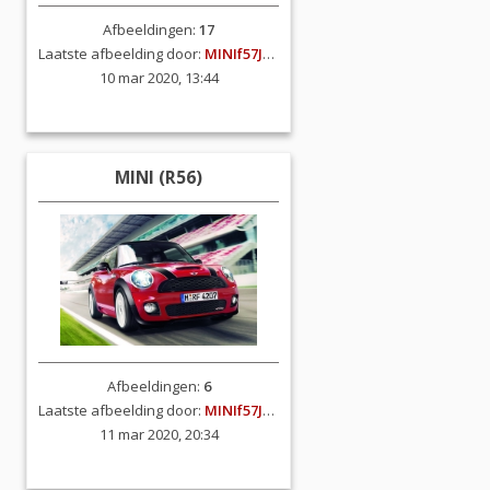
Afbeeldingen:
17
Laatste afbeelding door:
MINIf57JCW
10 mar 2020, 13:44
MINI (R56)
Afbeeldingen:
6
Laatste afbeelding door:
MINIf57JCW
11 mar 2020, 20:34