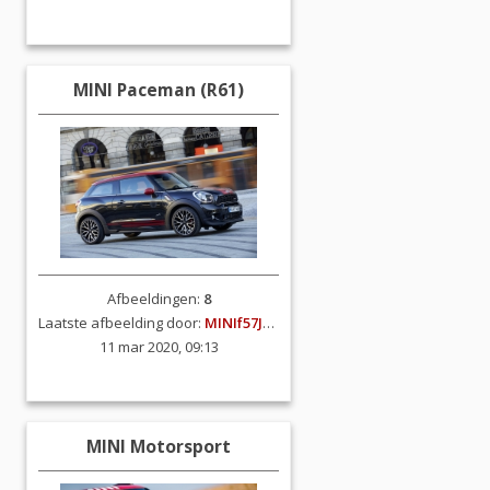
MINI Paceman (R61)
Afbeeldingen:
8
Laatste afbeelding door:
MINIf57JCW
11 mar 2020, 09:13
MINI Motorsport