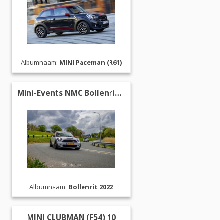
Albumnaam:
MINI Paceman (R61)
Mini-Events NMC Bollenrit 2022 S1 HIGH 34
Albumnaam:
Bollenrit 2022
MINI CLUBMAN (F54) 10