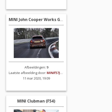
MINI John Cooper Works GP3
Afbeeldingen:
9
Laatste afbeelding door:
MINIf57JCW
11 mar 2020, 19:09
MINI Clubman (F54)