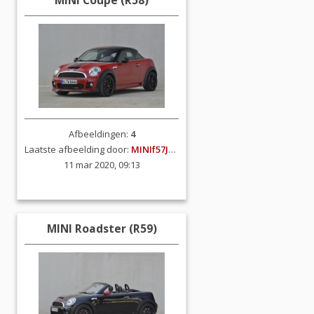
MINI Coupe (R58)
Afbeeldingen:
4
Laatste afbeelding door:
MINIf57JCW
11 mar 2020, 09:13
MINI Roadster (R59)