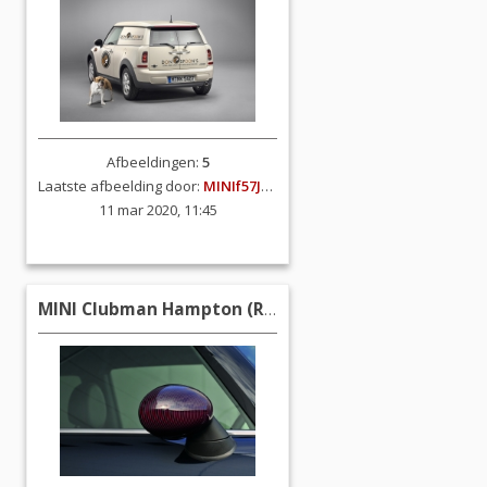
Afbeeldingen:
5
Laatste afbeelding door:
MINIf57JCW
11 mar 2020, 11:45
MINI Clubman Hampton (R55)