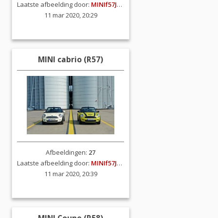
Laatste afbeelding door:
MINIf57JCW
11 mar 2020, 20:29
MINI cabrio (R57)
Afbeeldingen:
27
Laatste afbeelding door:
MINIf57JCW
11 mar 2020, 20:39