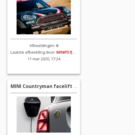
Afbeeldingen:
6
Laatste afbeelding door:
MINIf57JCW
11 mar 2020, 17:24
MINI Countryman facelift (F60)