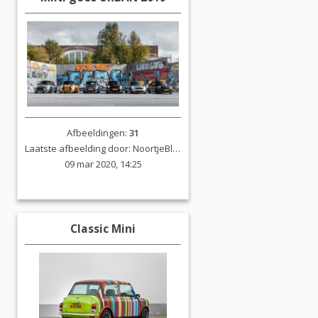
Afbeeldingen:
31
Laatste afbeelding door:
NoortjeBlokland
09 mar 2020, 14:25
Classic Mini