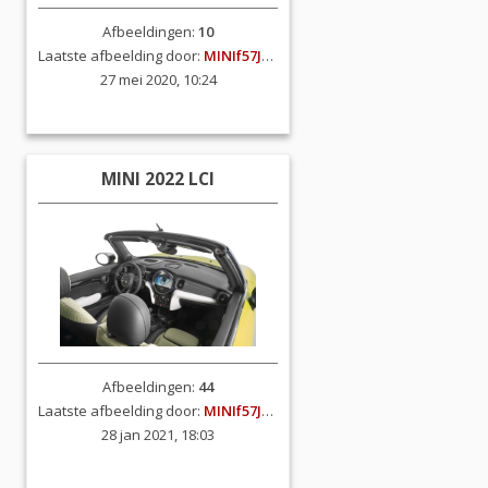
Afbeeldingen:
10
Laatste afbeelding door:
MINIf57JCW
27 mei 2020, 10:24
MINI 2022 LCI
Afbeeldingen:
44
Laatste afbeelding door:
MINIf57JCW
28 jan 2021, 18:03