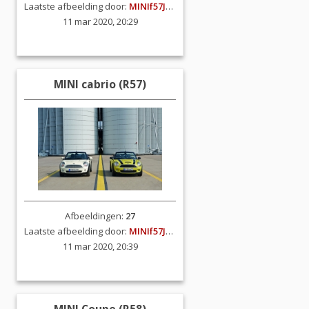
Laatste afbeelding door:
MINIf57JCW
11 mar 2020, 20:29
MINI cabrio (R57)
Afbeeldingen:
27
Laatste afbeelding door:
MINIf57JCW
11 mar 2020, 20:39