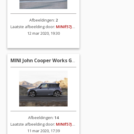
Afbeeldingen:
2
Laatste afbeelding door:
MINIf57JCW
12 mar 2020, 19:30
MINI John Cooper Works GP (R53)
Afbeeldingen:
14
Laatste afbeelding door:
MINIf57JCW
11 mar 2020, 17:39