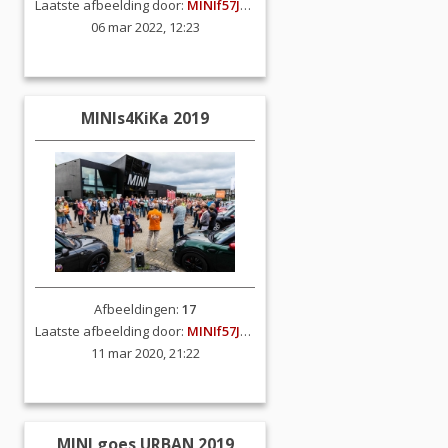
Laatste afbeelding door:
MINIf57JCW
06 mar 2022, 12:23
MINIs4KiKa 2019
Afbeeldingen:
17
Laatste afbeelding door:
MINIf57JCW
11 mar 2020, 21:22
MINI goes URBAN 2019