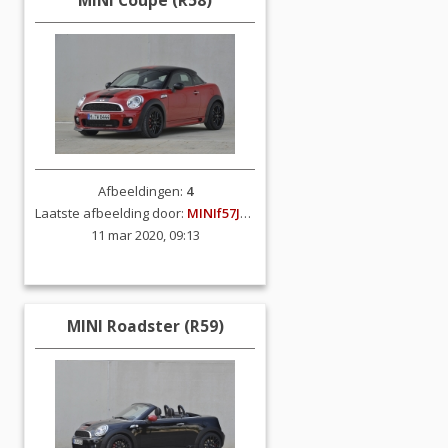
MINI Coupe (R58)
Afbeeldingen:
4
Laatste afbeelding door:
MINIf57JCW
11 mar 2020, 09:13
MINI Roadster (R59)