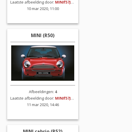
Laatste afbeelding door:
MINIf57JCW
10 mar 2020, 11:00
MINI (R50)
Afbeeldingen:
4
Laatste afbeelding door:
MINIf57JCW
11 mar 2020, 14:46
MINI cabrio (R52)