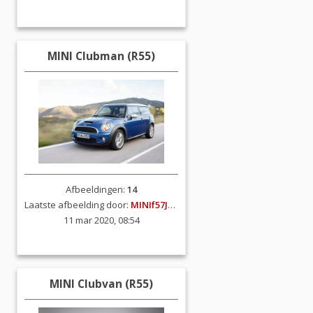
MINI Clubman (R55)
Afbeeldingen:
14
Laatste afbeelding door:
MINIf57JCW
11 mar 2020, 08:54
MINI Clubvan (R55)