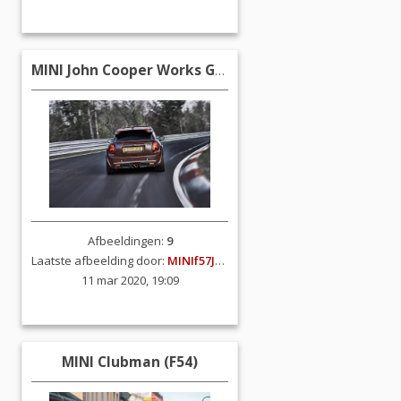
MINI John Cooper Works GP3
Afbeeldingen:
9
Laatste afbeelding door:
MINIf57JCW
11 mar 2020, 19:09
MINI Clubman (F54)