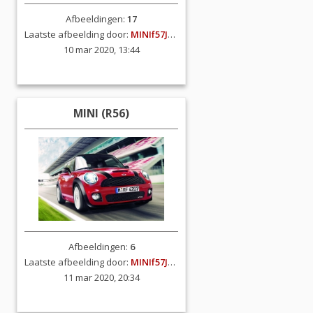
Afbeeldingen:
17
Laatste afbeelding door:
MINIf57JCW
10 mar 2020, 13:44
MINI (R56)
Afbeeldingen:
6
Laatste afbeelding door:
MINIf57JCW
11 mar 2020, 20:34