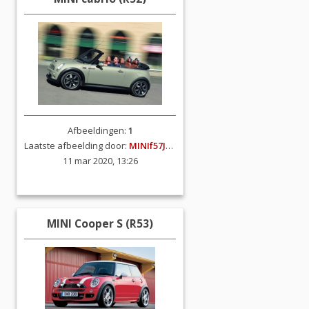
Afbeeldingen:
1
Laatste afbeelding door:
MINIf57JCW
11 mar 2020, 13:26
MINI Cooper S (R53)