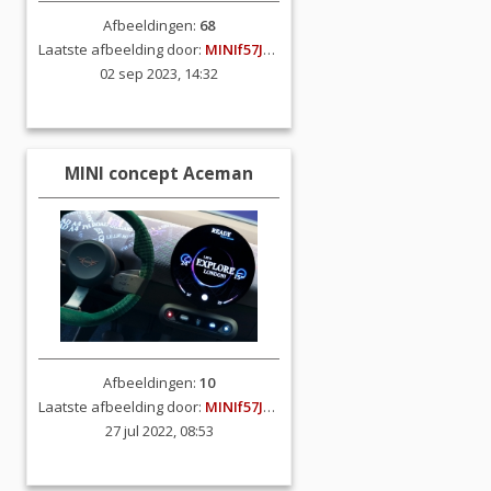
Afbeeldingen:
68
Laatste afbeelding door:
MINIf57JCW
02 sep 2023, 14:32
MINI concept Aceman
Afbeeldingen:
10
Laatste afbeelding door:
MINIf57JCW
27 jul 2022, 08:53