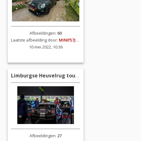
Afbeeldingen:
60
Laatste afbeelding door:
MINIf57JCW
10 mei 2022, 10:36
Limburgse Heuvelrug tour 27 februari 2022
Afbeeldingen:
27