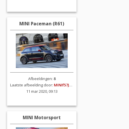
MINI Paceman (R61)
Afbeeldingen:
8
Laatste afbeelding door:
MINIf57JCW
11 mar 2020, 09:13
MINI Motorsport