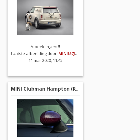
Afbeeldingen:
5
Laatste afbeelding door:
MINIf57JCW
11 mar 2020, 11:45
MINI Clubman Hampton (R55)