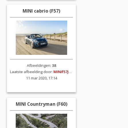
MINI cabrio (F57)
Afbeeldingen:
38
Laatste afbeelding door:
MINIf57JCW
11 mar 2020, 17:14
MINI Countryman (F60)