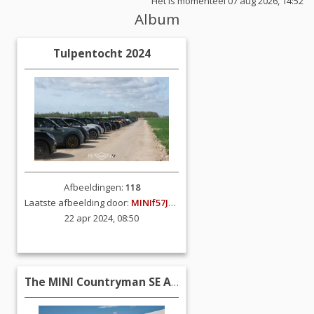
Het is momenteel 07 aug 2026, 14:52
Album
Tulpentocht 2024
Afbeeldingen:
118
Laatste afbeelding door:
MINIf57JCW
22 apr 2024, 08:50
The MINI Countryman SE ALL4 (2023)