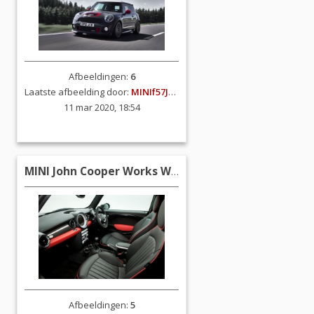
Afbeeldingen:
6
Laatste afbeelding door:
MINIf57JCW
11 mar 2020, 18:54
MINI John Cooper Works World Championship 50 (R56)
Afbeeldingen:
5