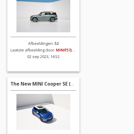
Afbeeldingen:
52
Laatste afbeelding door:
MINIf57JCW
02 sep 2023, 14:52
The New MINI Cooper SE (2023)