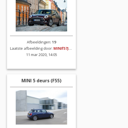
Afbeeldingen:
19
Laatste afbeelding door:
MINIf57JCW
11 mar 2020, 14:05
MINI 5 deurs (F55)