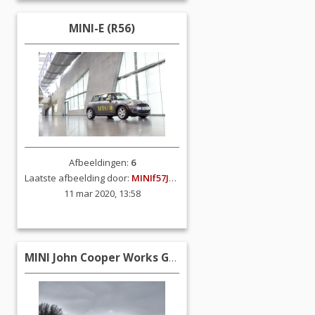
MINI-E (R56)
Afbeeldingen:
6
Laatste afbeelding door:
MINIf57JCW
11 mar 2020, 13:58
MINI John Cooper Works GP2 (R56)