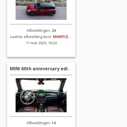
Afbeeldingen:
24
Laatste afbeelding door:
MINIf57JCW
11 mar 2020, 10:24
MINI 60th anniversary edition (F56)
Afbeeldingen:
14