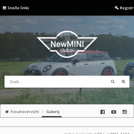
Snelle links
Regist
Forumoverzicht
Galerij