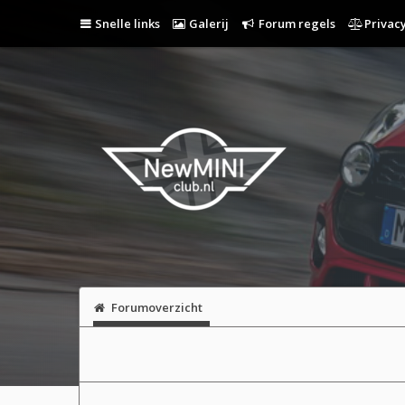
Snelle links
Galerij
Forum regels
Privacy
Forumoverzicht