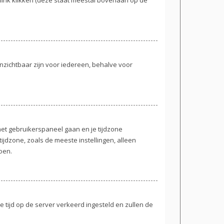
e onzichtbaar zijn voor iedereen, behalve voor
r het gebruikerspaneel gaan en je tijdzone
jdzone, zoals de meeste instellingen, alleen
oen.
de tijd op de server verkeerd ingesteld en zullen de