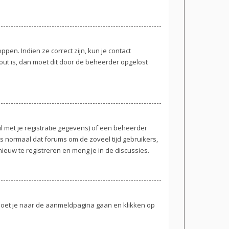
en. Indien ze correct zijn, kun je contact
out is, dan moet dit door de beheerder opgelost
 met je registratie gegevens) of een beheerder
 is normaal dat forums om de zoveel tijd gebruikers,
euw te registreren en meng je in de discussies.
 moet je naar de aanmeldpagina gaan en klikken op