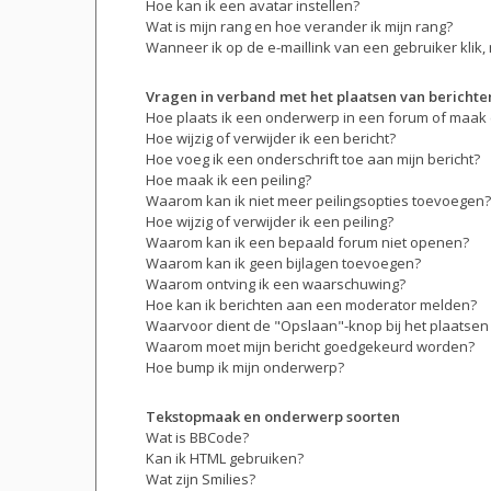
Hoe kan ik een avatar instellen?
Wat is mijn rang en hoe verander ik mijn rang?
Wanneer ik op de e-maillink van een gebruiker klik
Vragen in verband met het plaatsen van berichte
Hoe plaats ik een onderwerp in een forum of maak 
Hoe wijzig of verwijder ik een bericht?
Hoe voeg ik een onderschrift toe aan mijn bericht?
Hoe maak ik een peiling?
Waarom kan ik niet meer peilingsopties toevoegen?
Hoe wijzig of verwijder ik een peiling?
Waarom kan ik een bepaald forum niet openen?
Waarom kan ik geen bijlagen toevoegen?
Waarom ontving ik een waarschuwing?
Hoe kan ik berichten aan een moderator melden?
Waarvoor dient de "Opslaan"-knop bij het plaatsen
Waarom moet mijn bericht goedgekeurd worden?
Hoe bump ik mijn onderwerp?
Tekstopmaak en onderwerp soorten
Wat is BBCode?
Kan ik HTML gebruiken?
Wat zijn Smilies?