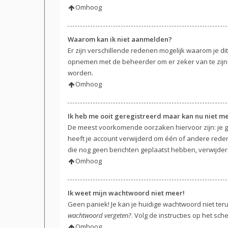
Omhoog
Waarom kan ik niet aanmelden?
Er zijn verschillende redenen mogelijk waarom je di
opnemen met de beheerder om er zeker van te zijn d
worden.
Omhoog
Ik heb me ooit geregistreerd maar kan nu niet 
De meest voorkomende oorzaken hiervoor zijn: je g
heeft je account verwijderd om één of andere reden. 
die nog geen berichten geplaatst hebben, verwijder
Omhoog
Ik weet mijn wachtwoord niet meer!
Geen paniek! Je kan je huidige wachtwoord niet ter
wachtwoord vergeten?
. Volg de instructies op het sc
Omhoog