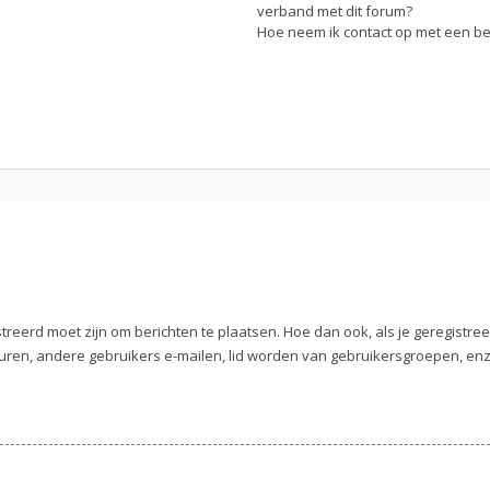
verband met dit forum?
Hoe neem ik contact op met een b
streerd moet zijn om berichten te plaatsen. Hoe dan ook, als je geregistre
uren, andere gebruikers e-mailen, lid worden van gebruikersgroepen, enz