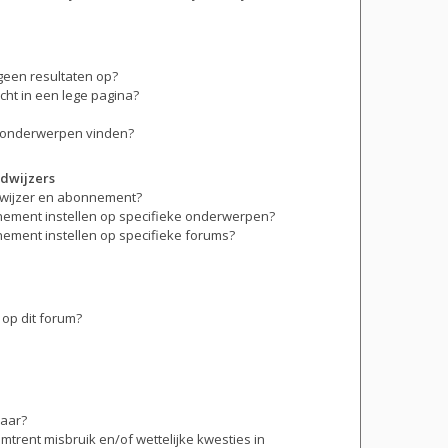
geen resultaten op?
ht in een lege pagina?
n onderwerpen vinden?
dwijzers
adwijzer en abonnement?
nement instellen op specifieke onderwerpen?
nement instellen op specifieke forums?
op dit forum?
baar?
trent misbruik en/of wettelijke kwesties in