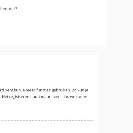
eheerder?
erd bent kun je meer functies gebruiken. Zo kun je
. Het registreren duurt maar even, dus we raden