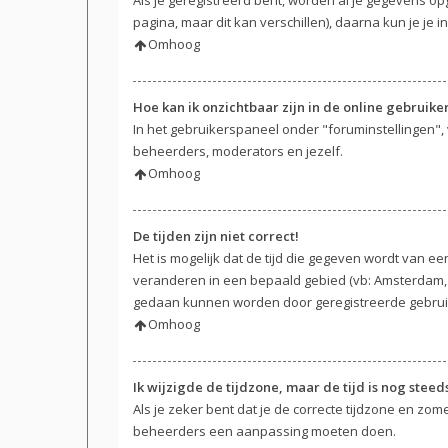
pagina, maar dit kan verschillen), daarna kun je je in
Omhoog
Hoe kan ik onzichtbaar zijn in de online gebruikers
In het gebruikerspaneel onder "foruminstellingen", 
beheerders, moderators en jezelf.
Omhoog
De tijden zijn niet correct!
Het is mogelijk dat de tijd die gegeven wordt van een
veranderen in een bepaald gebied (vb: Amsterdam, N
gedaan kunnen worden door geregistreerde gebruiker
Omhoog
Ik wijzigde de tijdzone, maar de tijd is nog steed
Als je zeker bent dat je de correcte tijdzone en zome
beheerders een aanpassing moeten doen.