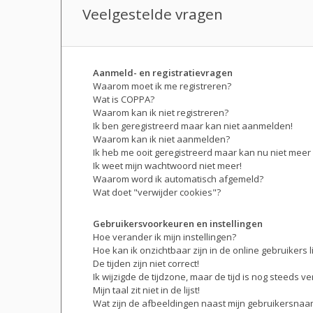
Veelgestelde vragen
Aanmeld- en registratievragen
Waarom moet ik me registreren?
Wat is COPPA?
Waarom kan ik niet registreren?
Ik ben geregistreerd maar kan niet aanmelden!
Waarom kan ik niet aanmelden?
Ik heb me ooit geregistreerd maar kan nu niet mee
Ik weet mijn wachtwoord niet meer!
Waarom word ik automatisch afgemeld?
Wat doet "verwijder cookies"?
Gebruikersvoorkeuren en instellingen
Hoe verander ik mijn instellingen?
Hoe kan ik onzichtbaar zijn in de online gebruikers li
De tijden zijn niet correct!
Ik wijzigde de tijdzone, maar de tijd is nog steeds v
Mijn taal zit niet in de lijst!
Wat zijn de afbeeldingen naast mijn gebruikersna