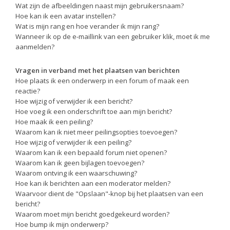
Wat zijn de afbeeldingen naast mijn gebruikersnaam?
Hoe kan ik een avatar instellen?
Wat is mijn rang en hoe verander ik mijn rang?
Wanneer ik op de e-maillink van een gebruiker klik, moet ik me
aanmelden?
Vragen in verband met het plaatsen van berichten
Hoe plaats ik een onderwerp in een forum of maak een
reactie?
Hoe wijzig of verwijder ik een bericht?
Hoe voeg ik een onderschrift toe aan mijn bericht?
Hoe maak ik een peiling?
Waarom kan ik niet meer peilingsopties toevoegen?
Hoe wijzig of verwijder ik een peiling?
Waarom kan ik een bepaald forum niet openen?
Waarom kan ik geen bijlagen toevoegen?
Waarom ontving ik een waarschuwing?
Hoe kan ik berichten aan een moderator melden?
Waarvoor dient de "Opslaan"-knop bij het plaatsen van een
bericht?
Waarom moet mijn bericht goedgekeurd worden?
Hoe bump ik mijn onderwerp?