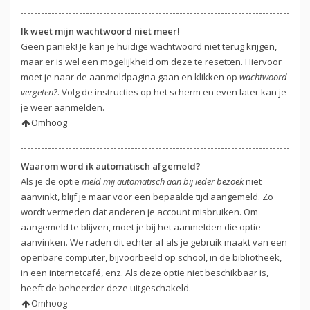
Ik weet mijn wachtwoord niet meer!
Geen paniek! Je kan je huidige wachtwoord niet terug krijgen,
maar er is wel een mogelijkheid om deze te resetten. Hiervoor
moet je naar de aanmeldpagina gaan en klikken op
wachtwoord
vergeten?
. Volg de instructies op het scherm en even later kan je
je weer aanmelden.
Omhoog
Waarom word ik automatisch afgemeld?
Als je de optie
meld mij automatisch aan bij ieder bezoek
niet
aanvinkt, blijf je maar voor een bepaalde tijd aangemeld. Zo
wordt vermeden dat anderen je account misbruiken. Om
aangemeld te blijven, moet je bij het aanmelden die optie
aanvinken. We raden dit echter af als je gebruik maakt van een
openbare computer, bijvoorbeeld op school, in de bibliotheek,
in een internetcafé, enz. Als deze optie niet beschikbaar is,
heeft de beheerder deze uitgeschakeld.
Omhoog