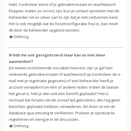
hebt. Controleer eerst of je gebruikersnaam en wachtwoord
kloppen. Indien ze correct zijn, kun je contact opnemen met de
beheerder om er zeker van te zijn dat je niet verbannen bent.
Het is ook mogelijk dat de forumconfiguratie fout is, dan moet
dit door de beheerder opgelost worden.
Omhoog
Ik heb me ooit geregistreerd maar kan nu niet meer
aanmelden!?
De meest voorkomende oorzaken hiervoor zijn: je gaf een
verkeerde gebruikersnaam of wachtwoord op (controleer de e-
mail met je registratie gegevens) of een beheerder heeft je
account verwijderd om één of andere reden. Indien dit laatste
het geval is, heb je dan ooit een bericht geplaatst? Het is
normaal dat forums om de zoveel tijd gebruikers, die nog geen
berichten geplaatst hebben, verwijderen. Dit doen ze om de
database qua omvang te verkleinen. Probeer je opnieuw te
registreren en meng je in de discussies.
Omhoog