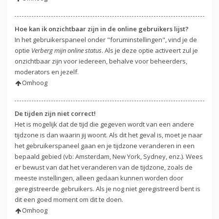
Hoe kan ik onzichtbaar zijn in de online gebruikers lijst?
In het gebruikerspaneel onder "foruminstellingen", vind je de
optie
Verberg mijn online status
. Als je deze optie activeert zul je
onzichtbaar zijn voor iedereen, behalve voor beheerders,
moderators en jezelf.
Omhoog
De tijden zijn niet correct!
Het is mogelijk dat de tijd die gegeven wordt van een andere
tijdzone is dan waarin jij woont. Als dit het geval is, moet je naar
het gebruikerspaneel gaan en je tijdzone veranderen in een
bepaald gebied (vb: Amsterdam, New York, Sydney, enz.). Wees
er bewust van dat het veranderen van de tijdzone, zoals de
meeste instellingen, alleen gedaan kunnen worden door
geregistreerde gebruikers. Als je nog niet geregistreerd bent is
dit een goed moment om dit te doen.
Omhoog