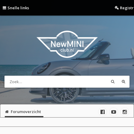
Snelle links
Regist
Forumoverzicht