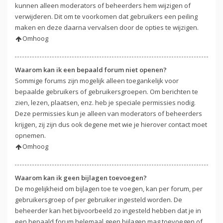
kunnen alleen moderators of beheerders hem wijzigen of
verwijderen. Dit om te voorkomen dat gebruikers een peiling
maken en deze daarna vervalsen door de opties te wijzigen.
Omhoog
Waarom kan ik een bepaald forum niet openen?
Sommige forums zijn mogelijk alleen toegankelijk voor
bepaalde gebruikers of gebruikersgroepen. Om berichten te
zien, lezen, plaatsen, enz. heb je speciale permissies nodig.
Deze permissies kun je alleen van moderators of beheerders
krijgen, zij zijn dus ook degene met wie je hierover contact moet
opnemen.
Omhoog
Waarom kan ik geen bijlagen toevoegen?
De mogelijkheid om bijlagen toe te voegen, kan per forum, per
gebruikersgroep of per gebruiker ingesteld worden. De
beheerder kan het bijvoorbeeld zo ingesteld hebben dat je in
een bepaald forum helemaal geen bijlagen mag toevoegen of