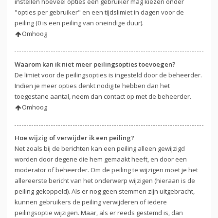
instellen hoeveel opties een gebruiker mag kiezen onder
"opties per gebruiker" en een tijdslimiet in dagen voor de
peiling (0 is een peiling van oneindige duur).
Omhoog
Waarom kan ik niet meer peilingsopties toevoegen?
De limiet voor de peilingsopties is ingesteld door de beheerder.
Indien je meer opties denkt nodig te hebben dan het
toegestane aantal, neem dan contact op met de beheerder.
Omhoog
Hoe wijzig of verwijder ik een peiling?
Net zoals bij de berichten kan een peiling alleen gewijzigd
worden door degene die hem gemaakt heeft, en door een
moderator of beheerder. Om de peiling te wijzigen moet je het
allereerste bericht van het onderwerp wijzigen (hieraan is de
peiling gekoppeld). Als er nog geen stemmen zijn uitgebracht,
kunnen gebruikers de peiling verwijderen of iedere
peilingsoptie wijzigen. Maar, als er reeds gestemd is, dan