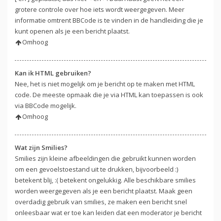
grotere controle over hoe iets wordt weergegeven. Meer
informatie omtrent BBCode is te vinden in de handleiding die je
kunt openen als je een bericht plaatst.
Omhoog
Kan ik HTML gebruiken?
Nee, het is niet mogelijk om je bericht op te maken met HTML
code. De meeste opmaak die je via HTML kan toepassen is ook
via BBCode mogelijk.
Omhoog
Wat zijn Smilies?
Smilies zijn kleine afbeeldingen die gebruikt kunnen worden
om een gevoelstoestand uit te drukken, bijvoorbeeld :)
betekent blij, :( betekent ongelukkig. Alle beschikbare smilies
worden weergegeven als je een bericht plaatst. Maak geen
overdadig gebruik van smilies, ze maken een bericht snel
onleesbaar wat er toe kan leiden dat een moderator je bericht