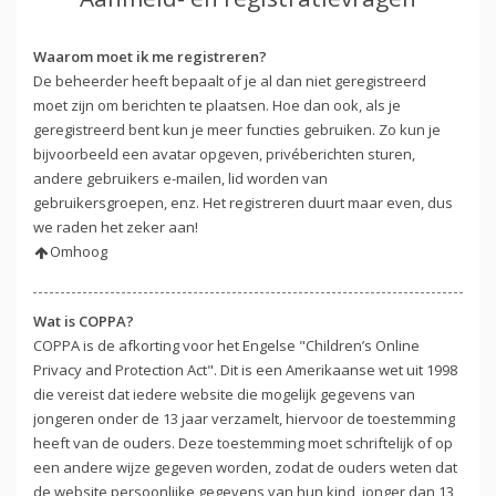
Waarom moet ik me registreren?
De beheerder heeft bepaalt of je al dan niet geregistreerd
moet zijn om berichten te plaatsen. Hoe dan ook, als je
geregistreerd bent kun je meer functies gebruiken. Zo kun je
bijvoorbeeld een avatar opgeven, privéberichten sturen,
andere gebruikers e-mailen, lid worden van
gebruikersgroepen, enz. Het registreren duurt maar even, dus
we raden het zeker aan!
Omhoog
Wat is COPPA?
COPPA is de afkorting voor het Engelse "Children’s Online
Privacy and Protection Act". Dit is een Amerikaanse wet uit 1998
die vereist dat iedere website die mogelijk gegevens van
jongeren onder de 13 jaar verzamelt, hiervoor de toestemming
heeft van de ouders. Deze toestemming moet schriftelijk of op
een andere wijze gegeven worden, zodat de ouders weten dat
de website persoonlijke gegevens van hun kind, jonger dan 13,