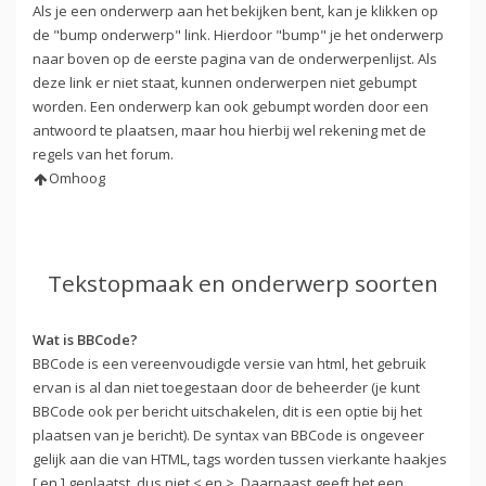
Als je een onderwerp aan het bekijken bent, kan je klikken op
de "bump onderwerp" link. Hierdoor "bump" je het onderwerp
naar boven op de eerste pagina van de onderwerpenlijst. Als
deze link er niet staat, kunnen onderwerpen niet gebumpt
worden. Een onderwerp kan ook gebumpt worden door een
antwoord te plaatsen, maar hou hierbij wel rekening met de
regels van het forum.
Omhoog
Tekstopmaak en onderwerp soorten
Wat is BBCode?
BBCode is een vereenvoudigde versie van html, het gebruik
ervan is al dan niet toegestaan door de beheerder (je kunt
BBCode ook per bericht uitschakelen, dit is een optie bij het
plaatsen van je bericht). De syntax van BBCode is ongeveer
gelijk aan die van HTML, tags worden tussen vierkante haakjes
[ en ] geplaatst, dus niet < en >. Daarnaast geeft het een