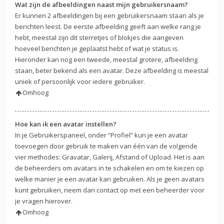
Wat zijn de afbeeldingen naast mijn gebruikersnaam?
Er kunnen 2 afbeeldingen bij een gebruikersnaam staan als je
berichten leest. De eerste afbeelding geeft aan welke rang je
hebt, meestal zijn dit sterretjes of blokjes die aangeven
hoeveel berichten je geplaatst hebt of wat je status is.
Hieronder kan nog een tweede, meestal grotere, afbeelding
staan, beter bekend als een avatar. Deze afbeelding is meestal
uniek of persoonlijk voor iedere gebruiker.
Omhoog
Hoe kan ik een avatar instellen?
In je Gebruikerspaneel, onder “Profiel” kun je een avatar
toevoegen door gebruik te maken van één van de volgende
vier methodes: Gravatar, Galerij, Afstand of Upload. Het is aan
de beheerders om avatars in te schakelen en om te kiezen op
welke manier je een avatar kan gebruiken. Als je geen avatars
kunt gebruiken, neem dan contact op met een beheerder voor
je vragen hierover.
Omhoog