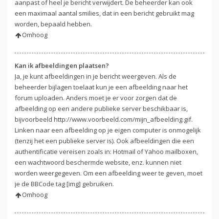
aanpast of heel je bericht verwijdert. De beheerder kan ook
een maximaal aantal smilies, dat in een bericht gebruikt mag
worden, bepaald hebben.
Omhoog
Kan ik afbeeldingen plaatsen?
Ja, je kunt afbeeldingen in je bericht weergeven. Als de
beheerder bijlagen toelaat kun je een afbeelding naar het
forum uploaden. Anders moet je er voor zorgen dat de
afbeelding op een andere publieke server beschikbaar is,
bijvoorbeeld http://www.voorbeeld.com/mijn_afbeelding.gif.
Linken naar een afbeelding op je eigen computer is onmogelijk
(tenzij het een publieke server is). Ook afbeeldingen die een
authentificatie vereisen zoals in: Hotmail of Yahoo mailboxen,
een wachtwoord beschermde website, enz. kunnen niet
worden weergegeven. Om een afbeelding weer te geven, moet
je de BBCode tag [img] gebruiken.
Omhoog