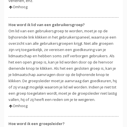
verlenen, enz.
Omhoog
Hoe word ik lid van een gebruikersgroep?
Om lid van een gebruikersgroep te worden, moet je op de
bijhorende link klikken in het gebruikerspaneel, waarna je een
overzicht van alle gebruikersgroepen krijgt. Niet alle groepen
zijn vrij toegankelijk, ze vereisen een goedkeuring van je
lidmaatschap en hebben soms zelf verborgen gebruikers. Als
het een open groep is, kan je lid worden door op de hiervoor
dienende knop te klikken. Als het een gesloten groep is, kan je
je lidmaatschap aanvragen door op de bijhorende knop te
klikken. De groepsleider moet je aanvraag dan goedkeuren, hij
of zij vraagt mogelijk waarom je lid wil worden. Indien je niet tot
een groep toegelaten wordt, moet je de groepsleider niet lastig
vallen, hij of zij heeft een reden om je te weigeren.
Omhoog
Hoe word ik een groepsleider?