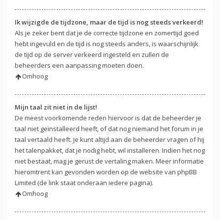
Ik wijzigde de tijdzone, maar de tijd is nog steeds verkeerd!
Als je zeker bent dat je de correcte tijdzone en zomertijd goed
hebt ingevuld en de tijd is nog steeds anders, is waarschijnlijk
de tijd op de server verkeerd ingesteld en zullen de
beheerders een aanpassing moeten doen.
Omhoog
Mijn taal zit niet in de lijst!
De meest voorkomende reden hiervoor is dat de beheerder je
taal niet geïnstalleerd heeft, of dat nog niemand het forum in je
taal vertaald heeft. Je kunt altijd aan de beheerder vragen of hij
het talenpakket, dat je nodig hebt, wil installeren. Indien het nog
niet bestaat, mag je gerust de vertaling maken. Meer informatie
hieromtrent kan gevonden worden op de website van phpBB
Limited (de link staat onderaan iedere pagina).
Omhoog