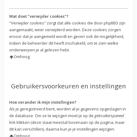
Wat doet "verwijder cookies"?
"Verwijder cookies" zorgt dat alle cookies die door phpBB3 zijn
aangemaakt, weer verwijderd worden. Deze cookies zorgen
ervoor dat je aangemeld wordt en geven ook de mogelijkheid,
indien de beheerder dit heeft inschakeld, om te zien welke
onderwerpen je al gelezen hebt.
Omhoog
Gebruikersvoorkeuren en instellingen
Hoe verander ik mijn instellingen?
Als je geregistreerd bent, worden al je gegevens opgeslagen in
de database. Om ze te wijzigen moet je op de
gebruikerspaneel
link klikken (deze staat meestal bovenaan op de pagina, maar
dit kan verschillen), daarna kun je je instellingen wijzigen.
Omhoog