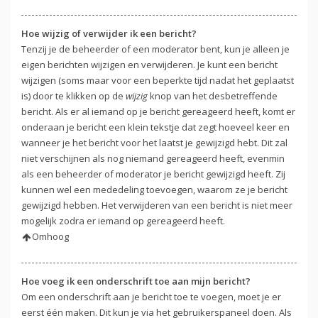
Hoe wijzig of verwijder ik een bericht?
Tenzij je de beheerder of een moderator bent, kun je alleen je
eigen berichten wijzigen en verwijderen. Je kunt een bericht
wijzigen (soms maar voor een beperkte tijd nadat het geplaatst
is) door te klikken op de
wijzig
knop van het desbetreffende
bericht. Als er al iemand op je bericht gereageerd heeft, komt er
onderaan je bericht een klein tekstje dat zegt hoeveel keer en
wanneer je het bericht voor het laatst je gewijzigd hebt. Dit zal
niet verschijnen als nog niemand gereageerd heeft, evenmin
als een beheerder of moderator je bericht gewijzigd heeft. Zij
kunnen wel een mededeling toevoegen, waarom ze je bericht
gewijzigd hebben. Het verwijderen van een bericht is niet meer
mogelijk zodra er iemand op gereageerd heeft.
Omhoog
Hoe voeg ik een onderschrift toe aan mijn bericht?
Om een onderschrift aan je bericht toe te voegen, moet je er
eerst één maken. Dit kun je via het gebruikerspaneel doen. Als