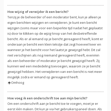
Hoe wijzig of verwijder ik een bericht?
Tenzij je de beheerder of een moderator bent, kun je alleen je
eigen berichten wijzigen en verwijderen. Je kunt een bericht
wijzigen (soms maar voor een beperkte tijd nadat het geplaatst
is) door te klikken op de
wijzig
knop van het desbetreffende
bericht. Als er al iemand op je bericht gereageerd heeft, komt er
onderaan je bericht een klein tekstje dat zegt hoeveel keer en
wanneer je het bericht voor het laatst je gewijzigd hebt. Dit zal
niet verschijnen als nog niemand gereageerd heeft, evenmin
als een beheerder of moderator je bericht gewijzigd heeft. Zij
kunnen wel een mededeling toevoegen, waarom ze je bericht
gewijzigd hebben. Het verwijderen van een bericht is niet meer
mogelijk zodra er iemand op gereageerd heeft.
Omhoog
Hoe voeg ik een onderschrift toe aan mijn bericht?
Om een onderschrift aan je bericht toe te voegen, moet je er
eerst één maken. Dit kun je via het gebruikerspaneel doen. Als