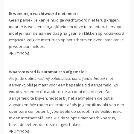
Ik weet mijn wachtwoord niet meer!
Geen paniek! Je kan je huidige wachtwoord niet terug krijgen,
maar er is wel een mogelijkheid om deze te resetten. Hiervoor
moet je naar de aanmeldpagina gaan en klikken op
wachtwoord
vergeten?
. Volg de instructies op het scherm en even later kan je
je weer aanmelden.
Omhoog
Waarom word ik automatisch afgemeld?
Als je de optie
meld mij automatisch aan bij ieder bezoek
niet
aanvinkt, blijf je maar voor een bepaalde tijd aangemeld. Zo
wordt vermeden dat anderen je account misbruiken. Om
aangemeld te blijven, moet je bij het aanmelden die optie
aanvinken. We raden dit echter af als je gebruik maakt van een
openbare computer, bijvoorbeeld op school, in de bibliotheek,
in een internetcafé, enz. Als deze optie niet beschikbaar is,
heeft de beheerder deze uitgeschakeld.
Omhoog