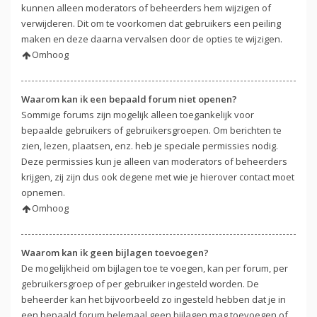
kunnen alleen moderators of beheerders hem wijzigen of
verwijderen. Dit om te voorkomen dat gebruikers een peiling
maken en deze daarna vervalsen door de opties te wijzigen.
Omhoog
Waarom kan ik een bepaald forum niet openen?
Sommige forums zijn mogelijk alleen toegankelijk voor
bepaalde gebruikers of gebruikersgroepen. Om berichten te
zien, lezen, plaatsen, enz. heb je speciale permissies nodig.
Deze permissies kun je alleen van moderators of beheerders
krijgen, zij zijn dus ook degene met wie je hierover contact moet
opnemen.
Omhoog
Waarom kan ik geen bijlagen toevoegen?
De mogelijkheid om bijlagen toe te voegen, kan per forum, per
gebruikersgroep of per gebruiker ingesteld worden. De
beheerder kan het bijvoorbeeld zo ingesteld hebben dat je in
een bepaald forum helemaal geen bijlagen mag toevoegen of