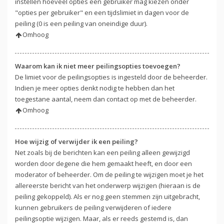
instellen hoeveel opties een gebruiker mag kiezen onder
"opties per gebruiker" en een tijdslimiet in dagen voor de
peiling (0 is een peiling van oneindige duur).
Omhoog
Waarom kan ik niet meer peilingsopties toevoegen?
De limiet voor de peilingsopties is ingesteld door de beheerder.
Indien je meer opties denkt nodig te hebben dan het
toegestane aantal, neem dan contact op met de beheerder.
Omhoog
Hoe wijzig of verwijder ik een peiling?
Net zoals bij de berichten kan een peiling alleen gewijzigd
worden door degene die hem gemaakt heeft, en door een
moderator of beheerder. Om de peiling te wijzigen moet je het
allereerste bericht van het onderwerp wijzigen (hieraan is de
peiling gekoppeld). Als er nog geen stemmen zijn uitgebracht,
kunnen gebruikers de peiling verwijderen of iedere
peilingsoptie wijzigen. Maar, als er reeds gestemd is, dan