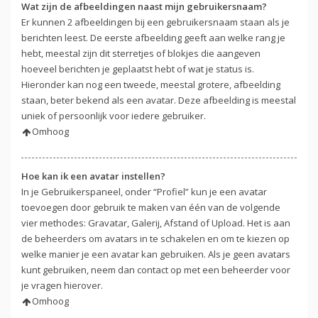
Wat zijn de afbeeldingen naast mijn gebruikersnaam?
Er kunnen 2 afbeeldingen bij een gebruikersnaam staan als je
berichten leest. De eerste afbeelding geeft aan welke rang je
hebt, meestal zijn dit sterretjes of blokjes die aangeven
hoeveel berichten je geplaatst hebt of wat je status is.
Hieronder kan nog een tweede, meestal grotere, afbeelding
staan, beter bekend als een avatar. Deze afbeelding is meestal
uniek of persoonlijk voor iedere gebruiker.
Omhoog
Hoe kan ik een avatar instellen?
In je Gebruikerspaneel, onder “Profiel” kun je een avatar
toevoegen door gebruik te maken van één van de volgende
vier methodes: Gravatar, Galerij, Afstand of Upload. Het is aan
de beheerders om avatars in te schakelen en om te kiezen op
welke manier je een avatar kan gebruiken. Als je geen avatars
kunt gebruiken, neem dan contact op met een beheerder voor
je vragen hierover.
Omhoog