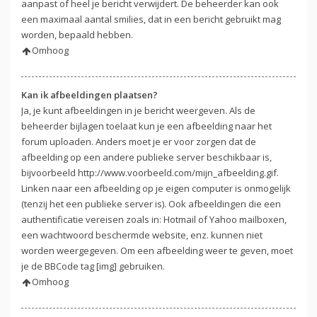
aanpast of heel je bericht verwijdert. De beheerder kan ook
een maximaal aantal smilies, dat in een bericht gebruikt mag
worden, bepaald hebben.
Omhoog
Kan ik afbeeldingen plaatsen?
Ja, je kunt afbeeldingen in je bericht weergeven. Als de
beheerder bijlagen toelaat kun je een afbeelding naar het
forum uploaden. Anders moet je er voor zorgen dat de
afbeelding op een andere publieke server beschikbaar is,
bijvoorbeeld http://www.voorbeeld.com/mijn_afbeelding.gif.
Linken naar een afbeelding op je eigen computer is onmogelijk
(tenzij het een publieke server is). Ook afbeeldingen die een
authentificatie vereisen zoals in: Hotmail of Yahoo mailboxen,
een wachtwoord beschermde website, enz. kunnen niet
worden weergegeven. Om een afbeelding weer te geven, moet
je de BBCode tag [img] gebruiken.
Omhoog