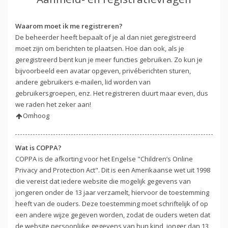
Waarom moet ik me registreren?
De beheerder heeft bepaalt of je al dan niet geregistreerd
moet zijn om berichten te plaatsen. Hoe dan ook, als je
geregistreerd bent kun je meer functies gebruiken. Zo kun je
bijvoorbeeld een avatar opgeven, privéberichten sturen,
andere gebruikers e-mailen, lid worden van
gebruikersgroepen, enz. Het registreren duurt maar even, dus
we raden het zeker aan!
Omhoog
Wat is COPPA?
COPPA is de afkorting voor het Engelse "Children’s Online
Privacy and Protection Act". Dit is een Amerikaanse wet uit 1998
die vereist dat iedere website die mogelijk gegevens van
jongeren onder de 13 jaar verzamelt, hiervoor de toestemming
heeft van de ouders. Deze toestemming moet schriftelijk of op
een andere wijze gegeven worden, zodat de ouders weten dat
de website persoonlijke gegevens van hun kind, jonger dan 13,