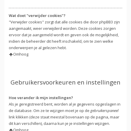
Wat doet "verwijder cookies"?
"Verwijder cookies" zorgt dat alle cookies die door phpBB3 zijn
aangemaakt, weer verwijderd worden. Deze cookies zorgen
ervoor dat je aangemeld wordt en geven ook de mogelijkheid,
indien de beheerder dit heeft inschakeld, om te zien welke
onderwerpen je al gelezen hebt.
Omhoog
Gebruikersvoorkeuren en instellingen
Hoe verander ik mijn instellingen?
Als je geregistreerd bent, worden al je gegevens opgeslagen in
de database. Om ze te wijzigen moet je op de
gebruikerspaneel
link klikken (deze staat meestal bovenaan op de pagina, maar
dit kan verschillen), daarna kun je je instellingen wijzigen.
Omhoog