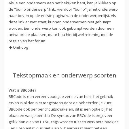
Als je een onderwerp aan het bekijken bent, kan je klikken op
de "bump onderwerp" link. Hierdoor "bump" je het onderwerp
naar boven op de eerste pagina van de onderwerpenlijst. Als
deze link er niet staat, kunnen onderwerpen niet gebumpt
worden. Een onderwerp kan ook gebumpt worden door een
antwoord te plaatsen, maar hou hierbij wel rekening met de
regels van het forum.
Omhoog
Tekstopmaak en onderwerp soorten
Wat is BBCode?
BBCode is een vereenvoudigde versie van html, het gebruik
ervan is al dan niet toegestaan door de beheerder (je kunt
BBCode ook per bericht uitschakelen, dit is een optie bij het
plaatsen van je bericht). De syntax van BBCode is ongeveer
gelijk aan die van HTML, tags worden tussen vierkante haakjes
[ en ] geplaatst, dus niet < en >. Daarnaast geeft het een