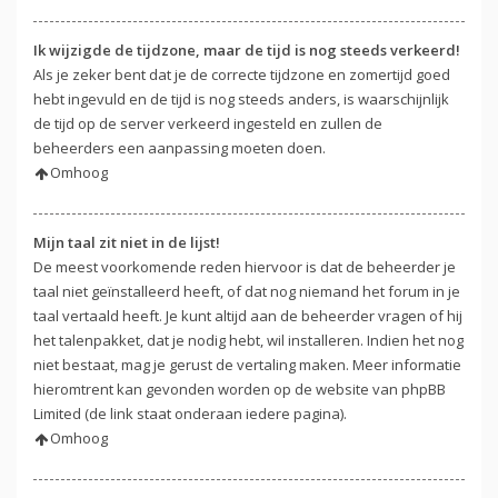
Ik wijzigde de tijdzone, maar de tijd is nog steeds verkeerd!
Als je zeker bent dat je de correcte tijdzone en zomertijd goed
hebt ingevuld en de tijd is nog steeds anders, is waarschijnlijk
de tijd op de server verkeerd ingesteld en zullen de
beheerders een aanpassing moeten doen.
Omhoog
Mijn taal zit niet in de lijst!
De meest voorkomende reden hiervoor is dat de beheerder je
taal niet geïnstalleerd heeft, of dat nog niemand het forum in je
taal vertaald heeft. Je kunt altijd aan de beheerder vragen of hij
het talenpakket, dat je nodig hebt, wil installeren. Indien het nog
niet bestaat, mag je gerust de vertaling maken. Meer informatie
hieromtrent kan gevonden worden op de website van phpBB
Limited (de link staat onderaan iedere pagina).
Omhoog