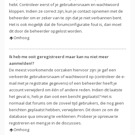
hebt. Controleer eerst of je gebruikersnaam en wachtwoord
kloppen. Indien ze correct zijn, kun je contact opnemen met de
beheerder om er zeker van te zijn dat je niet verbannen bent.
Het is ook mogelijk dat de forumconfiguratie fout is, dan moet
dit door de beheerder opgelost worden.
Omhoog
Ik heb me ooit geregistreerd maar kan nu niet meer
aanmelden!?
De meest voorkomende oorzaken hiervoor zijn: je gaf een
verkeerde gebruikersnaam of wachtwoord op (controleer de e-
mail met je registratie gegevens) of een beheerder heeft je
account verwijderd om één of andere reden. Indien dit laatste
het geval is, heb je dan ooit een bericht geplaatst? Het is
normaal dat forums om de zoveel tijd gebruikers, die nog geen
berichten geplaatst hebben, verwijderen. Dit doen ze om de
database qua omvang te verkleinen. Probeer je opnieuw te
registreren en meng je in de discussies.
Omhoog