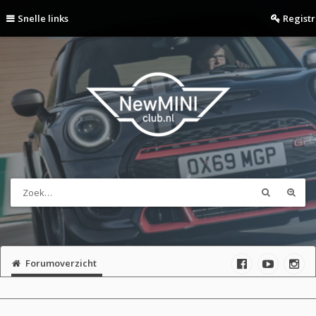
Snelle links
Regist
Forumoverzicht