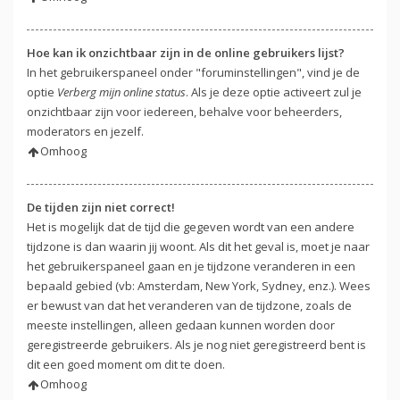
Hoe kan ik onzichtbaar zijn in de online gebruikers lijst?
In het gebruikerspaneel onder "foruminstellingen", vind je de
optie
Verberg mijn online status
. Als je deze optie activeert zul je
onzichtbaar zijn voor iedereen, behalve voor beheerders,
moderators en jezelf.
Omhoog
De tijden zijn niet correct!
Het is mogelijk dat de tijd die gegeven wordt van een andere
tijdzone is dan waarin jij woont. Als dit het geval is, moet je naar
het gebruikerspaneel gaan en je tijdzone veranderen in een
bepaald gebied (vb: Amsterdam, New York, Sydney, enz.). Wees
er bewust van dat het veranderen van de tijdzone, zoals de
meeste instellingen, alleen gedaan kunnen worden door
geregistreerde gebruikers. Als je nog niet geregistreerd bent is
dit een goed moment om dit te doen.
Omhoog