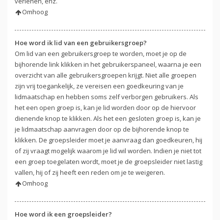
verlenen, enz.
Omhoog
Hoe word ik lid van een gebruikersgroep?
Om lid van een gebruikersgroep te worden, moet je op de
bijhorende link klikken in het gebruikerspaneel, waarna je een
overzicht van alle gebruikersgroepen krijgt. Niet alle groepen
zijn vrij toegankelijk, ze vereisen een goedkeuring van je
lidmaatschap en hebben soms zelf verborgen gebruikers. Als
het een open groep is, kan je lid worden door op de hiervoor
dienende knop te klikken. Als het een gesloten groep is, kan je
je lidmaatschap aanvragen door op de bijhorende knop te
klikken. De groepsleider moet je aanvraag dan goedkeuren, hij
of zij vraagt mogelijk waarom je lid wil worden. Indien je niet tot
een groep toegelaten wordt, moet je de groepsleider niet lastig
vallen, hij of zij heeft een reden om je te weigeren.
Omhoog
Hoe word ik een groepsleider?