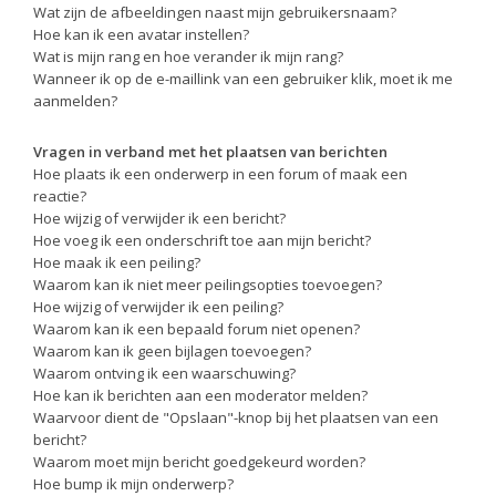
Wat zijn de afbeeldingen naast mijn gebruikersnaam?
Hoe kan ik een avatar instellen?
Wat is mijn rang en hoe verander ik mijn rang?
Wanneer ik op de e-maillink van een gebruiker klik, moet ik me
aanmelden?
Vragen in verband met het plaatsen van berichten
Hoe plaats ik een onderwerp in een forum of maak een
reactie?
Hoe wijzig of verwijder ik een bericht?
Hoe voeg ik een onderschrift toe aan mijn bericht?
Hoe maak ik een peiling?
Waarom kan ik niet meer peilingsopties toevoegen?
Hoe wijzig of verwijder ik een peiling?
Waarom kan ik een bepaald forum niet openen?
Waarom kan ik geen bijlagen toevoegen?
Waarom ontving ik een waarschuwing?
Hoe kan ik berichten aan een moderator melden?
Waarvoor dient de "Opslaan"-knop bij het plaatsen van een
bericht?
Waarom moet mijn bericht goedgekeurd worden?
Hoe bump ik mijn onderwerp?