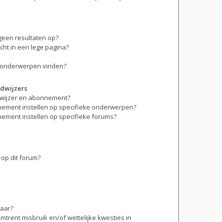
geen resultaten op?
ht in een lege pagina?
n onderwerpen vinden?
dwijzers
adwijzer en abonnement?
nement instellen op specifieke onderwerpen?
nement instellen op specifieke forums?
op dit forum?
baar?
trent misbruik en/of wettelijke kwesties in