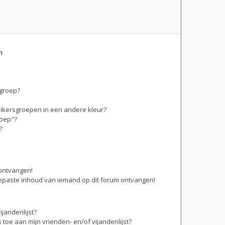
n
sgroep?
ikersgroepen in een andere kleur?
roep"?
?
 ontvangen!
epaste inhoud van iemand op dit forum ontvangen!
jandenlijst?
 toe aan mijn vrienden- en/of vijandenlijst?