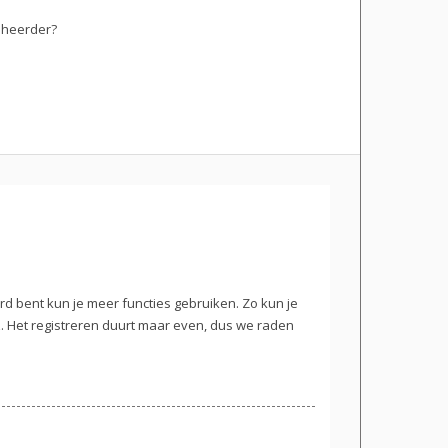
eheerder?
erd bent kun je meer functies gebruiken. Zo kun je
. Het registreren duurt maar even, dus we raden