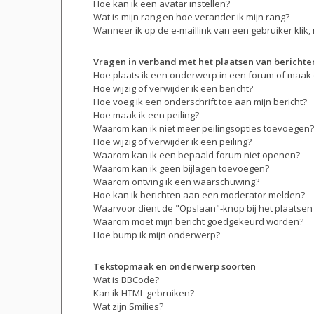
Hoe kan ik een avatar instellen?
Wat is mijn rang en hoe verander ik mijn rang?
Wanneer ik op de e-maillink van een gebruiker klik
Vragen in verband met het plaatsen van berichte
Hoe plaats ik een onderwerp in een forum of maak 
Hoe wijzig of verwijder ik een bericht?
Hoe voeg ik een onderschrift toe aan mijn bericht?
Hoe maak ik een peiling?
Waarom kan ik niet meer peilingsopties toevoegen?
Hoe wijzig of verwijder ik een peiling?
Waarom kan ik een bepaald forum niet openen?
Waarom kan ik geen bijlagen toevoegen?
Waarom ontving ik een waarschuwing?
Hoe kan ik berichten aan een moderator melden?
Waarvoor dient de "Opslaan"-knop bij het plaatsen
Waarom moet mijn bericht goedgekeurd worden?
Hoe bump ik mijn onderwerp?
Tekstopmaak en onderwerp soorten
Wat is BBCode?
Kan ik HTML gebruiken?
Wat zijn Smilies?