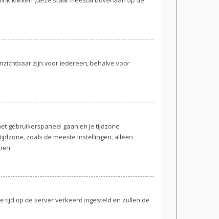
e onzichtbaar zijn voor iedereen, behalve voor
r het gebruikerspaneel gaan en je tijdzone
jdzone, zoals de meeste instellingen, alleen
oen.
de tijd op de server verkeerd ingesteld en zullen de