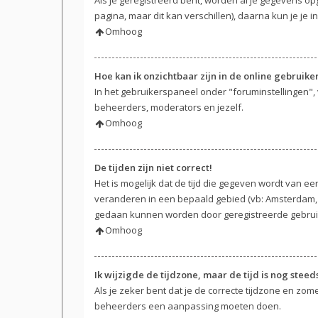
pagina, maar dit kan verschillen), daarna kun je je in
Omhoog
Hoe kan ik onzichtbaar zijn in de online gebruikers
In het gebruikerspaneel onder "foruminstellingen", 
beheerders, moderators en jezelf.
Omhoog
De tijden zijn niet correct!
Het is mogelijk dat de tijd die gegeven wordt van een
veranderen in een bepaald gebied (vb: Amsterdam, N
gedaan kunnen worden door geregistreerde gebruiker
Omhoog
Ik wijzigde de tijdzone, maar de tijd is nog steed
Als je zeker bent dat je de correcte tijdzone en zome
beheerders een aanpassing moeten doen.