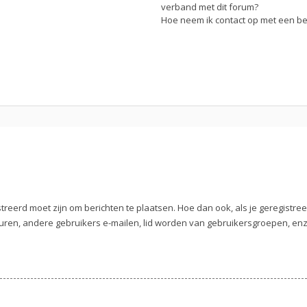
verband met dit forum?
Hoe neem ik contact op met een b
streerd moet zijn om berichten te plaatsen. Hoe dan ook, als je geregistre
uren, andere gebruikers e-mailen, lid worden van gebruikersgroepen, enz