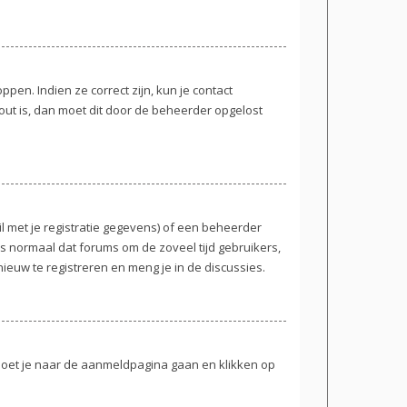
en. Indien ze correct zijn, kun je contact
out is, dan moet dit door de beheerder opgelost
 met je registratie gegevens) of een beheerder
 is normaal dat forums om de zoveel tijd gebruikers,
euw te registreren en meng je in de discussies.
 moet je naar de aanmeldpagina gaan en klikken op