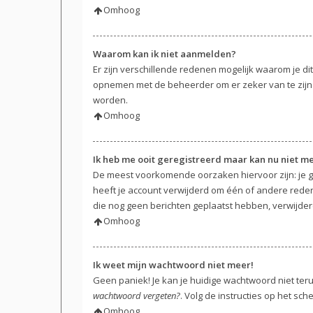
Omhoog
Waarom kan ik niet aanmelden?
Er zijn verschillende redenen mogelijk waarom je di
opnemen met de beheerder om er zeker van te zijn d
worden.
Omhoog
Ik heb me ooit geregistreerd maar kan nu niet 
De meest voorkomende oorzaken hiervoor zijn: je g
heeft je account verwijderd om één of andere reden. 
die nog geen berichten geplaatst hebben, verwijder
Omhoog
Ik weet mijn wachtwoord niet meer!
Geen paniek! Je kan je huidige wachtwoord niet ter
wachtwoord vergeten?
. Volg de instructies op het sc
Omhoog