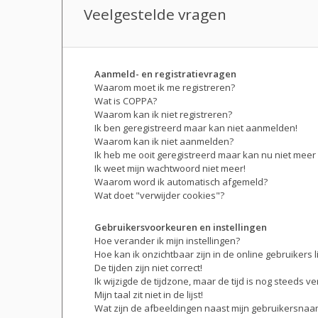
Veelgestelde vragen
Aanmeld- en registratievragen
Waarom moet ik me registreren?
Wat is COPPA?
Waarom kan ik niet registreren?
Ik ben geregistreerd maar kan niet aanmelden!
Waarom kan ik niet aanmelden?
Ik heb me ooit geregistreerd maar kan nu niet mee
Ik weet mijn wachtwoord niet meer!
Waarom word ik automatisch afgemeld?
Wat doet "verwijder cookies"?
Gebruikersvoorkeuren en instellingen
Hoe verander ik mijn instellingen?
Hoe kan ik onzichtbaar zijn in de online gebruikers li
De tijden zijn niet correct!
Ik wijzigde de tijdzone, maar de tijd is nog steeds v
Mijn taal zit niet in de lijst!
Wat zijn de afbeeldingen naast mijn gebruikersna