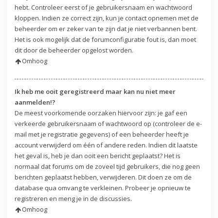
hebt. Controleer eerst of je gebruikersnaam en wachtwoord
kloppen. Indien ze correct zijn, kun je contact opnemen met de
beheerder om er zeker van te zijn dat je niet verbannen bent.
Het is ook mogelijk dat de forumconfiguratie fout is, dan moet
dit door de beheerder opgelost worden.
Omhoog
Ik heb me ooit geregistreerd maar kan nu niet meer
aanmelden!?
De meest voorkomende oorzaken hiervoor zijn: je gaf een
verkeerde gebruikersnaam of wachtwoord op (controleer de e-
mail met je registratie gegevens) of een beheerder heeft je
account verwijderd om één of andere reden. Indien dit laatste
het geval is, heb je dan ooit een bericht geplaatst? Het is
normaal dat forums om de zoveel tijd gebruikers, die nog geen
berichten geplaatst hebben, verwijderen. Dit doen ze om de
database qua omvang te verkleinen. Probeer je opnieuw te
registreren en meng je in de discussies.
Omhoog