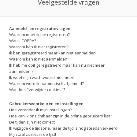
Veelgestelde vragen
Aanmeld- en registratievragen
Waarom moet ik me registreren?
Wat is COPPA?
Waarom kan ik niet registreren?
Ik ben geregistreerd maar kan niet aanmelden!
Waarom kan ik niet aanmelden?
Ik heb me ooit geregistreerd maar kan nu niet meer
aanmelden!?
Ik weet mijn wachtwoord niet meer!
Waarom word ik automatisch afgemeld?
Wat doet "verwijder cookies"?
Gebruikersvoorkeuren en instellingen
Hoe verander ik mijn instellingen?
Hoe kan ik onzichtbaar zijn in de online gebruikers lijst?
De tijden zijn niet correct!
Ik wijzigde de tijdzone, maar de tijd is nog steeds verkeerd!
Mijn taal zit niet in de lijst!