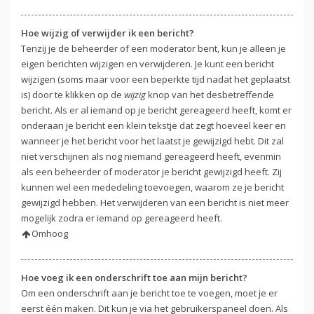
Hoe wijzig of verwijder ik een bericht?
Tenzij je de beheerder of een moderator bent, kun je alleen je
eigen berichten wijzigen en verwijderen. Je kunt een bericht
wijzigen (soms maar voor een beperkte tijd nadat het geplaatst
is) door te klikken op de
wijzig
knop van het desbetreffende
bericht. Als er al iemand op je bericht gereageerd heeft, komt er
onderaan je bericht een klein tekstje dat zegt hoeveel keer en
wanneer je het bericht voor het laatst je gewijzigd hebt. Dit zal
niet verschijnen als nog niemand gereageerd heeft, evenmin
als een beheerder of moderator je bericht gewijzigd heeft. Zij
kunnen wel een mededeling toevoegen, waarom ze je bericht
gewijzigd hebben. Het verwijderen van een bericht is niet meer
mogelijk zodra er iemand op gereageerd heeft.
Omhoog
Hoe voeg ik een onderschrift toe aan mijn bericht?
Om een onderschrift aan je bericht toe te voegen, moet je er
eerst één maken. Dit kun je via het gebruikerspaneel doen. Als