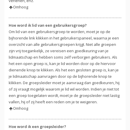
verlenen, enz.
Omhoog
Hoe word ik lid van een gebruikersgroep?
Om lid van een gebruikersgroep te worden, moet je op de
bijhorende link klikken in het gebruikerspaneel, waarna je een
overzicht van alle gebruikersgroepen krijgt. Niet alle groepen
zijn vrij toegankelijk, ze vereisen een goedkeuring van je
lidmaatschap en hebben soms zelf verborgen gebruikers. Als
het een open groep is, kan je lid worden door op de hiervoor
dienende knop te klikken. Als het een gesloten groep is, kan je
je lidmaatschap aanvragen door op de bijhorende knop te
klikken. De groepsleider moet je aanvraag dan goedkeuren, hij
of zij vraagt mogelijk waarom je lid wil worden. Indien je niet tot
een groep toegelaten wordt, moet je de groepsleider niet lastig
vallen, hij of zij heeft een reden om je te weigeren.
Omhoog
Hoe word ik een groepsleider?