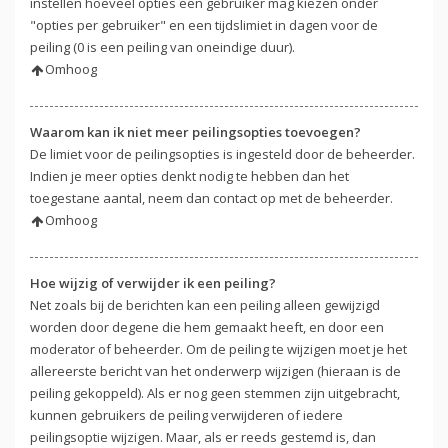
instellen hoeveel opties een gebruiker mag kiezen onder
"opties per gebruiker" en een tijdslimiet in dagen voor de
peiling (0 is een peiling van oneindige duur).
Omhoog
Waarom kan ik niet meer peilingsopties toevoegen?
De limiet voor de peilingsopties is ingesteld door de beheerder.
Indien je meer opties denkt nodig te hebben dan het
toegestane aantal, neem dan contact op met de beheerder.
Omhoog
Hoe wijzig of verwijder ik een peiling?
Net zoals bij de berichten kan een peiling alleen gewijzigd
worden door degene die hem gemaakt heeft, en door een
moderator of beheerder. Om de peiling te wijzigen moet je het
allereerste bericht van het onderwerp wijzigen (hieraan is de
peiling gekoppeld). Als er nog geen stemmen zijn uitgebracht,
kunnen gebruikers de peiling verwijderen of iedere
peilingsoptie wijzigen. Maar, als er reeds gestemd is, dan