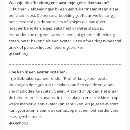
Wat zijn de afbeeldingen naast mijn gebruikersnaam?
Er kunnen 2 afbeeldingen bij een gebruikersnaam staan als je
berichten leest. De eerste afbeelding geeft aan welke rang je
hebt, meestal zijn dit sterretjes of blokjes die aangeven
hoeveel berichten je geplaatst hebt of wat je status is.
Hieronder kan nog een tweede, meestal grotere, afbeelding
staan, beter bekend als een avatar. Deze afbeelding is meestal
uniek of persoonlijk voor iedere gebruiker.
Omhoog
Hoe kan ik een avatar instellen?
In je Gebruikerspaneel, onder “Profiel” kun je een avatar
toevoegen door gebruik te maken van één van de volgende
vier methodes: Gravatar, Galerij, Afstand of Upload. Het is aan
de beheerders om avatars in te schakelen en om te kiezen op
welke manier je een avatar kan gebruiken. Als je geen avatars
kunt gebruiken, neem dan contact op met een beheerder voor
je vragen hierover.
Omhoog