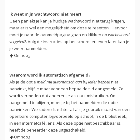
Ik weet mijn wachtwoord niet meer!
Geen paniek! Je kan je huidige wachtwoord niet terug krijgen,
maar er is wel een mogelijkheid om deze te resetten. Hiervoor
moet je naar de aanmeldpagina gaan en klikken op
wachtwoord
vergeten?
. Volg de instructies op het scherm en even later kan je
je weer aanmelden.
Omhoog
Waarom word ik automatisch afgemeld?
Als je de optie
meld mij automatisch aan bij ieder bezoek
niet
aanvinkt, blijf je maar voor een bepaalde tijd aangemeld. Zo
wordt vermeden dat anderen je account misbruiken. Om
aangemeld te blijven, moet je bij het aanmelden die optie
aanvinken. We raden dit echter af als je gebruik maakt van een
openbare computer, bijvoorbeeld op school, in de bibliotheek,
in een internetcafé, enz. Als deze optie niet beschikbaar is,
heeft de beheerder deze uitgeschakeld.
Omhoog