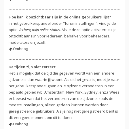
Hoe kan ik onzichtbaar zijn in de online gebruikers lijst?
In het gebruikerspaneel onder "foruminstellingen", vind je de
optie
Verberg mijn online status
. Als je deze optie activeert zul je
onzichtbaar zijn voor iedereen, behalve voor beheerders,
moderators en jezelf.
Omhoog
De tijden zijn niet correct!
Het is mogelijk dat de tijd die gegeven wordt van een andere
tijdzone is dan waarin jij woont. Als dit het geval is, moet je naar
het gebruikerspaneel gaan en je tijdzone veranderen in een
bepaald gebied (vb: Amsterdam, New York, Sydney, enz.). Wees
er bewust van dat het veranderen van de tijdzone, zoals de
meeste instellingen, alleen gedaan kunnen worden door
geregistreerde gebruikers. Als je nog niet geregistreerd bent is
dit een goed moment om dit te doen.
Omhoog