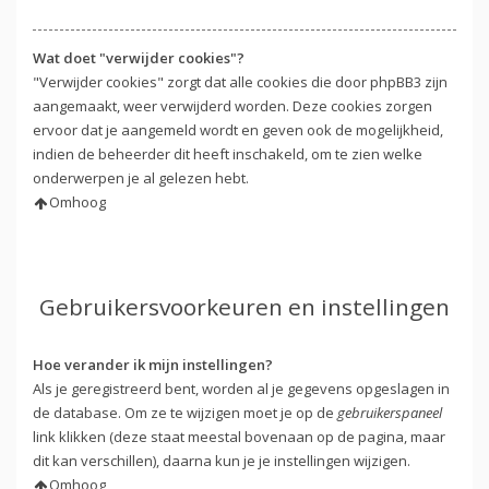
Wat doet "verwijder cookies"?
"Verwijder cookies" zorgt dat alle cookies die door phpBB3 zijn
aangemaakt, weer verwijderd worden. Deze cookies zorgen
ervoor dat je aangemeld wordt en geven ook de mogelijkheid,
indien de beheerder dit heeft inschakeld, om te zien welke
onderwerpen je al gelezen hebt.
Omhoog
Gebruikersvoorkeuren en instellingen
Hoe verander ik mijn instellingen?
Als je geregistreerd bent, worden al je gegevens opgeslagen in
de database. Om ze te wijzigen moet je op de
gebruikerspaneel
link klikken (deze staat meestal bovenaan op de pagina, maar
dit kan verschillen), daarna kun je je instellingen wijzigen.
Omhoog