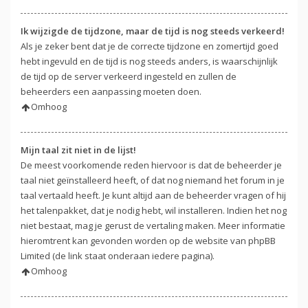
Ik wijzigde de tijdzone, maar de tijd is nog steeds verkeerd!
Als je zeker bent dat je de correcte tijdzone en zomertijd goed
hebt ingevuld en de tijd is nog steeds anders, is waarschijnlijk
de tijd op de server verkeerd ingesteld en zullen de
beheerders een aanpassing moeten doen.
Omhoog
Mijn taal zit niet in de lijst!
De meest voorkomende reden hiervoor is dat de beheerder je
taal niet geïnstalleerd heeft, of dat nog niemand het forum in je
taal vertaald heeft. Je kunt altijd aan de beheerder vragen of hij
het talenpakket, dat je nodig hebt, wil installeren. Indien het nog
niet bestaat, mag je gerust de vertaling maken. Meer informatie
hieromtrent kan gevonden worden op de website van phpBB
Limited (de link staat onderaan iedere pagina).
Omhoog