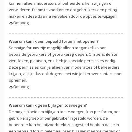
kunnen alleen moderators of beheerders hem wijzigen of
verwijderen. Dit om te voorkomen dat gebruikers een peiling
maken en deze daarna vervalsen door de opties te wijzigen.
Omhoog
Waarom kan ik een bepaald forum niet openen?
Sommige forums zijn mogelijk alleen toegankelijk voor
bepaalde gebruikers of gebruikersgroepen. Om berichten te
zien, lezen, plaatsen, enz. heb je speciale permissies nodig.
Deze permissies kun je alleen van moderators of beheerders
krijgen, zij zijn dus ook degene met wie je hierover contact moet
opnemen.
Omhoog
Waarom kan ik geen bijlagen toevoegen?
De mogelijkheid om bijlagen toe te voegen, kan per forum, per
gebruikersgroep of per gebruiker ingesteld worden. De
beheerder kan het bijvoorbeeld zo ingesteld hebben dat je in
een bepaald forum helemaal geen bijlagen mag toevoegen of