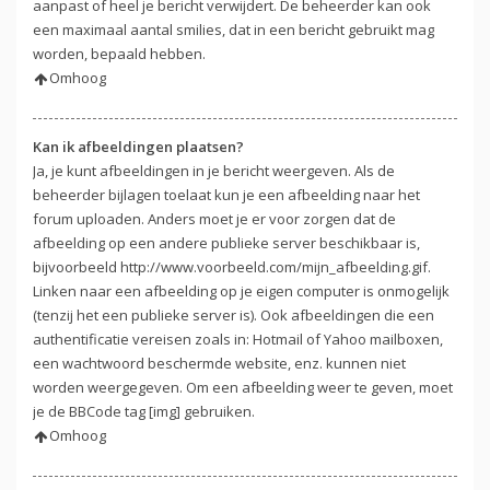
aanpast of heel je bericht verwijdert. De beheerder kan ook
een maximaal aantal smilies, dat in een bericht gebruikt mag
worden, bepaald hebben.
Omhoog
Kan ik afbeeldingen plaatsen?
Ja, je kunt afbeeldingen in je bericht weergeven. Als de
beheerder bijlagen toelaat kun je een afbeelding naar het
forum uploaden. Anders moet je er voor zorgen dat de
afbeelding op een andere publieke server beschikbaar is,
bijvoorbeeld http://www.voorbeeld.com/mijn_afbeelding.gif.
Linken naar een afbeelding op je eigen computer is onmogelijk
(tenzij het een publieke server is). Ook afbeeldingen die een
authentificatie vereisen zoals in: Hotmail of Yahoo mailboxen,
een wachtwoord beschermde website, enz. kunnen niet
worden weergegeven. Om een afbeelding weer te geven, moet
je de BBCode tag [img] gebruiken.
Omhoog