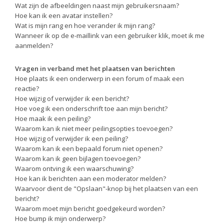
Wat zijn de afbeeldingen naast mijn gebruikersnaam?
Hoe kan ik een avatar instellen?
Wat is mijn rang en hoe verander ik mijn rang?
Wanneer ik op de e-maillink van een gebruiker klik, moet ik me
aanmelden?
Vragen in verband met het plaatsen van berichten
Hoe plaats ik een onderwerp in een forum of maak een
reactie?
Hoe wijzig of verwijder ik een bericht?
Hoe voeg ik een onderschrift toe aan mijn bericht?
Hoe maak ik een peiling?
Waarom kan ik niet meer peilingsopties toevoegen?
Hoe wijzig of verwijder ik een peiling?
Waarom kan ik een bepaald forum niet openen?
Waarom kan ik geen bijlagen toevoegen?
Waarom ontving ik een waarschuwing?
Hoe kan ik berichten aan een moderator melden?
Waarvoor dient de "Opslaan"-knop bij het plaatsen van een
bericht?
Waarom moet mijn bericht goedgekeurd worden?
Hoe bump ik mijn onderwerp?