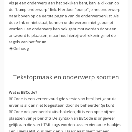
Als je een onderwerp aan het bekijken bent, kan je klikken op
de "bump onderwerp" link. Hierdoor "bump" je het onderwerp
naar boven op de eerste pagina van de onderwerpenlijst. Als
deze link er niet staat, kunnen onderwerpen niet gebumpt
worden. Een onderwerp kan ook gebumpt worden door een
antwoord te plaatsen, maar hou hierbij wel rekening met de
regels van het forum.
Omhoog
Tekstopmaak en onderwerp soorten
Wat is BBCode?
BBCode is een vereenvoudigde versie van html, het gebruik
ervan is al dan niet toegestaan door de beheerder (je kunt
BBCode ook per bericht uitschakelen, dit is een optie bij het
plaatsen van je bericht). De syntax van BBCode is ongeveer
gelijk aan die van HTML, tags worden tussen vierkante haakjes
[ en ] geplaatst, dus niet < en >. Daarnaast geeft het een