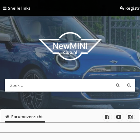
Snelle links
Regist
Forumoverzicht