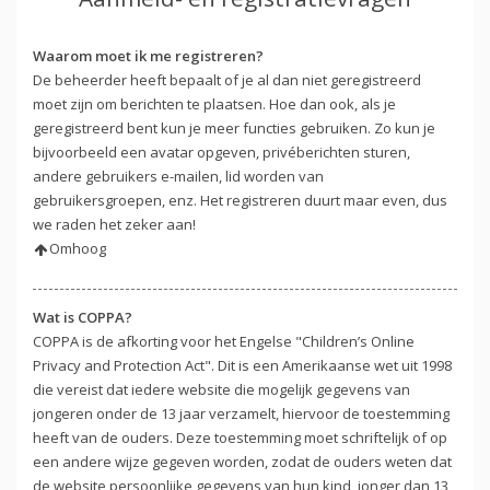
Waarom moet ik me registreren?
De beheerder heeft bepaalt of je al dan niet geregistreerd
moet zijn om berichten te plaatsen. Hoe dan ook, als je
geregistreerd bent kun je meer functies gebruiken. Zo kun je
bijvoorbeeld een avatar opgeven, privéberichten sturen,
andere gebruikers e-mailen, lid worden van
gebruikersgroepen, enz. Het registreren duurt maar even, dus
we raden het zeker aan!
Omhoog
Wat is COPPA?
COPPA is de afkorting voor het Engelse "Children’s Online
Privacy and Protection Act". Dit is een Amerikaanse wet uit 1998
die vereist dat iedere website die mogelijk gegevens van
jongeren onder de 13 jaar verzamelt, hiervoor de toestemming
heeft van de ouders. Deze toestemming moet schriftelijk of op
een andere wijze gegeven worden, zodat de ouders weten dat
de website persoonlijke gegevens van hun kind, jonger dan 13,