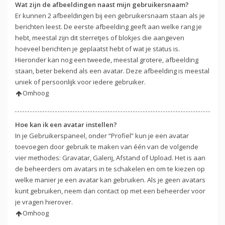
Wat zijn de afbeeldingen naast mijn gebruikersnaam?
Er kunnen 2 afbeeldingen bij een gebruikersnaam staan als je
berichten leest. De eerste afbeelding geeft aan welke rang je
hebt, meestal zijn dit sterretjes of blokjes die aangeven
hoeveel berichten je geplaatst hebt of wat je status is.
Hieronder kan nog een tweede, meestal grotere, afbeelding
staan, beter bekend als een avatar. Deze afbeelding is meestal
uniek of persoonlijk voor iedere gebruiker.
Omhoog
Hoe kan ik een avatar instellen?
In je Gebruikerspaneel, onder “Profiel” kun je een avatar
toevoegen door gebruik te maken van één van de volgende
vier methodes: Gravatar, Galerij, Afstand of Upload. Het is aan
de beheerders om avatars in te schakelen en om te kiezen op
welke manier je een avatar kan gebruiken. Als je geen avatars
kunt gebruiken, neem dan contact op met een beheerder voor
je vragen hierover.
Omhoog