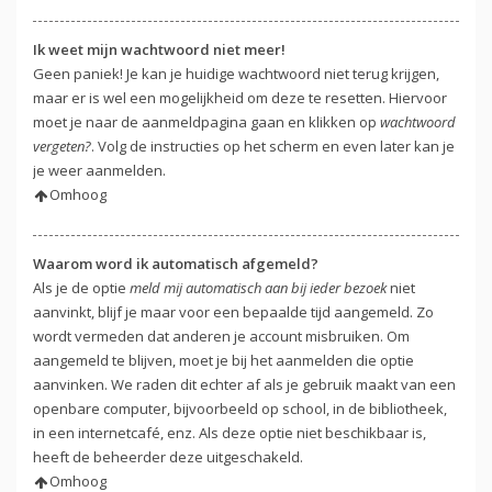
Ik weet mijn wachtwoord niet meer!
Geen paniek! Je kan je huidige wachtwoord niet terug krijgen,
maar er is wel een mogelijkheid om deze te resetten. Hiervoor
moet je naar de aanmeldpagina gaan en klikken op
wachtwoord
vergeten?
. Volg de instructies op het scherm en even later kan je
je weer aanmelden.
Omhoog
Waarom word ik automatisch afgemeld?
Als je de optie
meld mij automatisch aan bij ieder bezoek
niet
aanvinkt, blijf je maar voor een bepaalde tijd aangemeld. Zo
wordt vermeden dat anderen je account misbruiken. Om
aangemeld te blijven, moet je bij het aanmelden die optie
aanvinken. We raden dit echter af als je gebruik maakt van een
openbare computer, bijvoorbeeld op school, in de bibliotheek,
in een internetcafé, enz. Als deze optie niet beschikbaar is,
heeft de beheerder deze uitgeschakeld.
Omhoog