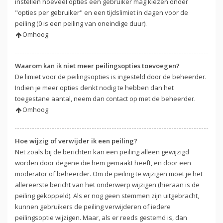
instellen hoeveel opties een gebruiker mag kiezen onder
"opties per gebruiker" en een tijdslimiet in dagen voor de
peiling (0 is een peiling van oneindige duur).
Omhoog
Waarom kan ik niet meer peilingsopties toevoegen?
De limiet voor de peilingsopties is ingesteld door de beheerder.
Indien je meer opties denkt nodig te hebben dan het
toegestane aantal, neem dan contact op met de beheerder.
Omhoog
Hoe wijzig of verwijder ik een peiling?
Net zoals bij de berichten kan een peiling alleen gewijzigd
worden door degene die hem gemaakt heeft, en door een
moderator of beheerder. Om de peiling te wijzigen moet je het
allereerste bericht van het onderwerp wijzigen (hieraan is de
peiling gekoppeld). Als er nog geen stemmen zijn uitgebracht,
kunnen gebruikers de peiling verwijderen of iedere
peilingsoptie wijzigen. Maar, als er reeds gestemd is, dan