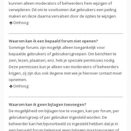
kunnen alleen moderators of beheerders hem wijzigen of
verwijderen. Dit om te voorkomen dat gebruikers een peiling
maken en deze daarna vervalsen door de opties te wijzigen.
Omhoog
Waarom kan ik een bepaald forum niet openen?
Sommige forums zijn mogelijk alleen toegankelijk voor
bepaalde gebruikers of gebruikersgroepen. Om berichten te
zien, lezen, plaatsen, enz. heb je speciale permissies nodig.
Deze permissies kun je alleen van moderators of beheerders
krijgen, zij zijn dus ook degene met wie je hierover contact moet
opnemen.
Omhoog
Waarom kan ik geen bijlagen toevoegen?
De mogelijkheid om bijlagen toe te voegen, kan per forum, per
gebruikersgroep of per gebruiker ingesteld worden. De
beheerder kan het bijvoorbeeld zo ingesteld hebben dat je in
een bepaald forum helemaal geen bijlagen mag toevoegen of