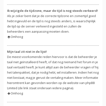
Ik wijzigde de tijdzone, maar de tijd is nog steeds verkeerd!
Als je zeker bent dat je de correcte tijdzone en zomertijd goed
hebt ingevuld en de tijd is nog steeds anders, is waarschijnlijk
de tijd op de server verkeerd ingesteld en zullen de
beheerders een aanpassing moeten doen.
Omhoog
Mijn taal zit niet in de lijst!
De meest voorkomende reden hiervoor is dat de beheerder je
taal niet geïnstalleerd heeft, of dat nog niemand het forum in je
taal vertaald heeft. Je kunt altijd aan de beheerder vragen of hij
het talenpakket, dat je nodig hebt, wil installeren. Indien het nog
niet bestaat, mag je gerust de vertaling maken. Meer informatie
hieromtrent kan gevonden worden op de website van phpBB
Limited (de link staat onderaan iedere pagina).
Omhoog