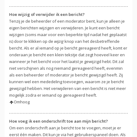
Hoe wijzig of verwijder ik een bericht?
Tenzij je de beheerder of een moderator bent, kun je alleen je
eigen berichten wijzigen en verwijderen. Je kunt een bericht
wijzigen (soms maar voor een beperkte tijd nadat het geplaatst
is) door te klikken op de
wijzig
knop van het desbetreffende
bericht. Als er al iemand op je bericht gereageerd heeft, komt er
onderaan je bericht een klein tekstje dat zegt hoeveel keer en
wanneer je het bericht voor het laatst je gewijzigd hebt. Dit zal
niet verschijnen als nog niemand gereageerd heeft, evenmin
als een beheerder of moderator je bericht gewijzigd heeft. Zij
kunnen wel een mededeling toevoegen, waarom ze je bericht
gewijzigd hebben. Het verwijderen van een bericht is niet meer
mogelijk zodra er iemand op gereageerd heeft.
Omhoog
Hoe voeg ik een onderschrift toe aan mijn bericht?
Om een onderschrift aan je bericht toe te voegen, moet je er
eerst één maken. Dit kun je via het gebruikerspaneel doen. Als