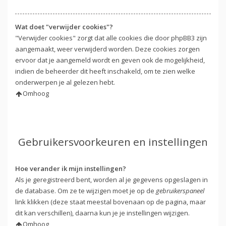
Wat doet "verwijder cookies"?
"Verwijder cookies" zorgt dat alle cookies die door phpBB3 zijn
aangemaakt, weer verwijderd worden. Deze cookies zorgen
ervoor dat je aangemeld wordt en geven ook de mogelijkheid,
indien de beheerder dit heeft inschakeld, om te zien welke
onderwerpen je al gelezen hebt.
Omhoog
Gebruikersvoorkeuren en instellingen
Hoe verander ik mijn instellingen?
Als je geregistreerd bent, worden al je gegevens opgeslagen in
de database. Om ze te wijzigen moet je op de
gebruikerspaneel
link klikken (deze staat meestal bovenaan op de pagina, maar
dit kan verschillen), daarna kun je je instellingen wijzigen.
Omhoog