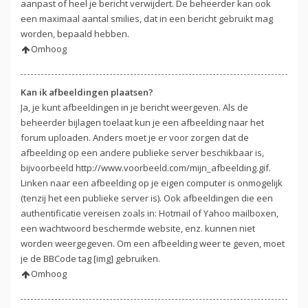
aanpast of heel je bericht verwijdert. De beheerder kan ook
een maximaal aantal smilies, dat in een bericht gebruikt mag
worden, bepaald hebben.
Omhoog
Kan ik afbeeldingen plaatsen?
Ja, je kunt afbeeldingen in je bericht weergeven. Als de
beheerder bijlagen toelaat kun je een afbeelding naar het
forum uploaden. Anders moet je er voor zorgen dat de
afbeelding op een andere publieke server beschikbaar is,
bijvoorbeeld http://www.voorbeeld.com/mijn_afbeelding.gif.
Linken naar een afbeelding op je eigen computer is onmogelijk
(tenzij het een publieke server is). Ook afbeeldingen die een
authentificatie vereisen zoals in: Hotmail of Yahoo mailboxen,
een wachtwoord beschermde website, enz. kunnen niet
worden weergegeven. Om een afbeelding weer te geven, moet
je de BBCode tag [img] gebruiken.
Omhoog