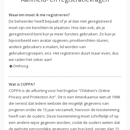
Waarom moet ik me registreren?
De beheerder heeft bepaalt of je al dan niet geregistreerd
moet zijn om berichten te plaatsen. Hoe dan ook, als je
geregistreerd bent kun je meer functies gebruiken. Zo kun je
bijvoorbeeld een avatar opgeven, privéberichten sturen,
andere gebruikers e-mailen, lid worden van
gebruikersgroepen, enz. Het registreren duurt maar even, dus
we raden het zeker aan!
Omhoog
Wat is COPPA?
COPPA is de afkorting voor het Engelse "Children’s Online
Privacy and Protection Act". Dit is een Amerikaanse wet uit 1998
die vereist dat iedere website die mogelijk gegevens van
jongeren onder de 13 jaar verzamelt, hiervoor de toestemming
heeft van de ouders. Deze toestemming moet schriftelijk of op
een andere wijze gegeven worden, zodat de ouders weten dat
de website persoonlijke gegevens van hun kind, jonger dan 13,