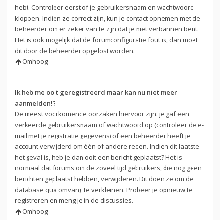
hebt. Controleer eerst of je gebruikersnaam en wachtwoord
kloppen. Indien ze correct zijn, kun je contact opnemen met de
beheerder om er zeker van te zijn dat je niet verbannen bent.
Het is ook mogelijk dat de forumconfiguratie fout is, dan moet
dit door de beheerder opgelost worden.
Omhoog
Ik heb me ooit geregistreerd maar kan nu niet meer
aanmelden!?
De meest voorkomende oorzaken hiervoor zijn: je gaf een
verkeerde gebruikersnaam of wachtwoord op (controleer de e-
mail met je registratie gegevens) of een beheerder heeft je
account verwijderd om één of andere reden. Indien dit laatste
het geval is, heb je dan ooit een bericht geplaatst? Het is
normaal dat forums om de zoveel tijd gebruikers, die nog geen
berichten geplaatst hebben, verwijderen. Dit doen ze om de
database qua omvang te verkleinen. Probeer je opnieuw te
registreren en meng je in de discussies.
Omhoog