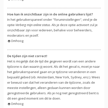
Hoe kan ik onzichtbaar zijn in de online gebruikers lijst?
In het gebruikerspaneel onder "foruminstellingen", vind je de
optie
Verberg mijn online status
. Als je deze optie activeert zul je
onzichtbaar zijn voor iedereen, behalve voor beheerders,
moderators en jezelf.
Omhoog
De tijden zijn niet correct!
Het is mogelijk dat de tijd die gegeven wordt van een andere
tijdzone is dan waarin jij woont. Als dit het geval is, moet je naar
het gebruikerspaneel gaan en je tijdzone veranderen in een
bepaald gebied (vb: Amsterdam, New York, Sydney, enz.). Wees
er bewust van dat het veranderen van de tijdzone, zoals de
meeste instellingen, alleen gedaan kunnen worden door
geregistreerde gebruikers. Als je nog niet geregistreerd bent is
dit een goed moment om dit te doen.
Omhoog