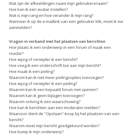
Wat zijn de afbeeldingen naast mijn gebruikersnaam?
Hoe kan ik een avatar instellen?
Wat is mijn rang en hoe verander ik mijn rang?
Wanneer ik op de e-maillink van een gebruiker klik, moet ik me
aanmelden?
Vragen in verband met het plaatsen van berichten
Hoe plaats ik een onderwerp in een forum of maak een
reactie?
Hoe wijzig of verwijder ik een bericht?
Hoe voeg ik een onderschrift toe aan mijn bericht?
Hoe maak ik een peiling?
Waarom kan ik niet meer peilingsopties toevoegen?
Hoe wijzig of verwijder ik een peiling?
Waarom kan ik een bepaald forum niet openen?
Waarom kan ik geen bijlagen toevoegen?
Waarom ontving ik een waarschuwing?
Hoe kan ik berichten aan een moderator melden?
Waarvoor dient de "Opslaan"-knop bij het plaatsen van een
bericht?
Waarom moet mijn bericht goedgekeurd worden?
Hoe bump ik mijn onderwerp?