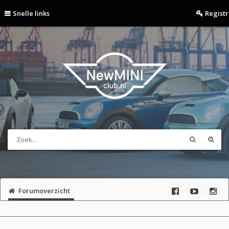
Snelle links
Regist
Forumoverzicht