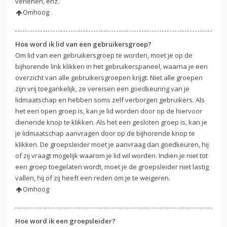
verlenen, enz.
Omhoog
Hoe word ik lid van een gebruikersgroep?
Om lid van een gebruikersgroep te worden, moet je op de
bijhorende link klikken in het gebruikerspaneel, waarna je een
overzicht van alle gebruikersgroepen krijgt. Niet alle groepen
zijn vrij toegankelijk, ze vereisen een goedkeuring van je
lidmaatschap en hebben soms zelf verborgen gebruikers. Als
het een open groep is, kan je lid worden door op de hiervoor
dienende knop te klikken. Als het een gesloten groep is, kan je
je lidmaatschap aanvragen door op de bijhorende knop te
klikken. De groepsleider moet je aanvraag dan goedkeuren, hij
of zij vraagt mogelijk waarom je lid wil worden. Indien je niet tot
een groep toegelaten wordt, moet je de groepsleider niet lastig
vallen, hij of zij heeft een reden om je te weigeren.
Omhoog
Hoe word ik een groepsleider?