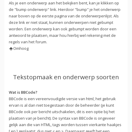
Als je een onderwerp aan het bekijken bent, kan je klikken op
de "bump onderwerp" link. Hierdoor "bump" je het onderwerp
naar boven op de eerste pagina van de onderwerpenlijst. Als
deze link er niet staat, kunnen onderwerpen niet gebumpt
worden. Een onderwerp kan ook gebumpt worden door een
antwoord te plaatsen, maar hou hierbij wel rekening met de
regels van het forum.
Omhoog
Tekstopmaak en onderwerp soorten
Wat is BBCode?
BBCode is een vereenvoudigde versie van html, het gebruik
ervan is al dan niet toegestaan door de beheerder (je kunt
BBCode ook per bericht uitschakelen, dit is een optie bij het
plaatsen van je bericht). De syntax van BBCode is ongeveer
gelijk aan die van HTML, tags worden tussen vierkante haakjes
[ en ] geplaatst, dus niet < en >. Daarnaast geeft het een