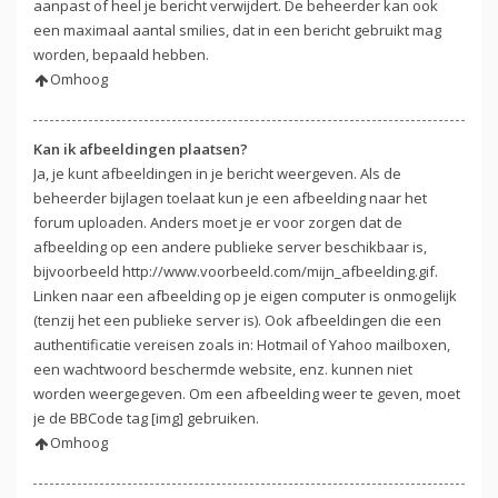
aanpast of heel je bericht verwijdert. De beheerder kan ook
een maximaal aantal smilies, dat in een bericht gebruikt mag
worden, bepaald hebben.
Omhoog
Kan ik afbeeldingen plaatsen?
Ja, je kunt afbeeldingen in je bericht weergeven. Als de
beheerder bijlagen toelaat kun je een afbeelding naar het
forum uploaden. Anders moet je er voor zorgen dat de
afbeelding op een andere publieke server beschikbaar is,
bijvoorbeeld http://www.voorbeeld.com/mijn_afbeelding.gif.
Linken naar een afbeelding op je eigen computer is onmogelijk
(tenzij het een publieke server is). Ook afbeeldingen die een
authentificatie vereisen zoals in: Hotmail of Yahoo mailboxen,
een wachtwoord beschermde website, enz. kunnen niet
worden weergegeven. Om een afbeelding weer te geven, moet
je de BBCode tag [img] gebruiken.
Omhoog