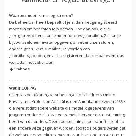
Waarom moet ik me registreren?
De beheerder heeft bepaalt of je al dan niet geregistreerd
moet zijn om berichten te plaatsen. Hoe dan ook, als je
geregistreerd bent kun je meer functies gebruiken. Zo kun je
bijvoorbeeld een avatar opgeven, privéberichten sturen,
andere gebruikers e-mailen, lid worden van
gebruikersgroepen, enz. Het registreren duurt maar even, dus
we raden het zeker aan!
Omhoog
Wat is COPPA?
COPPA is de afkorting voor het Engelse "Children’s Online
Privacy and Protection Act". Dit is een Amerikaanse wet uit 1998
die vereist dat iedere website die mogelijk gegevens van
jongeren onder de 13 jaar verzamelt, hiervoor de toestemming
heeft van de ouders. Deze toestemming moet schriftelijk of op
een andere wijze gegeven worden, zodat de ouders weten dat
de website persoonlijke gegevens van hun kind, jonger dan 13,