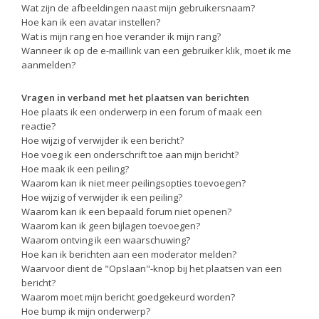
Wat zijn de afbeeldingen naast mijn gebruikersnaam?
Hoe kan ik een avatar instellen?
Wat is mijn rang en hoe verander ik mijn rang?
Wanneer ik op de e-maillink van een gebruiker klik, moet ik me
aanmelden?
Vragen in verband met het plaatsen van berichten
Hoe plaats ik een onderwerp in een forum of maak een
reactie?
Hoe wijzig of verwijder ik een bericht?
Hoe voeg ik een onderschrift toe aan mijn bericht?
Hoe maak ik een peiling?
Waarom kan ik niet meer peilingsopties toevoegen?
Hoe wijzig of verwijder ik een peiling?
Waarom kan ik een bepaald forum niet openen?
Waarom kan ik geen bijlagen toevoegen?
Waarom ontving ik een waarschuwing?
Hoe kan ik berichten aan een moderator melden?
Waarvoor dient de "Opslaan"-knop bij het plaatsen van een
bericht?
Waarom moet mijn bericht goedgekeurd worden?
Hoe bump ik mijn onderwerp?