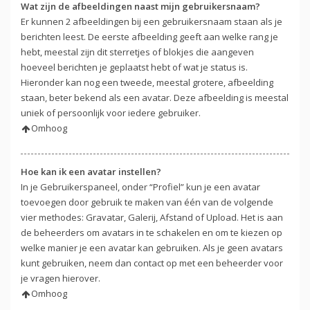
Wat zijn de afbeeldingen naast mijn gebruikersnaam?
Er kunnen 2 afbeeldingen bij een gebruikersnaam staan als je
berichten leest. De eerste afbeelding geeft aan welke rang je
hebt, meestal zijn dit sterretjes of blokjes die aangeven
hoeveel berichten je geplaatst hebt of wat je status is.
Hieronder kan nog een tweede, meestal grotere, afbeelding
staan, beter bekend als een avatar. Deze afbeelding is meestal
uniek of persoonlijk voor iedere gebruiker.
Omhoog
Hoe kan ik een avatar instellen?
In je Gebruikerspaneel, onder “Profiel” kun je een avatar
toevoegen door gebruik te maken van één van de volgende
vier methodes: Gravatar, Galerij, Afstand of Upload. Het is aan
de beheerders om avatars in te schakelen en om te kiezen op
welke manier je een avatar kan gebruiken. Als je geen avatars
kunt gebruiken, neem dan contact op met een beheerder voor
je vragen hierover.
Omhoog