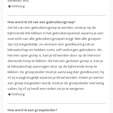
verlenen, enz.
Omhoog
Hoe word ik lid van een gebruikersgroep?
Om lid van een gebruikersgroep te worden, moet je op de
bijhorende link klikken in het gebruikerspaneel, waarna je een
overzicht van alle gebruikersgroepen krijgt. Niet alle groepen
zijn vrij toegankelijk, ze vereisen een goedkeuring van je
lidmaatschap en hebben soms zelf verborgen gebruikers. Als
het een open groep is, kan je lid worden door op de hiervoor
dienende knop te klikken. Als het een gesloten groep is, kan je
je lidmaatschap aanvragen door op de bijhorende knop te
klikken. De groepsleider moet je aanvraag dan goedkeuren, hij
of zij vraagt mogelijk waarom je lid wil worden. Indien je niet tot
een groep toegelaten wordt, moet je de groepsleider niet lastig
vallen, hij of zij heeft een reden om je te weigeren.
Omhoog
Hoe word ik een groepsleider?