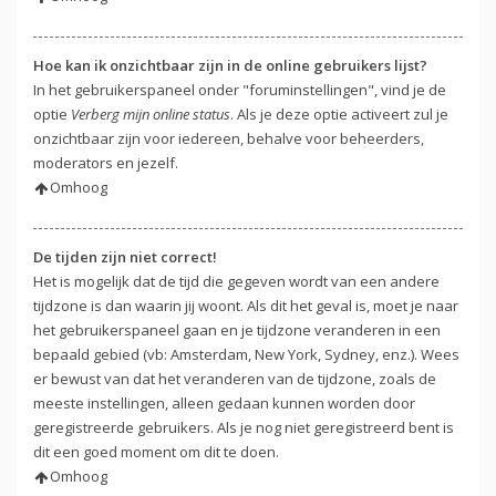
Hoe kan ik onzichtbaar zijn in de online gebruikers lijst?
In het gebruikerspaneel onder "foruminstellingen", vind je de
optie
Verberg mijn online status
. Als je deze optie activeert zul je
onzichtbaar zijn voor iedereen, behalve voor beheerders,
moderators en jezelf.
Omhoog
De tijden zijn niet correct!
Het is mogelijk dat de tijd die gegeven wordt van een andere
tijdzone is dan waarin jij woont. Als dit het geval is, moet je naar
het gebruikerspaneel gaan en je tijdzone veranderen in een
bepaald gebied (vb: Amsterdam, New York, Sydney, enz.). Wees
er bewust van dat het veranderen van de tijdzone, zoals de
meeste instellingen, alleen gedaan kunnen worden door
geregistreerde gebruikers. Als je nog niet geregistreerd bent is
dit een goed moment om dit te doen.
Omhoog