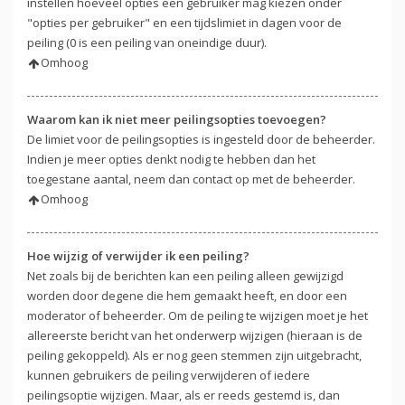
instellen hoeveel opties een gebruiker mag kiezen onder
"opties per gebruiker" en een tijdslimiet in dagen voor de
peiling (0 is een peiling van oneindige duur).
Omhoog
Waarom kan ik niet meer peilingsopties toevoegen?
De limiet voor de peilingsopties is ingesteld door de beheerder.
Indien je meer opties denkt nodig te hebben dan het
toegestane aantal, neem dan contact op met de beheerder.
Omhoog
Hoe wijzig of verwijder ik een peiling?
Net zoals bij de berichten kan een peiling alleen gewijzigd
worden door degene die hem gemaakt heeft, en door een
moderator of beheerder. Om de peiling te wijzigen moet je het
allereerste bericht van het onderwerp wijzigen (hieraan is de
peiling gekoppeld). Als er nog geen stemmen zijn uitgebracht,
kunnen gebruikers de peiling verwijderen of iedere
peilingsoptie wijzigen. Maar, als er reeds gestemd is, dan