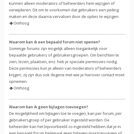
kunnen alleen moderators of beheerders hem wijzigen of
verwijderen. Dit om te voorkomen dat gebruikers een peiling
maken en deze daarna vervalsen door de opties te wijzigen.
Omhoog
Waarom kan ik een bepaald forum niet openen?
Sommige forums zijn mogelijk alleen toegankelijk voor
bepaalde gebruikers of gebruikersgroepen. Om berichten te
zien, lezen, plaatsen, enz. heb je speciale permissies nodig.
Deze permissies kun je alleen van moderators of beheerders
krijgen, zij zijn dus ook degene met wie je hierover contact moet
opnemen.
Omhoog
Waarom kan ik geen bijlagen toevoegen?
De mogelijkheid om bijlagen toe te voegen, kan per forum, per
gebruikersgroep of per gebruiker ingesteld worden. De
beheerder kan het bijvoorbeeld zo ingesteld hebben dat je in
een bepaald forum helemaal geen bijlagen mag toevoegen of