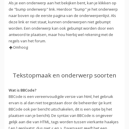
Als je een onderwerp aan het bekijken bent, kan je klikken op
de "bump onderwerp" link. Hierdoor "bump" je het onderwerp
naar boven op de eerste pagina van de onderwerpenlijst. Als
deze link er niet staat, kunnen onderwerpen niet gebumpt
worden. Een onderwerp kan ook gebumpt worden door een
antwoord te plaatsen, maar hou hierbij wel rekening met de
regels van het forum.
Omhoog
Tekstopmaak en onderwerp soorten
Wat is BBCode?
BBCode is een vereenvoudigde versie van html, het gebruik
ervan is al dan niet toegestaan door de beheerder (je kunt
BBCode ook per bericht uitschakelen, dit is een optie bij het
plaatsen van je bericht). De syntax van BBCode is ongeveer
gelijk aan die van HTML, tags worden tussen vierkante haakjes
[ en ] geplaatst, dus niet < en >. Daarnaast geeft het een