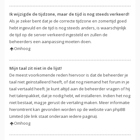
Ik wijzigde de tijdzone, maar de tijd is nog steeds verkeerd!
Als je zeker bent dat je de correcte tijdzone en zomertijd goed
hebt ingevuld en de tijd is nog steeds anders, is waarschijnlijk
de tijd op de server verkeerd ingesteld en zullen de
beheerders een aanpassing moeten doen.
Omhoog
Mijn taal zit niet in de lijst!
De meest voorkomende reden hiervoor is dat de beheerder je
taal niet geïnstalleerd heeft, of dat nog niemand het forum in je
taal vertaald heeft. Je kunt altijd aan de beheerder vragen of hij
het talenpakket, dat je nodig hebt, wil installeren. Indien het nog
niet bestaat, mag je gerust de vertaling maken. Meer informatie
hieromtrent kan gevonden worden op de website van phpBB
Limited (de link staat onderaan iedere pagina).
Omhoog