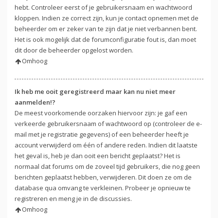
hebt. Controleer eerst of je gebruikersnaam en wachtwoord
kloppen. Indien ze correct zijn, kun je contact opnemen met de
beheerder om er zeker van te zijn dat je niet verbannen bent.
Het is ook mogelijk dat de forumconfiguratie fout is, dan moet
dit door de beheerder opgelost worden.
Omhoog
Ik heb me ooit geregistreerd maar kan nu niet meer
aanmelden!?
De meest voorkomende oorzaken hiervoor zijn: je gaf een
verkeerde gebruikersnaam of wachtwoord op (controleer de e-
mail met je registratie gegevens) of een beheerder heeft je
account verwijderd om één of andere reden. Indien dit laatste
het geval is, heb je dan ooit een bericht geplaatst? Het is
normaal dat forums om de zoveel tijd gebruikers, die nog geen
berichten geplaatst hebben, verwijderen. Dit doen ze om de
database qua omvang te verkleinen. Probeer je opnieuw te
registreren en meng je in de discussies.
Omhoog