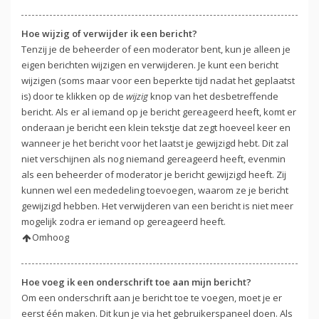
Hoe wijzig of verwijder ik een bericht?
Tenzij je de beheerder of een moderator bent, kun je alleen je
eigen berichten wijzigen en verwijderen. Je kunt een bericht
wijzigen (soms maar voor een beperkte tijd nadat het geplaatst
is) door te klikken op de
wijzig
knop van het desbetreffende
bericht. Als er al iemand op je bericht gereageerd heeft, komt er
onderaan je bericht een klein tekstje dat zegt hoeveel keer en
wanneer je het bericht voor het laatst je gewijzigd hebt. Dit zal
niet verschijnen als nog niemand gereageerd heeft, evenmin
als een beheerder of moderator je bericht gewijzigd heeft. Zij
kunnen wel een mededeling toevoegen, waarom ze je bericht
gewijzigd hebben. Het verwijderen van een bericht is niet meer
mogelijk zodra er iemand op gereageerd heeft.
Omhoog
Hoe voeg ik een onderschrift toe aan mijn bericht?
Om een onderschrift aan je bericht toe te voegen, moet je er
eerst één maken. Dit kun je via het gebruikerspaneel doen. Als