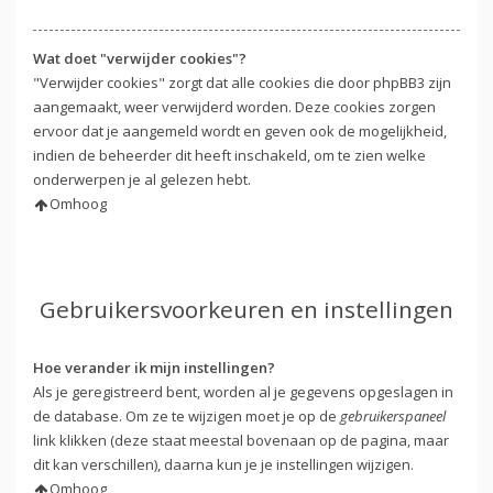
Wat doet "verwijder cookies"?
"Verwijder cookies" zorgt dat alle cookies die door phpBB3 zijn
aangemaakt, weer verwijderd worden. Deze cookies zorgen
ervoor dat je aangemeld wordt en geven ook de mogelijkheid,
indien de beheerder dit heeft inschakeld, om te zien welke
onderwerpen je al gelezen hebt.
Omhoog
Gebruikersvoorkeuren en instellingen
Hoe verander ik mijn instellingen?
Als je geregistreerd bent, worden al je gegevens opgeslagen in
de database. Om ze te wijzigen moet je op de
gebruikerspaneel
link klikken (deze staat meestal bovenaan op de pagina, maar
dit kan verschillen), daarna kun je je instellingen wijzigen.
Omhoog