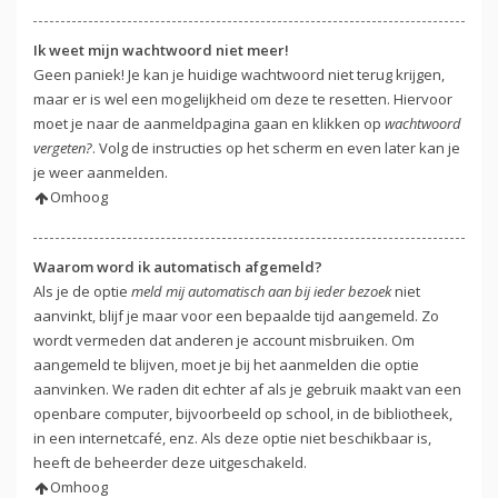
Ik weet mijn wachtwoord niet meer!
Geen paniek! Je kan je huidige wachtwoord niet terug krijgen,
maar er is wel een mogelijkheid om deze te resetten. Hiervoor
moet je naar de aanmeldpagina gaan en klikken op
wachtwoord
vergeten?
. Volg de instructies op het scherm en even later kan je
je weer aanmelden.
Omhoog
Waarom word ik automatisch afgemeld?
Als je de optie
meld mij automatisch aan bij ieder bezoek
niet
aanvinkt, blijf je maar voor een bepaalde tijd aangemeld. Zo
wordt vermeden dat anderen je account misbruiken. Om
aangemeld te blijven, moet je bij het aanmelden die optie
aanvinken. We raden dit echter af als je gebruik maakt van een
openbare computer, bijvoorbeeld op school, in de bibliotheek,
in een internetcafé, enz. Als deze optie niet beschikbaar is,
heeft de beheerder deze uitgeschakeld.
Omhoog