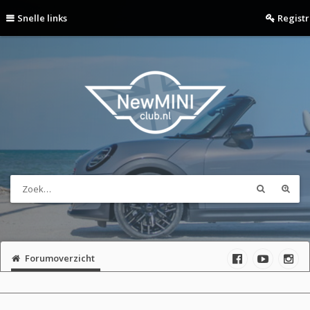
Snelle links
Regist
Forumoverzicht