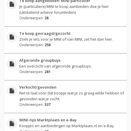
Te koop aangeboden: MINI particulier
Je (particuliere) MINI te koop aanbieden doe je hier
(uitsluitend actieve forumleden)
Onderwerpen:
28
Te koop gevraagd/gezocht
Zoek je iets voor je MINI of van MINI, zet het dan hier.
Onderwerpen:
258
Afgeronde groupbuys
Een overzicht van afgeronde groupbuys.
Onderwerpen:
281
Verkocht/gevonden
Net te laat voor dat koopje wat je zo graag wilde hebben of
gevonden wat je zocht.
Onderwerpen:
537
MINI-tips Marktplaats en e-Bay
Koopjes en aanbiedingen op Marktplaats.nl en e-Bay.