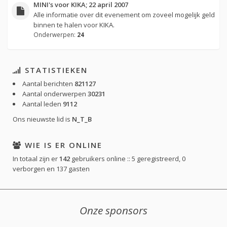
MINI's voor KIKA; 22 april 2007
Alle informatie over dit evenement om zoveel mogelijk geld
binnen te halen voor KIKA.
Onderwerpen:
24
STATISTIEKEN
Aantal berichten
821127
Aantal onderwerpen
30231
Aantal leden
9112
Ons nieuwste lid is
N_T_B
WIE IS ER ONLINE
In totaal zijn er
142
gebruikers online :: 5 geregistreerd, 0
verborgen en 137 gasten
Onze sponsors