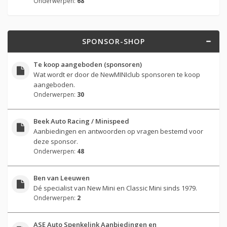
Onderwerpen:
68
SPONSOR-SHOP
Te koop aangeboden (sponsoren)
Wat wordt er door de NewMINIclub sponsoren te koop
aangeboden.
Onderwerpen:
30
Beek Auto Racing / Minispeed
Aanbiedingen en antwoorden op vragen bestemd voor
deze sponsor.
Onderwerpen:
48
Ben van Leeuwen
Dé specialist van New Mini en Classic Mini sinds 1979.
Onderwerpen:
2
ASE Auto Spenkelink Aanbiedingen en