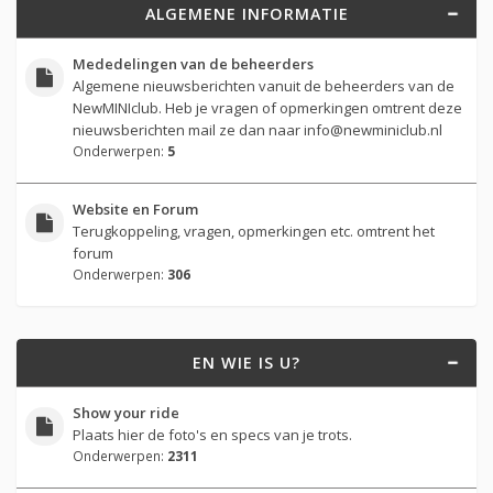
ALGEMENE INFORMATIE
Mededelingen van de beheerders
Algemene nieuwsberichten vanuit de beheerders van de
NewMINIclub. Heb je vragen of opmerkingen omtrent deze
nieuwsberichten mail ze dan naar
info@newminiclub.nl
Onderwerpen:
5
Website en Forum
Terugkoppeling, vragen, opmerkingen etc. omtrent het
forum
Onderwerpen:
306
EN WIE IS U?
Show your ride
Plaats hier de foto's en specs van je trots.
Onderwerpen:
2311