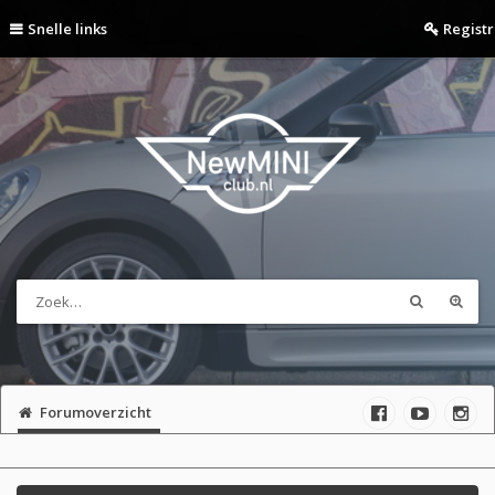
Snelle links
Regist
Forumoverzicht