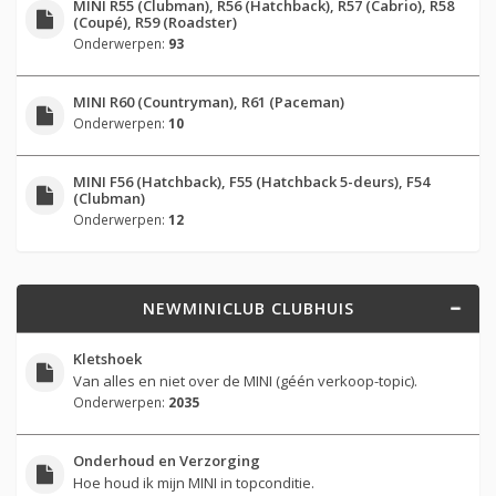
MINI R55 (Clubman), R56 (Hatchback), R57 (Cabrio), R58
(Coupé), R59 (Roadster)
Onderwerpen:
93
MINI R60 (Countryman), R61 (Paceman)
Onderwerpen:
10
MINI F56 (Hatchback), F55 (Hatchback 5-deurs), F54
(Clubman)
Onderwerpen:
12
NEWMINICLUB CLUBHUIS
Kletshoek
Van alles en niet over de MINI (géén verkoop-topic).
Onderwerpen:
2035
Onderhoud en Verzorging
Hoe houd ik mijn MINI in topconditie.