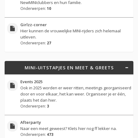
NewMINIclubbers en hun familie.
Onderwerpen:
10
Girlzz-corner
Hier kunnen de vrouwelijke MINI-rijders zich helemaal
uitleven.
Onderwerpen:
27
MINI-UITSTAPJES EN MEET & GREETS
Events 2025
Ook in 2025 worden er weer ritten, meetings georganiseerd
door en voor elkaar, het kan weer. Organiseer je er één,
plaats het dan hier.
Onderwerpen:
3
Afterparty
Naar een meet geweest? Klets hier nog ff lekker na.
Onderwerpen:
473