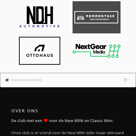
Forumoverzicht
OVER ONS
De club met een
voor de New MINI en Classic Mini.
Onze club is er vooral voor de New MINI rijder maar uiteraard