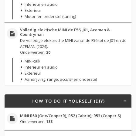
Interieur en audio
Exterieur
Motor- en onderstel (tuning)
Volledig elektische MINI de F56, J01, Aceman &
Countryman
De volledige elektrische MINI vanaf de F56 tot de J01 en de
ACEMAN (2024).
Onderwerpen:
20
MINI-talk
Interieur en audio
Exterieur
Aandrijving, range, accu's- en onderstel
HOW TO DO IT YOURSELF (DIY)
MINI R50 (One/CooperR), R52 (Cabrio), R53 (Cooper S)
Onderwerpen:
183