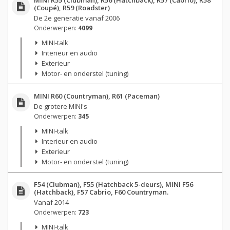
(Coupé), R59 (Roadster)
De 2e generatie vanaf 2006
Onderwerpen:
4099
MINI-talk
Interieur en audio
Exterieur
Motor- en onderstel (tuning)
MINI R60 (Countryman), R61 (Paceman)
De grotere MINI's
Onderwerpen:
345
MINI-talk
Interieur en audio
Exterieur
Motor- en onderstel (tuning)
F54 (Clubman), F55 (Hatchback 5-deurs), MINI F56
(Hatchback), F57 Cabrio, F60 Countryman.
Vanaf 2014
Onderwerpen:
723
MINI-talk