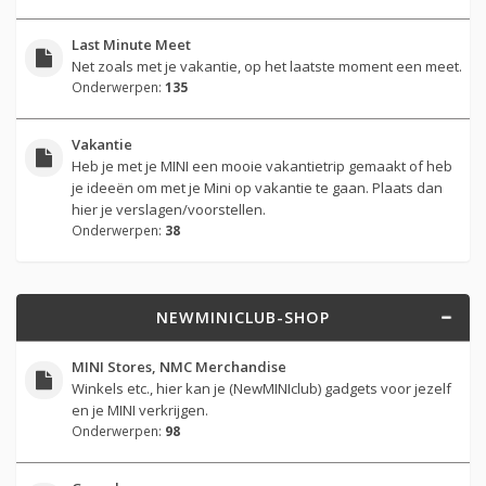
Last Minute Meet
Net zoals met je vakantie, op het laatste moment een meet.
Onderwerpen:
135
Vakantie
Heb je met je MINI een mooie vakantietrip gemaakt of heb
je ideeën om met je Mini op vakantie te gaan. Plaats dan
hier je verslagen/voorstellen.
Onderwerpen:
38
NEWMINICLUB-SHOP
MINI Stores, NMC Merchandise
Winkels etc., hier kan je (NewMINIclub) gadgets voor jezelf
en je MINI verkrijgen.
Onderwerpen:
98