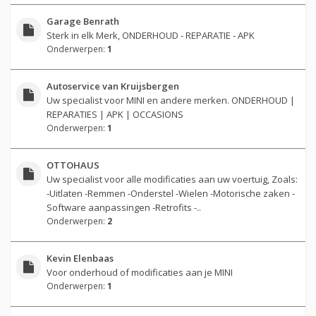
Garage Benrath
Sterk in elk Merk, ONDERHOUD - REPARATIE - APK
Onderwerpen:
1
Autoservice van Kruijsbergen
Uw specialist voor MINI en andere merken. ONDERHOUD |
REPARATIES | APK | OCCASIONS
Onderwerpen:
1
OTTOHAUS
Uw specialist voor alle modificaties aan uw voertuig, Zoals:
-Uitlaten -Remmen -Onderstel -Wielen -Motorische zaken -
Software aanpassingen -Retrofits -..
Onderwerpen:
2
Kevin Elenbaas
Voor onderhoud of modificaties aan je MINI
Onderwerpen:
1