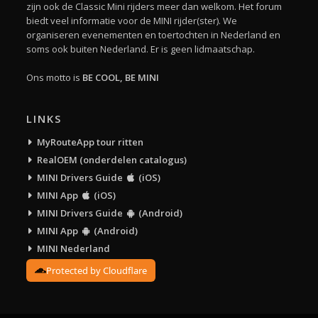
zijn ook de Classic Mini rijders meer dan welkom. Het forum
biedt veel informatie voor de MINI rijder(ster). We
organiseren evenementen en toertochten in Nederland en
soms ook buiten Nederland. Er is geen lidmaatschap.
Ons motto is
BE COOL, BE MINI
LINKS
MyRouteApp tour ritten
RealOEM (onderdelen catalogus)
MINI Drivers Guide
(iOS)
MINI App
(iOS)
MINI Drivers Guide
(Android)
MINI App
(Android)
MINI Nederland
Protected by Cloudflare