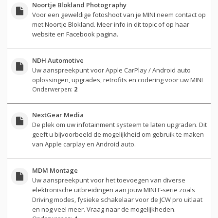
Noortje Blokland Photography
Voor een geweldige fotoshoot van je MINI neem contact op
met Noortje Blokland. Meer info in dit topic of op haar
website
en
Facebook pagina
.
NDH Automotive
Uw aanspreekpunt voor Apple CarPlay / Android auto
oplossingen, upgrades, retrofits en codering voor uw MINI
Onderwerpen:
2
NextGear Media
De plek om uw infotainment systeem te laten upgraden. Dit
geeft u bijvoorbeeld de mogelijkheid om gebruik te maken
van Apple carplay en Android auto.
MDM Montage
Uw aanspreekpunt voor het toevoegen van diverse
elektronische uitbreidingen aan jouw MINI F-serie zoals
Driving modes, fysieke schakelaar voor de JCW pro uitlaat
en nog veel meer. Vraag naar de mogelijkheden.