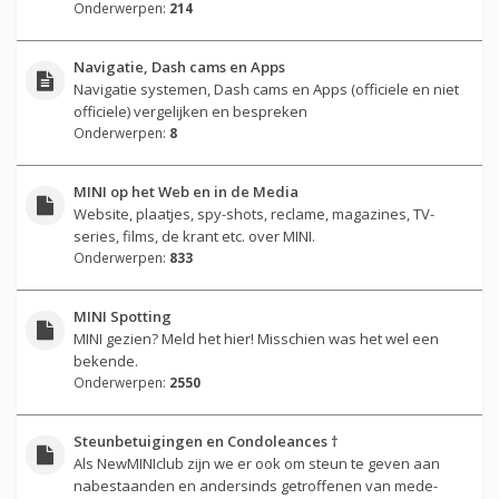
Onderwerpen:
214
Navigatie, Dash cams en Apps
Navigatie systemen, Dash cams en Apps (officiele en niet
officiele) vergelijken en bespreken
Onderwerpen:
8
MINI op het Web en in de Media
Website, plaatjes, spy-shots, reclame, magazines, TV-
series, films, de krant etc. over MINI.
Onderwerpen:
833
MINI Spotting
MINI gezien? Meld het hier! Misschien was het wel een
bekende.
Onderwerpen:
2550
Steunbetuigingen en Condoleances †
Als NewMINIclub zijn we er ook om steun te geven aan
nabestaanden en andersinds getroffenen van mede-