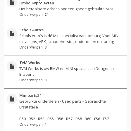
Ombouwprojecten
Het betaalbare adres voor een goede gebruikte MINI.
Onderwerpen:
24
Schols Auto's
Schols Auto's is dé Mini specialist van Limburg. Voor MINI
occasions, APK, schadeherstel, onderdelen en tuning.
Onderwerpen:
3
TvM Works
TVM Works is uw BMW en MINI specialist in Dongen in
Brabant.
Onderwerpen:
3
Miniparts24
Gebruikte onderdelen - Used parts - Gebrauchte
Ersatzteile
R50 - R52 - R53 - R55 - R56 - R57 - R58 - R60 - F56 - F57
Onderwerpen:
4