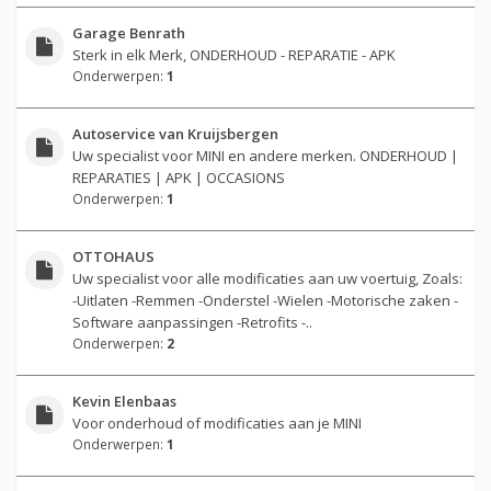
Garage Benrath
Sterk in elk Merk, ONDERHOUD - REPARATIE - APK
Onderwerpen:
1
Autoservice van Kruijsbergen
Uw specialist voor MINI en andere merken. ONDERHOUD |
REPARATIES | APK | OCCASIONS
Onderwerpen:
1
OTTOHAUS
Uw specialist voor alle modificaties aan uw voertuig, Zoals:
-Uitlaten -Remmen -Onderstel -Wielen -Motorische zaken -
Software aanpassingen -Retrofits -..
Onderwerpen:
2
Kevin Elenbaas
Voor onderhoud of modificaties aan je MINI
Onderwerpen:
1