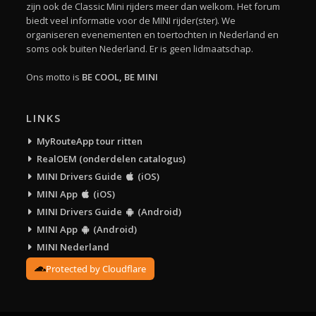
zijn ook de Classic Mini rijders meer dan welkom. Het forum
biedt veel informatie voor de MINI rijder(ster). We
organiseren evenementen en toertochten in Nederland en
soms ook buiten Nederland. Er is geen lidmaatschap.
Ons motto is
BE COOL, BE MINI
LINKS
MyRouteApp tour ritten
RealOEM (onderdelen catalogus)
MINI Drivers Guide
(iOS)
MINI App
(iOS)
MINI Drivers Guide
(Android)
MINI App
(Android)
MINI Nederland
Protected by Cloudflare