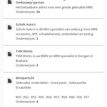
Ombouwprojecten
Het betaalbare adres voor een goede gebruikte MINI.
Onderwerpen:
24
Schols Auto's
Schols Auto's is dé Mini specialist van Limburg. Voor MINI
occasions, APK, schadeherstel, onderdelen en tuning.
Onderwerpen:
3
TvM Works
TVM Works is uw BMW en MINI specialist in Dongen in
Brabant.
Onderwerpen:
3
Miniparts24
Gebruikte onderdelen - Used parts - Gebrauchte
Ersatzteile
R50 - R52 - R53 - R55 - R56 - R57 - R58 - R60 - F56 - F57
Onderwerpen:
4