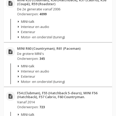
(Coupé), R59 (Roadster)
De 2e generatie vanaf 2006
Onderwerpen:
4099
MINI-talk
Interieur en audio
Exterieur
Motor- en onderstel (tuning)
MINI R60 (Countryman), R61 (Paceman)
De grotere MINI's
Onderwerpen:
345
MINI-talk
Interieur en audio
Exterieur
Motor- en onderstel (tuning)
F54 (Clubman), F55 (Hatchback 5-deurs), MINI F56
(Hatchback), F57 Cabrio, F60 Countryman.
Vanaf 2014
Onderwerpen:
723
MINI-talk