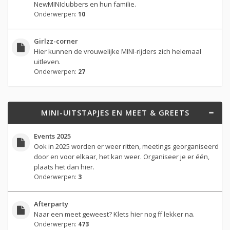
NewMINIclubbers en hun familie.
Onderwerpen:
10
Girlzz-corner
Hier kunnen de vrouwelijke MINI-rijders zich helemaal
uitleven.
Onderwerpen:
27
MINI-UITSTAPJES EN MEET & GREETS
Events 2025
Ook in 2025 worden er weer ritten, meetings georganiseerd
door en voor elkaar, het kan weer. Organiseer je er één,
plaats het dan hier.
Onderwerpen:
3
Afterparty
Naar een meet geweest? Klets hier nog ff lekker na.
Onderwerpen:
473