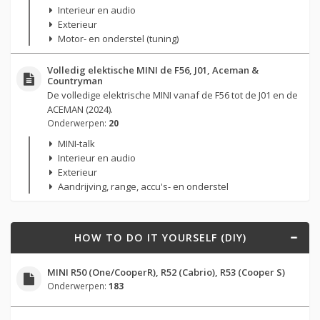
Interieur en audio
Exterieur
Motor- en onderstel (tuning)
Volledig elektische MINI de F56, J01, Aceman &
Countryman
De volledige elektrische MINI vanaf de F56 tot de J01 en de
ACEMAN (2024).
Onderwerpen:
20
MINI-talk
Interieur en audio
Exterieur
Aandrijving, range, accu's- en onderstel
HOW TO DO IT YOURSELF (DIY)
MINI R50 (One/CooperR), R52 (Cabrio), R53 (Cooper S)
Onderwerpen:
183