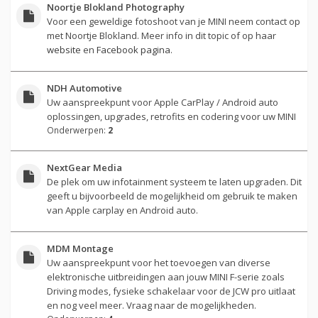
Noortje Blokland Photography
Voor een geweldige fotoshoot van je MINI neem contact op
met Noortje Blokland. Meer info in dit topic of op haar
website
en
Facebook pagina
.
NDH Automotive
Uw aanspreekpunt voor Apple CarPlay / Android auto
oplossingen, upgrades, retrofits en codering voor uw MINI
Onderwerpen:
2
NextGear Media
De plek om uw infotainment systeem te laten upgraden. Dit
geeft u bijvoorbeeld de mogelijkheid om gebruik te maken
van Apple carplay en Android auto.
MDM Montage
Uw aanspreekpunt voor het toevoegen van diverse
elektronische uitbreidingen aan jouw MINI F-serie zoals
Driving modes, fysieke schakelaar voor de JCW pro uitlaat
en nog veel meer. Vraag naar de mogelijkheden.