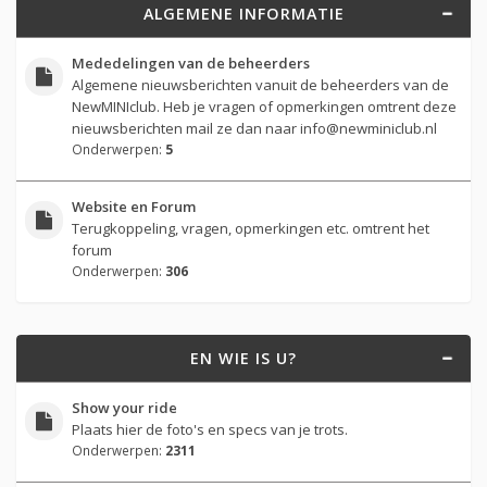
ALGEMENE INFORMATIE
Mededelingen van de beheerders
Algemene nieuwsberichten vanuit de beheerders van de
NewMINIclub. Heb je vragen of opmerkingen omtrent deze
nieuwsberichten mail ze dan naar
info@newminiclub.nl
Onderwerpen:
5
Website en Forum
Terugkoppeling, vragen, opmerkingen etc. omtrent het
forum
Onderwerpen:
306
EN WIE IS U?
Show your ride
Plaats hier de foto's en specs van je trots.
Onderwerpen:
2311