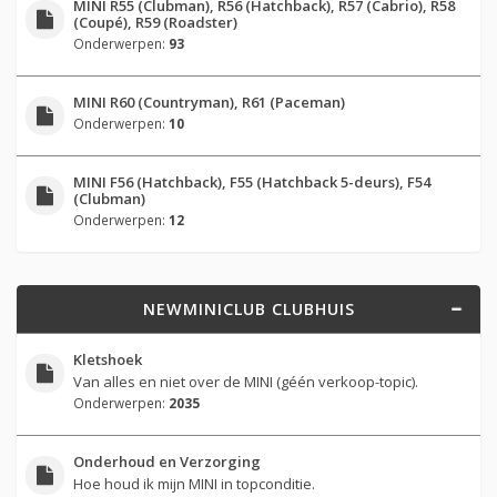
MINI R55 (Clubman), R56 (Hatchback), R57 (Cabrio), R58
(Coupé), R59 (Roadster)
Onderwerpen:
93
MINI R60 (Countryman), R61 (Paceman)
Onderwerpen:
10
MINI F56 (Hatchback), F55 (Hatchback 5-deurs), F54
(Clubman)
Onderwerpen:
12
NEWMINICLUB CLUBHUIS
Kletshoek
Van alles en niet over de MINI (géén verkoop-topic).
Onderwerpen:
2035
Onderhoud en Verzorging
Hoe houd ik mijn MINI in topconditie.