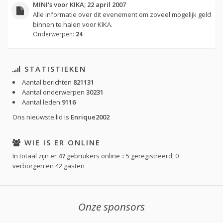
MINI's voor KIKA; 22 april 2007
Alle informatie over dit evenement om zoveel mogelijk geld
binnen te halen voor KIKA.
Onderwerpen:
24
STATISTIEKEN
Aantal berichten
821131
Aantal onderwerpen
30231
Aantal leden
9116
Ons nieuwste lid is
Enrique2002
WIE IS ER ONLINE
In totaal zijn er
47
gebruikers online :: 5 geregistreerd, 0
verborgen en 42 gasten
Onze sponsors