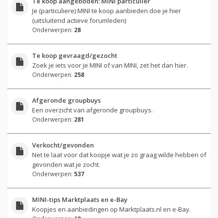
Te koop aangeboden: MINI particulier
Je (particuliere) MINI te koop aanbieden doe je hier
(uitsluitend actieve forumleden)
Onderwerpen:
28
Te koop gevraagd/gezocht
Zoek je iets voor je MINI of van MINI, zet het dan hier.
Onderwerpen:
258
Afgeronde groupbuys
Een overzicht van afgeronde groupbuys.
Onderwerpen:
281
Verkocht/gevonden
Net te laat voor dat koopje wat je zo graag wilde hebben of
gevonden wat je zocht.
Onderwerpen:
537
MINI-tips Marktplaats en e-Bay
Koopjes en aanbiedingen op Marktplaats.nl en e-Bay.