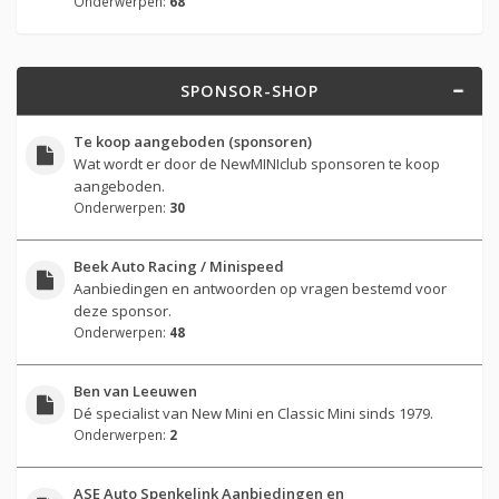
Onderwerpen:
68
SPONSOR-SHOP
Te koop aangeboden (sponsoren)
Wat wordt er door de NewMINIclub sponsoren te koop
aangeboden.
Onderwerpen:
30
Beek Auto Racing / Minispeed
Aanbiedingen en antwoorden op vragen bestemd voor
deze sponsor.
Onderwerpen:
48
Ben van Leeuwen
Dé specialist van New Mini en Classic Mini sinds 1979.
Onderwerpen:
2
ASE Auto Spenkelink Aanbiedingen en