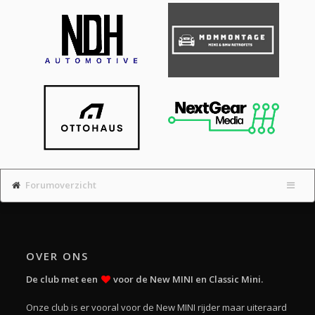
Forumoverzicht
OVER ONS
De club met een
voor de New MINI en Classic Mini.
Onze club is er vooral voor de New MINI rijder maar uiteraard