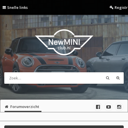
Snelle links
Regist
Forumoverzicht