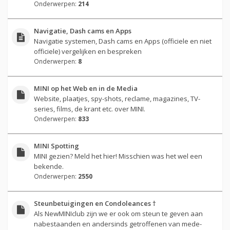
Onderwerpen:
214
Navigatie, Dash cams en Apps
Navigatie systemen, Dash cams en Apps (officiele en niet
officiele) vergelijken en bespreken
Onderwerpen:
8
MINI op het Web en in de Media
Website, plaatjes, spy-shots, reclame, magazines, TV-
series, films, de krant etc. over MINI.
Onderwerpen:
833
MINI Spotting
MINI gezien? Meld het hier! Misschien was het wel een
bekende.
Onderwerpen:
2550
Steunbetuigingen en Condoleances †
Als NewMINIclub zijn we er ook om steun te geven aan
nabestaanden en andersinds getroffenen van mede-