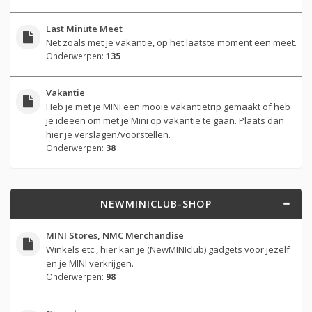
Last Minute Meet
Net zoals met je vakantie, op het laatste moment een meet.
Onderwerpen:
135
Vakantie
Heb je met je MINI een mooie vakantietrip gemaakt of heb
je ideeën om met je Mini op vakantie te gaan. Plaats dan
hier je verslagen/voorstellen.
Onderwerpen:
38
NEWMINICLUB-SHOP
MINI Stores, NMC Merchandise
Winkels etc., hier kan je (NewMINIclub) gadgets voor jezelf
en je MINI verkrijgen.
Onderwerpen:
98