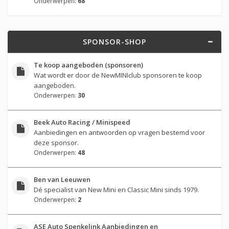
Onderwerpen:
68
SPONSOR-SHOP
Te koop aangeboden (sponsoren)
Wat wordt er door de NewMINIclub sponsoren te koop
aangeboden.
Onderwerpen:
30
Beek Auto Racing / Minispeed
Aanbiedingen en antwoorden op vragen bestemd voor
deze sponsor.
Onderwerpen:
48
Ben van Leeuwen
Dé specialist van New Mini en Classic Mini sinds 1979.
Onderwerpen:
2
ASE Auto Spenkelink Aanbiedingen en