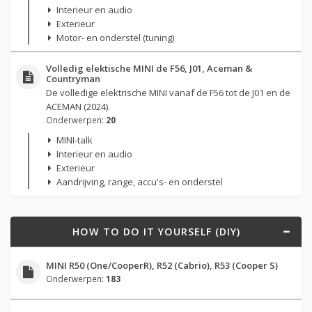
Interieur en audio
Exterieur
Motor- en onderstel (tuning)
Volledig elektische MINI de F56, J01, Aceman &
Countryman
De volledige elektrische MINI vanaf de F56 tot de J01 en de
ACEMAN (2024).
Onderwerpen:
20
MINI-talk
Interieur en audio
Exterieur
Aandrijving, range, accu's- en onderstel
HOW TO DO IT YOURSELF (DIY)
MINI R50 (One/CooperR), R52 (Cabrio), R53 (Cooper S)
Onderwerpen:
183