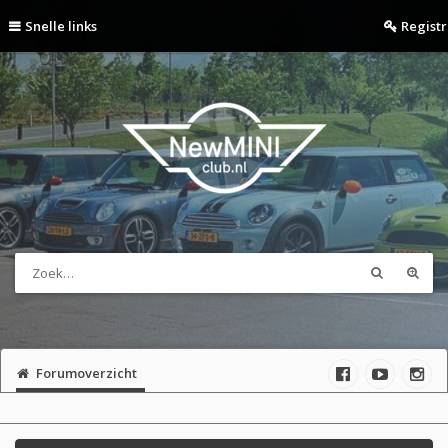
Snelle links
Regist
Forumoverzicht