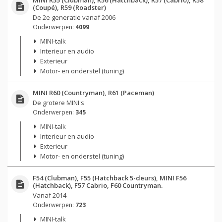
(Coupé), R59 (Roadster)
De 2e generatie vanaf 2006
Onderwerpen:
4099
MINI-talk
Interieur en audio
Exterieur
Motor- en onderstel (tuning)
MINI R60 (Countryman), R61 (Paceman)
De grotere MINI's
Onderwerpen:
345
MINI-talk
Interieur en audio
Exterieur
Motor- en onderstel (tuning)
F54 (Clubman), F55 (Hatchback 5-deurs), MINI F56
(Hatchback), F57 Cabrio, F60 Countryman.
Vanaf 2014
Onderwerpen:
723
MINI-talk