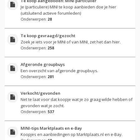
Te koop aangeboden: MINI particulier
Je (particuliere) MINI te koop aanbieden doe je hier
(uitsluitend actieve forumleden)
Onderwerpen:
28
Te koop gevraagd/gezocht
Zoek je iets voor je MINI of van MINI, zet het dan hier.
Onderwerpen:
258
Afgeronde groupbuys
Een overzicht van afgeronde groupbuys.
Onderwerpen:
281
Verkocht/gevonden
Net te laat voor dat koopje wat je zo graag wilde hebben of
gevonden wat je zocht.
Onderwerpen:
537
MINI-tips Marktplaats en e-Bay
Koopjes en aanbiedingen op Marktplaats.nl en e-Bay.