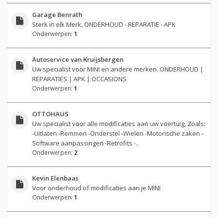
Garage Benrath
Sterk in elk Merk, ONDERHOUD - REPARATIE - APK
Onderwerpen:
1
Autoservice van Kruijsbergen
Uw specialist voor MINI en andere merken. ONDERHOUD |
REPARATIES | APK | OCCASIONS
Onderwerpen:
1
OTTOHAUS
Uw specialist voor alle modificaties aan uw voertuig, Zoals:
-Uitlaten -Remmen -Onderstel -Wielen -Motorische zaken -
Software aanpassingen -Retrofits -..
Onderwerpen:
2
Kevin Elenbaas
Voor onderhoud of modificaties aan je MINI
Onderwerpen:
1