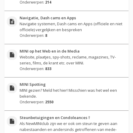
Onderwerpen:
214
Navigatie, Dash cams en Apps
Navigatie systemen, Dash cams en Apps (officiele en niet
officiele) vergelijken en bespreken
Onderwerpen:
8
MINI op het Web en in de Media
Website, plaatjes, spy-shots, reclame, magazines, TV-
series, films, de krant etc. over MINI.
Onderwerpen:
833
MINI Spotting
MINI gezien? Meld het hier! Misschien was het wel een
bekende.
Onderwerpen:
2550
Steunbetuigingen en Condoleances †
Als NewMINIclub zijn we er ook om steun te geven aan
nabestaanden en andersinds getroffenen van mede-