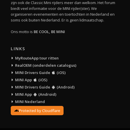
zijn ook de Classic Mini rijders meer dan welkom. Het forum
biedt veel informatie voor de MINI rijder(ster). We
organiseren evenementen en toertochten in Nederland en
soms ook buiten Nederland. Er is geen lidmaatschap.
Ons motto is
BE COOL, BE MINI
LINKS
MyRouteApp tour ritten
RealOEM (onderdelen catalogus)
MINI Drivers Guide
(iOS)
MINI App
(iOS)
MINI Drivers Guide
(Android)
MINI App
(Android)
MINI Nederland
Protected by Cloudflare