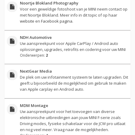
Noortje Blokland Photography
Voor een geweldige fotoshoot van je MINI neem contact op
met Noortje Blokland. Meer info in dit topic of op haar
website
en
Facebook pagina
.
NDH Automotive
Uw aanspreekpunt voor Apple CarPlay / Android auto
oplossingen, upgrades, retrofits en codering voor uw MINI
Onderwerpen:
2
NextGear Media
De plek om uw infotainment systeem te laten upgraden. Dit
geeft u bijvoorbeeld de mogelijkheid om gebruik te maken
van Apple carplay en Android auto.
MDM Montage
Uw aanspreekpunt voor het toevoegen van diverse
elektronische uitbreidingen aan jouw MINI F-serie zoals
Driving modes, fysieke schakelaar voor de JCW pro uitlaat
en nog veel meer. Vraag naar de mogelijkheden.