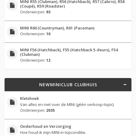
MINI R55 (Clubman), R56 (Hatchback), R57 (Cabrio), R58
(Coupé), R59 (Roadster)
Onderwerpen:
93
MINI R60 (Countryman), R61 (Paceman)
Onderwerpen:
10
MINI F56 (Hatchback), F55 (Hatchback 5-deurs), F54
(Clubman)
Onderwerpen:
12
NEWMINICLUB CLUBHUIS
Kletshoek
Van alles en niet over de MINI (géén verkoop-topic).
Onderwerpen:
2035
Onderhoud en Verzorging
Hoe houd ik mijn MINI in topconditie.