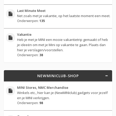
Last Minute Meet
Net zoals met je vakantie, op het laatste moment een meet.
Onderwerpen:
135
Vakantie
Heb je met je MINI een mooie vakantietrip gemaakt of heb
je ideeën om met je Mini op vakantie te gaan. Plaats dan
hier je verslagen/voorstellen.
Onderwerpen:
38
NEWMINICLUB-SHOP
MINI Stores, NMC Merchandise
Winkels etc., hier kan je (NewMINIclub) gadgets voor jezelf
en je MINI verkrijgen.
Onderwerpen:
98