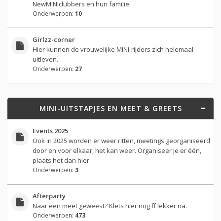
NewMINIclubbers en hun familie.
Onderwerpen:
10
Girlzz-corner
Hier kunnen de vrouwelijke MINI-rijders zich helemaal
uitleven.
Onderwerpen:
27
MINI-UITSTAPJES EN MEET & GREETS
Events 2025
Ook in 2025 worden er weer ritten, meetings georganiseerd
door en voor elkaar, het kan weer. Organiseer je er één,
plaats het dan hier.
Onderwerpen:
3
Afterparty
Naar een meet geweest? Klets hier nog ff lekker na.
Onderwerpen:
473