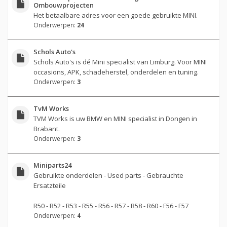
Ombouwprojecten
Het betaalbare adres voor een goede gebruikte MINI.
Onderwerpen:
24
Schols Auto's
Schols Auto's is dé Mini specialist van Limburg. Voor MINI
occasions, APK, schadeherstel, onderdelen en tuning.
Onderwerpen:
3
TvM Works
TVM Works is uw BMW en MINI specialist in Dongen in
Brabant.
Onderwerpen:
3
Miniparts24
Gebruikte onderdelen - Used parts - Gebrauchte
Ersatzteile
R50 - R52 - R53 - R55 - R56 - R57 - R58 - R60 - F56 - F57
Onderwerpen:
4