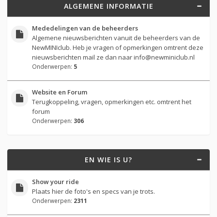
ALGEMENE INFORMATIE
Mededelingen van de beheerders
Algemene nieuwsberichten vanuit de beheerders van de
NewMINIclub. Heb je vragen of opmerkingen omtrent deze
nieuwsberichten mail ze dan naar
info@newminiclub.nl
Onderwerpen:
5
Website en Forum
Terugkoppeling, vragen, opmerkingen etc. omtrent het
forum
Onderwerpen:
306
EN WIE IS U?
Show your ride
Plaats hier de foto's en specs van je trots.
Onderwerpen:
2311