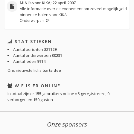
MINI's voor KIKA; 22 april 2007
Alle informatie over dit evenement om zoveel mogelijk geld
binnen te halen voor KIKA.
Onderwerpen:
24
STATISTIEKEN
Aantal berichten
821129
Aantal onderwerpen
30231
Aantal leden
9114
Ons nieuwste lid is
bartsidee
WIE IS ER ONLINE
In totaal zijn er
155
gebruikers online :: 5 geregistreerd, 0
verborgen en 150 gasten
Onze sponsors