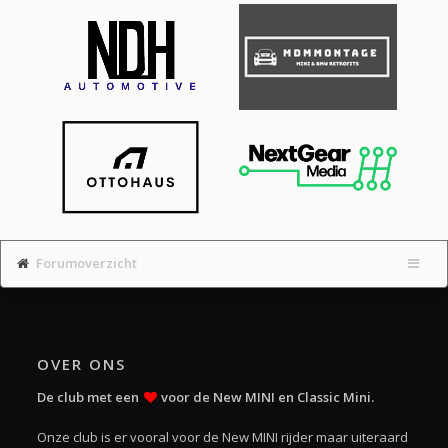
Forumoverzicht
OVER ONS
De club met een
voor de New MINI en Classic Mini.
Onze club is er vooral voor de New MINI rijder maar uiteraard