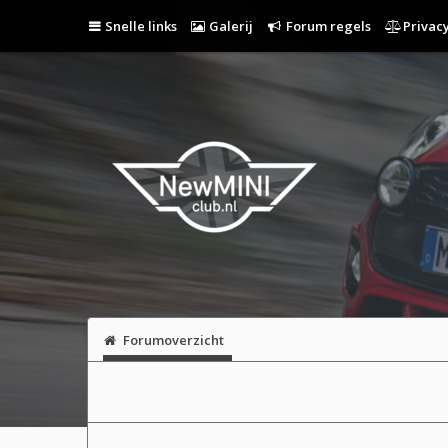
Snelle links
Galerij
Forum regels
Privacy
Forumoverzicht