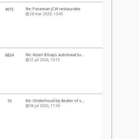
Re: Paceman JCW restauratie
4615
28 mar 2026, 10:45
Re: Aisen 8 traps automaat tu…
6824
21 jul 2026, 10:15
Re: Onderhoud bij dealer of s…
70
04 jul 2026, 17:36