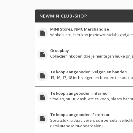
NEWMINICLUB-SHOP
MINI Stores, NMC Merchandise
Winkels etc., hier kan je (NewMINIclub) gadgets
Groupbuy
Collectief inkopen doe je hier tegen leuke prij
Te koop aangeboden: Velgen en banden
15, 16, 17, 18 inch velgen en banden te koop, pla
Te koop aangeboden: Interieur
Stoelen, stuur, dash, etc. te koop, plaats het h
Te koop aangeboden: Exterieur
Spruitstuk, uitlaat, veren, schroefsets, verlich
(uitsluitend MINI-onderdelen).