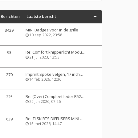
Berichten
Laatste bericht
MINI Badges voor in de grille
3429
10 sep 2022, 23:58
Re: Comfort knipperlicht Modu…
93
21 jul 2023, 12:53
Imprint Spoke velgen, 17 inch…
270
14 feb 2026, 12:36
Re: (Over) Compleet leder R52…
225
29 jun 2026, 07:26
Re: ZIJSKIRTS DIFFUSERS MINI …
639
15 mei 2026, 14:47