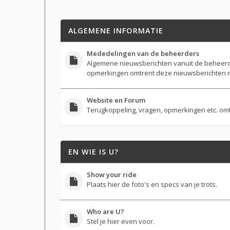
ALGEMENE INFORMATIE
Mededelingen van de beheerders
Algemene nieuwsberichten vanuit de beheerd
opmerkingen omtrent deze nieuwsberichten m
Website en Forum
Terugkoppeling, vragen, opmerkingen etc. om
EN WIE IS U?
Show your ride
Plaats hier de foto's en specs van je trots.
Who are U?
Stel je hier even voor.