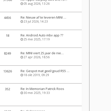
05 aug 2026, 13:26
Re: Nieuw af te leveren MINI …
4456
23 jul 2026, 14:23
Re: Android Auto mbv app ??
18
25 mei 2025, 17:19
Re: MINI viert 25 jaar de nie…
8249
27 apr 2026, 18:56
Re: Gespot mat geel/goud R55 …
13626
18 okt 2019, 09:29
Re: In Memorian Patrick Roos
352
30 mei 2025, 19:33