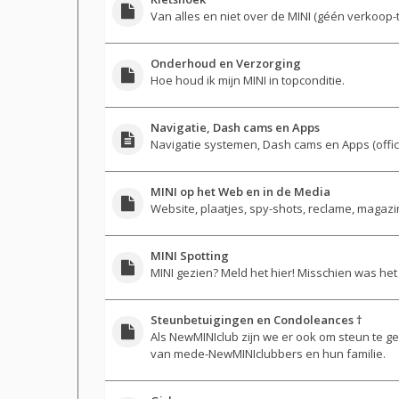
Van alles en niet over de MINI (géén verkoop-t
Onderhoud en Verzorging
Hoe houd ik mijn MINI in topconditie.
Navigatie, Dash cams en Apps
Navigatie systemen, Dash cams en Apps (officie
MINI op het Web en in de Media
Website, plaatjes, spy-shots, reclame, magazine
MINI Spotting
MINI gezien? Meld het hier! Misschien was he
Steunbetuigingen en Condoleances †
Als NewMINIclub zijn we er ook om steun te 
van mede-NewMINIclubbers en hun familie.