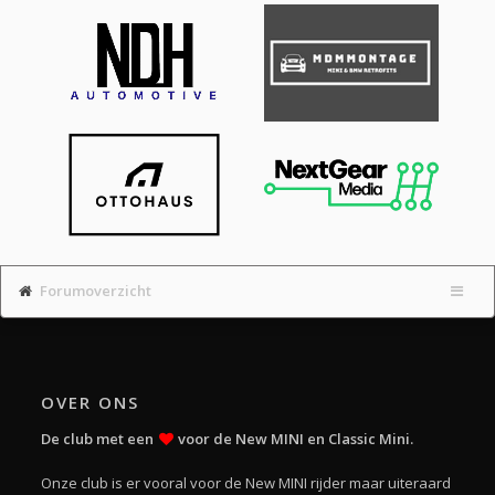
Forumoverzicht
OVER ONS
De club met een
voor de New MINI en Classic Mini.
Onze club is er vooral voor de New MINI rijder maar uiteraard