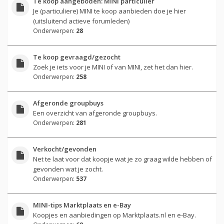
Te koop aangeboden: MINI particulier
Je (particuliere) MINI te koop aanbieden doe je hier
(uitsluitend actieve forumleden)
Onderwerpen:
28
Te koop gevraagd/gezocht
Zoek je iets voor je MINI of van MINI, zet het dan hier.
Onderwerpen:
258
Afgeronde groupbuys
Een overzicht van afgeronde groupbuys.
Onderwerpen:
281
Verkocht/gevonden
Net te laat voor dat koopje wat je zo graag wilde hebben of
gevonden wat je zocht.
Onderwerpen:
537
MINI-tips Marktplaats en e-Bay
Koopjes en aanbiedingen op Marktplaats.nl en e-Bay.