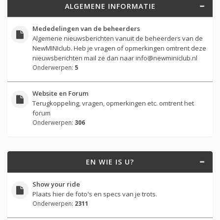
ALGEMENE INFORMATIE
Mededelingen van de beheerders
Algemene nieuwsberichten vanuit de beheerders van de
NewMINIclub. Heb je vragen of opmerkingen omtrent deze
nieuwsberichten mail ze dan naar
info@newminiclub.nl
Onderwerpen:
5
Website en Forum
Terugkoppeling, vragen, opmerkingen etc. omtrent het
forum
Onderwerpen:
306
EN WIE IS U?
Show your ride
Plaats hier de foto's en specs van je trots.
Onderwerpen:
2311