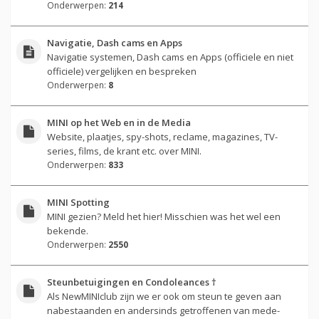
Onderwerpen:
214
Navigatie, Dash cams en Apps
Navigatie systemen, Dash cams en Apps (officiele en niet
officiele) vergelijken en bespreken
Onderwerpen:
8
MINI op het Web en in de Media
Website, plaatjes, spy-shots, reclame, magazines, TV-
series, films, de krant etc. over MINI.
Onderwerpen:
833
MINI Spotting
MINI gezien? Meld het hier! Misschien was het wel een
bekende.
Onderwerpen:
2550
Steunbetuigingen en Condoleances †
Als NewMINIclub zijn we er ook om steun te geven aan
nabestaanden en andersinds getroffenen van mede-