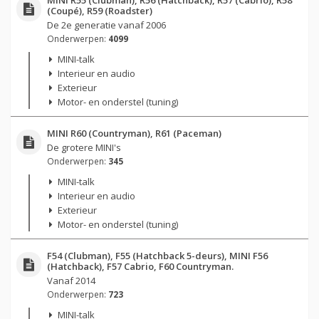
(Coupé), R59 (Roadster)
De 2e generatie vanaf 2006
Onderwerpen:
4099
MINI-talk
Interieur en audio
Exterieur
Motor- en onderstel (tuning)
MINI R60 (Countryman), R61 (Paceman)
De grotere MINI's
Onderwerpen:
345
MINI-talk
Interieur en audio
Exterieur
Motor- en onderstel (tuning)
F54 (Clubman), F55 (Hatchback 5-deurs), MINI F56
(Hatchback), F57 Cabrio, F60 Countryman.
Vanaf 2014
Onderwerpen:
723
MINI-talk