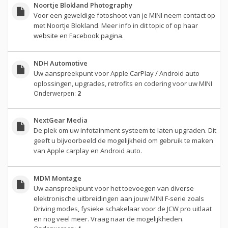
Noortje Blokland Photography
Voor een geweldige fotoshoot van je MINI neem contact op
met Noortje Blokland. Meer info in dit topic of op haar
website
en
Facebook pagina
.
NDH Automotive
Uw aanspreekpunt voor Apple CarPlay / Android auto
oplossingen, upgrades, retrofits en codering voor uw MINI
Onderwerpen:
2
NextGear Media
De plek om uw infotainment systeem te laten upgraden. Dit
geeft u bijvoorbeeld de mogelijkheid om gebruik te maken
van Apple carplay en Android auto.
MDM Montage
Uw aanspreekpunt voor het toevoegen van diverse
elektronische uitbreidingen aan jouw MINI F-serie zoals
Driving modes, fysieke schakelaar voor de JCW pro uitlaat
en nog veel meer. Vraag naar de mogelijkheden.