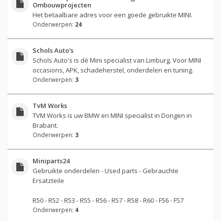
Ombouwprojecten
Het betaalbare adres voor een goede gebruikte MINI.
Onderwerpen:
24
Schols Auto's
Schols Auto's is dé Mini specialist van Limburg. Voor MINI
occasions, APK, schadeherstel, onderdelen en tuning.
Onderwerpen:
3
TvM Works
TVM Works is uw BMW en MINI specialist in Dongen in
Brabant.
Onderwerpen:
3
Miniparts24
Gebruikte onderdelen - Used parts - Gebrauchte
Ersatzteile
R50 - R52 - R53 - R55 - R56 - R57 - R58 - R60 - F56 - F57
Onderwerpen:
4