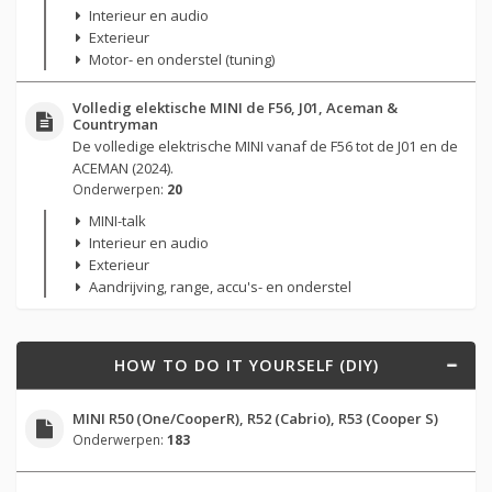
Interieur en audio
Exterieur
Motor- en onderstel (tuning)
Volledig elektische MINI de F56, J01, Aceman &
Countryman
De volledige elektrische MINI vanaf de F56 tot de J01 en de
ACEMAN (2024).
Onderwerpen:
20
MINI-talk
Interieur en audio
Exterieur
Aandrijving, range, accu's- en onderstel
HOW TO DO IT YOURSELF (DIY)
MINI R50 (One/CooperR), R52 (Cabrio), R53 (Cooper S)
Onderwerpen:
183