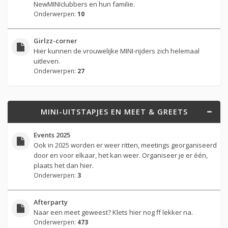
NewMINIclubbers en hun familie.
Onderwerpen:
10
Girlzz-corner
Hier kunnen de vrouwelijke MINI-rijders zich helemaal
uitleven.
Onderwerpen:
27
MINI-UITSTAPJES EN MEET & GREETS
Events 2025
Ook in 2025 worden er weer ritten, meetings georganiseerd
door en voor elkaar, het kan weer. Organiseer je er één,
plaats het dan hier.
Onderwerpen:
3
Afterparty
Naar een meet geweest? Klets hier nog ff lekker na.
Onderwerpen:
473