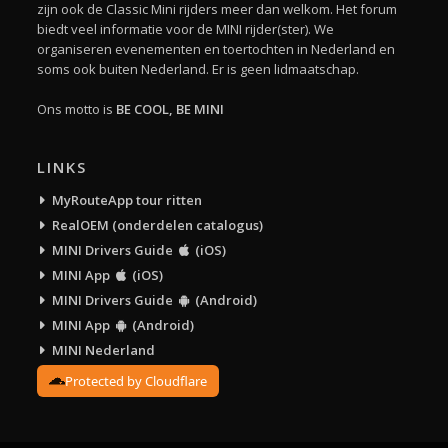
zijn ook de Classic Mini rijders meer dan welkom. Het forum
biedt veel informatie voor de MINI rijder(ster). We
organiseren evenementen en toertochten in Nederland en
soms ook buiten Nederland. Er is geen lidmaatschap.
Ons motto is
BE COOL, BE MINI
LINKS
MyRouteApp tour ritten
RealOEM (onderdelen catalogus)
MINI Drivers Guide
(iOS)
MINI App
(iOS)
MINI Drivers Guide
(Android)
MINI App
(Android)
MINI Nederland
Protected by Cloudflare