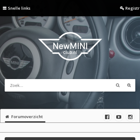
Snelle links
Regist
Forumoverzicht