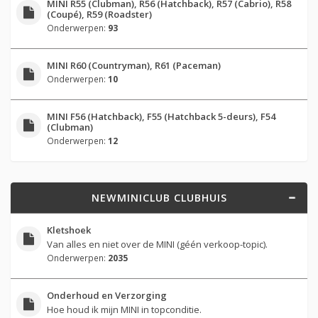
MINI R55 (Clubman), R56 (Hatchback), R57 (Cabrio), R58
(Coupé), R59 (Roadster)
Onderwerpen:
93
MINI R60 (Countryman), R61 (Paceman)
Onderwerpen:
10
MINI F56 (Hatchback), F55 (Hatchback 5-deurs), F54
(Clubman)
Onderwerpen:
12
NEWMINICLUB CLUBHUIS
Kletshoek
Van alles en niet over de MINI (géén verkoop-topic).
Onderwerpen:
2035
Onderhoud en Verzorging
Hoe houd ik mijn MINI in topconditie.