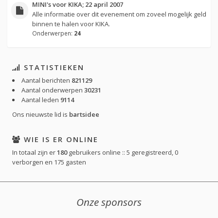
MINI's voor KIKA; 22 april 2007
Alle informatie over dit evenement om zoveel mogelijk geld
binnen te halen voor KIKA.
Onderwerpen:
24
STATISTIEKEN
Aantal berichten
821129
Aantal onderwerpen
30231
Aantal leden
9114
Ons nieuwste lid is
bartsidee
WIE IS ER ONLINE
In totaal zijn er
180
gebruikers online :: 5 geregistreerd, 0
verborgen en 175 gasten
Onze sponsors