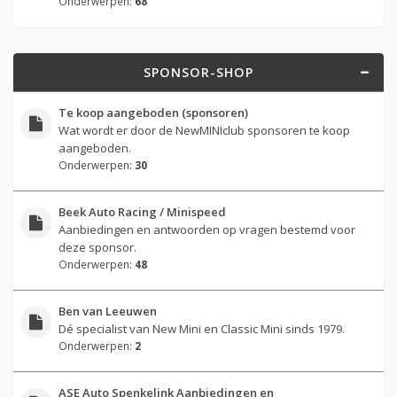
Onderwerpen:
68
SPONSOR-SHOP
Te koop aangeboden (sponsoren)
Wat wordt er door de NewMINIclub sponsoren te koop
aangeboden.
Onderwerpen:
30
Beek Auto Racing / Minispeed
Aanbiedingen en antwoorden op vragen bestemd voor
deze sponsor.
Onderwerpen:
48
Ben van Leeuwen
Dé specialist van New Mini en Classic Mini sinds 1979.
Onderwerpen:
2
ASE Auto Spenkelink Aanbiedingen en