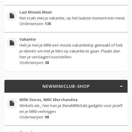
Last Minute Meet
Net zoals met je vakantie, op het laatste moment een meet.
Onderwerpen:
135
Vakantie
Heb je met je MINI een mooie vakantietrip gemaakt of heb
je ideeën om met je Mini op vakantie te gaan. Plaats dan
hier je verslagen/voorstellen.
Onderwerpen:
38
NEWMINICLUB-SHOP
MINI Stores, NMC Merchandise
Winkels etc., hier kan je (NewMINIclub) gadgets voor jezelf
en je MINI verkrijgen.
Onderwerpen:
98