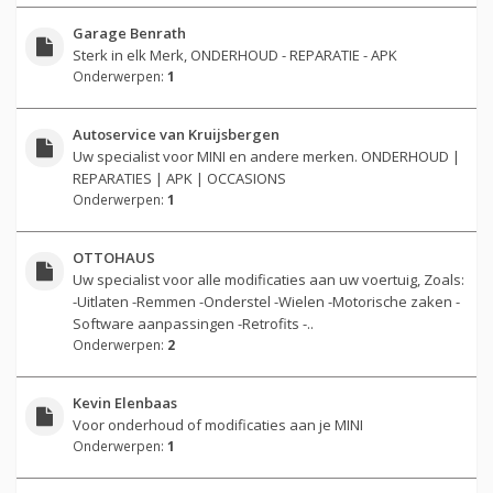
Garage Benrath
Sterk in elk Merk, ONDERHOUD - REPARATIE - APK
Onderwerpen:
1
Autoservice van Kruijsbergen
Uw specialist voor MINI en andere merken. ONDERHOUD |
REPARATIES | APK | OCCASIONS
Onderwerpen:
1
OTTOHAUS
Uw specialist voor alle modificaties aan uw voertuig, Zoals:
-Uitlaten -Remmen -Onderstel -Wielen -Motorische zaken -
Software aanpassingen -Retrofits -..
Onderwerpen:
2
Kevin Elenbaas
Voor onderhoud of modificaties aan je MINI
Onderwerpen:
1