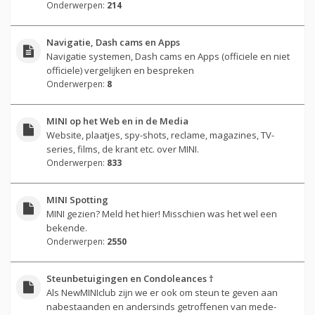
Onderwerpen:
214
Navigatie, Dash cams en Apps
Navigatie systemen, Dash cams en Apps (officiele en niet
officiele) vergelijken en bespreken
Onderwerpen:
8
MINI op het Web en in de Media
Website, plaatjes, spy-shots, reclame, magazines, TV-
series, films, de krant etc. over MINI.
Onderwerpen:
833
MINI Spotting
MINI gezien? Meld het hier! Misschien was het wel een
bekende.
Onderwerpen:
2550
Steunbetuigingen en Condoleances †
Als NewMINIclub zijn we er ook om steun te geven aan
nabestaanden en andersinds getroffenen van mede-