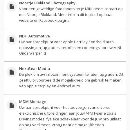
Noortje Blokland Photography
Voor een geweldige fotoshoot van je MINI neem contact op
met Noortje Blokland. Meer info in dit topic of op haar
website
en
Facebook pagina
.
NDH Automotive
Uw aanspreekpunt voor Apple CarPlay / Android auto
oplossingen, upgrades, retrofits en codering voor uw MINI
Onderwerpen:
2
NextGear Media
De plek om uw infotainment systeem te laten upgraden. Dit
geeft u bijvoorbeeld de mogelijkheid om gebruik te maken
van Apple carplay en Android auto.
MDM Montage
Uw aanspreekpunt voor het toevoegen van diverse
elektronische uitbreidingen aan jouw MINI F-serie zoals
Driving modes, fysieke schakelaar voor de JCW pro uitlaat
en nog veel meer. Vraag naar de mogelijkheden.