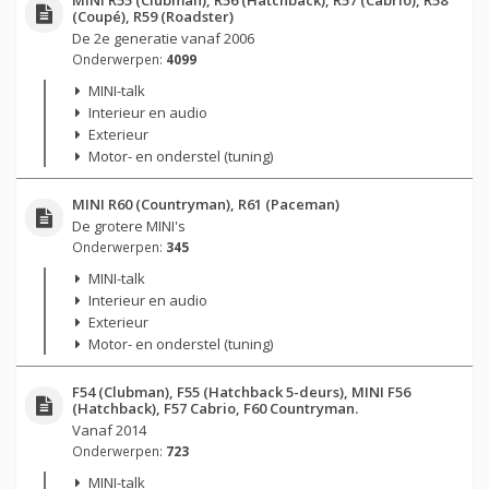
(Coupé), R59 (Roadster)
De 2e generatie vanaf 2006
Onderwerpen:
4099
MINI-talk
Interieur en audio
Exterieur
Motor- en onderstel (tuning)
MINI R60 (Countryman), R61 (Paceman)
De grotere MINI's
Onderwerpen:
345
MINI-talk
Interieur en audio
Exterieur
Motor- en onderstel (tuning)
F54 (Clubman), F55 (Hatchback 5-deurs), MINI F56
(Hatchback), F57 Cabrio, F60 Countryman.
Vanaf 2014
Onderwerpen:
723
MINI-talk