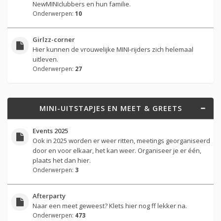
NewMINIclubbers en hun familie.
Onderwerpen:
10
Girlzz-corner
Hier kunnen de vrouwelijke MINI-rijders zich helemaal
uitleven.
Onderwerpen:
27
MINI-UITSTAPJES EN MEET & GREETS
Events 2025
Ook in 2025 worden er weer ritten, meetings georganiseerd
door en voor elkaar, het kan weer. Organiseer je er één,
plaats het dan hier.
Onderwerpen:
3
Afterparty
Naar een meet geweest? Klets hier nog ff lekker na.
Onderwerpen:
473