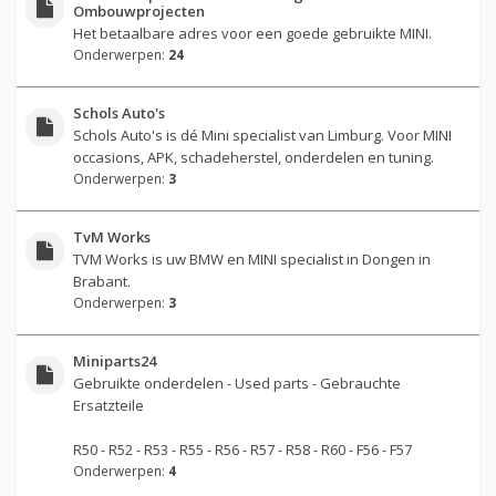
Ombouwprojecten
Het betaalbare adres voor een goede gebruikte MINI.
Onderwerpen:
24
Schols Auto's
Schols Auto's is dé Mini specialist van Limburg. Voor MINI
occasions, APK, schadeherstel, onderdelen en tuning.
Onderwerpen:
3
TvM Works
TVM Works is uw BMW en MINI specialist in Dongen in
Brabant.
Onderwerpen:
3
Miniparts24
Gebruikte onderdelen - Used parts - Gebrauchte
Ersatzteile
R50 - R52 - R53 - R55 - R56 - R57 - R58 - R60 - F56 - F57
Onderwerpen:
4