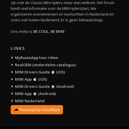
zijn ook de Classic Mini rijders meer dan welkom. Het forum
biedt veel informatie voor de MINI rijder(ster). We
organiseren evenementen en toertochten in Nederland en
soms ook buiten Nederland. Er is geen lidmaatschap.
Ons motto is
BE COOL, BE MINI
LINKS
MyRouteApp tour ritten
RealOEM (onderdelen catalogus)
MINI Drivers Guide
(iOS)
MINI App
(iOS)
MINI Drivers Guide
(Android)
MINI App
(Android)
MINI Nederland
Protected by Cloudflare