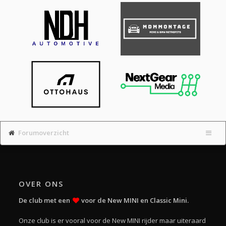
Forumoverzicht
OVER ONS
De club met een
voor de New MINI en Classic Mini.
Onze club is er vooral voor de New MINI rijder maar uiteraard