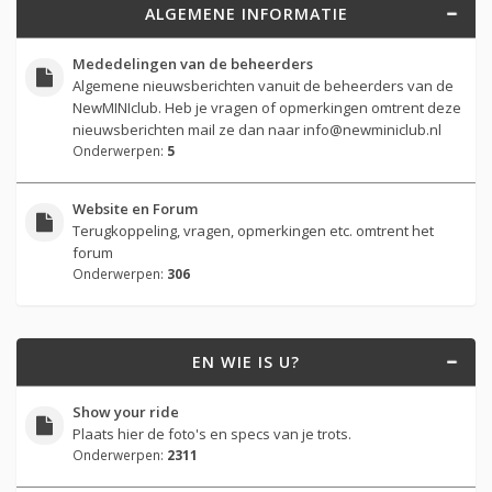
ALGEMENE INFORMATIE
Mededelingen van de beheerders
Algemene nieuwsberichten vanuit de beheerders van de
NewMINIclub. Heb je vragen of opmerkingen omtrent deze
nieuwsberichten mail ze dan naar
info@newminiclub.nl
Onderwerpen:
5
Website en Forum
Terugkoppeling, vragen, opmerkingen etc. omtrent het
forum
Onderwerpen:
306
EN WIE IS U?
Show your ride
Plaats hier de foto's en specs van je trots.
Onderwerpen:
2311