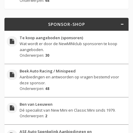
Onderwerpen:
68
SPONSOR-SHOP
Te koop aangeboden (sponsoren)
Wat wordt er door de NewMINIclub sponsoren te koop
aangeboden.
Onderwerpen:
30
Beek Auto Racing / Minispeed
Aanbiedingen en antwoorden op vragen bestemd voor
deze sponsor.
Onderwerpen:
48
Ben van Leeuwen
Dé specialist van New Mini en Classic Mini sinds 1979.
Onderwerpen:
2
ASE Auto Spenkelink Aanbiedingen en