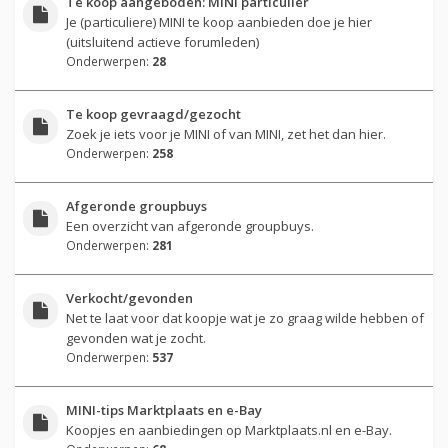
Te koop aangeboden: MINI particulier
Je (particuliere) MINI te koop aanbieden doe je hier
(uitsluitend actieve forumleden)
Onderwerpen:
28
Te koop gevraagd/gezocht
Zoek je iets voor je MINI of van MINI, zet het dan hier.
Onderwerpen:
258
Afgeronde groupbuys
Een overzicht van afgeronde groupbuys.
Onderwerpen:
281
Verkocht/gevonden
Net te laat voor dat koopje wat je zo graag wilde hebben of
gevonden wat je zocht.
Onderwerpen:
537
MINI-tips Marktplaats en e-Bay
Koopjes en aanbiedingen op Marktplaats.nl en e-Bay.