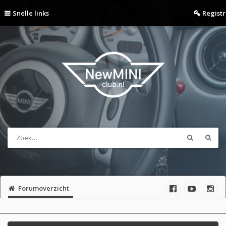
Snelle links
Regist
Forumoverzicht