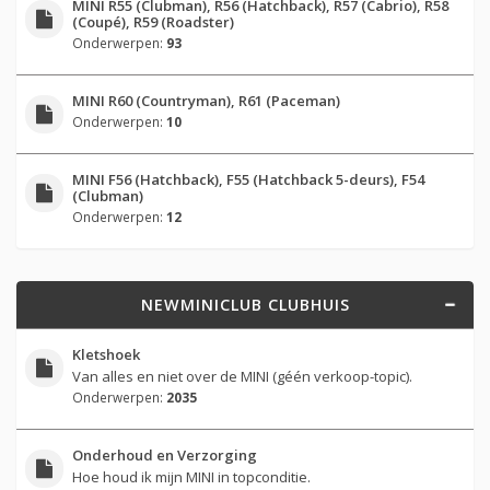
MINI R55 (Clubman), R56 (Hatchback), R57 (Cabrio), R58
(Coupé), R59 (Roadster)
Onderwerpen:
93
MINI R60 (Countryman), R61 (Paceman)
Onderwerpen:
10
MINI F56 (Hatchback), F55 (Hatchback 5-deurs), F54
(Clubman)
Onderwerpen:
12
NEWMINICLUB CLUBHUIS
Kletshoek
Van alles en niet over de MINI (géén verkoop-topic).
Onderwerpen:
2035
Onderhoud en Verzorging
Hoe houd ik mijn MINI in topconditie.