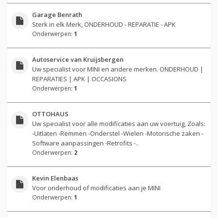
Garage Benrath
Sterk in elk Merk, ONDERHOUD - REPARATIE - APK
Onderwerpen:
1
Autoservice van Kruijsbergen
Uw specialist voor MINI en andere merken. ONDERHOUD |
REPARATIES | APK | OCCASIONS
Onderwerpen:
1
OTTOHAUS
Uw specialist voor alle modificaties aan uw voertuig, Zoals:
-Uitlaten -Remmen -Onderstel -Wielen -Motorische zaken -
Software aanpassingen -Retrofits -..
Onderwerpen:
2
Kevin Elenbaas
Voor onderhoud of modificaties aan je MINI
Onderwerpen:
1