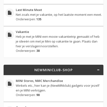
Last Minute Meet
Net zoals met je vakantie, op het laatste moment een meet.
Onderwerpen:
135
Vakantie
Heb je met je MINI een mooie vakantietrip gemaakt of heb
je ideeën om met je Mini op vakantie te gaan. Plaats dan
hier je verslagen/voorstellen.
Onderwerpen:
38
NEWMINICLUB-SHOP
MINI Stores, NMC Merchandise
Winkels etc., hier kan je (NewMINIclub) gadgets voor jezelf
en je MINI verkrijgen.
Onderwerpen:
98