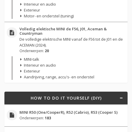
Interieur en audio
Exterieur
Motor- en onderstel (tuning)
Volledig elektische MINI de F56, J01, Aceman &
Countryman
De volledige elektrische MINI vanaf de F56 tot de J01 en de
ACEMAN (2024).
Onderwerpen:
20
MINI-talk
Interieur en audio
Exterieur
Aandrijving, range, accu's- en onderstel
HOW TO DO IT YOURSELF (DIY)
MINI R50 (One/CooperR), R52 (Cabrio), R53 (Cooper S)
Onderwerpen:
183