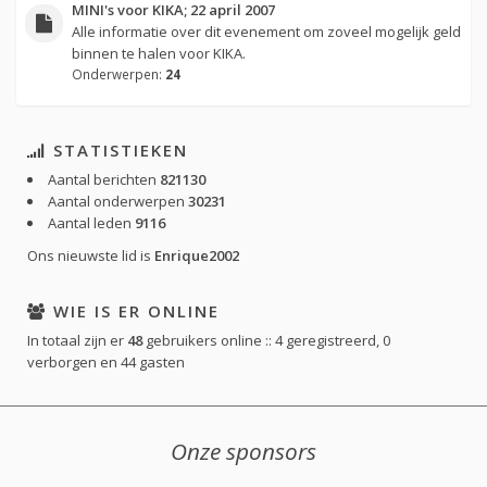
MINI's voor KIKA; 22 april 2007
Alle informatie over dit evenement om zoveel mogelijk geld
binnen te halen voor KIKA.
Onderwerpen:
24
STATISTIEKEN
Aantal berichten
821130
Aantal onderwerpen
30231
Aantal leden
9116
Ons nieuwste lid is
Enrique2002
WIE IS ER ONLINE
In totaal zijn er
48
gebruikers online :: 4 geregistreerd, 0
verborgen en 44 gasten
Onze sponsors