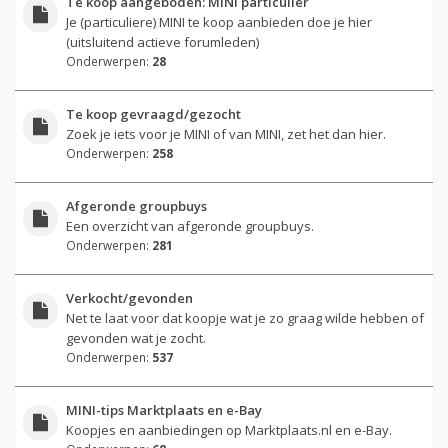
Te koop aangeboden: MINI particulier
Je (particuliere) MINI te koop aanbieden doe je hier
(uitsluitend actieve forumleden)
Onderwerpen:
28
Te koop gevraagd/gezocht
Zoek je iets voor je MINI of van MINI, zet het dan hier.
Onderwerpen:
258
Afgeronde groupbuys
Een overzicht van afgeronde groupbuys.
Onderwerpen:
281
Verkocht/gevonden
Net te laat voor dat koopje wat je zo graag wilde hebben of
gevonden wat je zocht.
Onderwerpen:
537
MINI-tips Marktplaats en e-Bay
Koopjes en aanbiedingen op Marktplaats.nl en e-Bay.