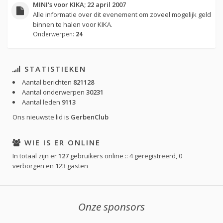
MINI's voor KIKA; 22 april 2007
Alle informatie over dit evenement om zoveel mogelijk geld
binnen te halen voor KIKA.
Onderwerpen:
24
STATISTIEKEN
Aantal berichten
821128
Aantal onderwerpen
30231
Aantal leden
9113
Ons nieuwste lid is
GerbenClub
WIE IS ER ONLINE
In totaal zijn er
127
gebruikers online :: 4 geregistreerd, 0
verborgen en 123 gasten
Onze sponsors