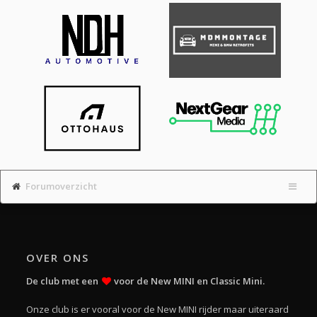
Forumoverzicht
OVER ONS
De club met een
voor de New MINI en Classic Mini.
Onze club is er vooral voor de New MINI rijder maar uiteraard