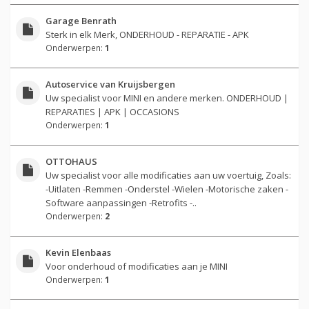
Garage Benrath
Sterk in elk Merk, ONDERHOUD - REPARATIE - APK
Onderwerpen:
1
Autoservice van Kruijsbergen
Uw specialist voor MINI en andere merken. ONDERHOUD |
REPARATIES | APK | OCCASIONS
Onderwerpen:
1
OTTOHAUS
Uw specialist voor alle modificaties aan uw voertuig, Zoals:
-Uitlaten -Remmen -Onderstel -Wielen -Motorische zaken -
Software aanpassingen -Retrofits -..
Onderwerpen:
2
Kevin Elenbaas
Voor onderhoud of modificaties aan je MINI
Onderwerpen:
1