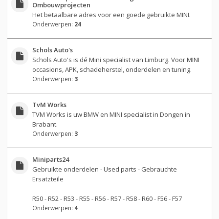
Ombouwprojecten
Het betaalbare adres voor een goede gebruikte MINI.
Onderwerpen:
24
Schols Auto's
Schols Auto's is dé Mini specialist van Limburg. Voor MINI
occasions, APK, schadeherstel, onderdelen en tuning.
Onderwerpen:
3
TvM Works
TVM Works is uw BMW en MINI specialist in Dongen in
Brabant.
Onderwerpen:
3
Miniparts24
Gebruikte onderdelen - Used parts - Gebrauchte
Ersatzteile
R50 - R52 - R53 - R55 - R56 - R57 - R58 - R60 - F56 - F57
Onderwerpen:
4