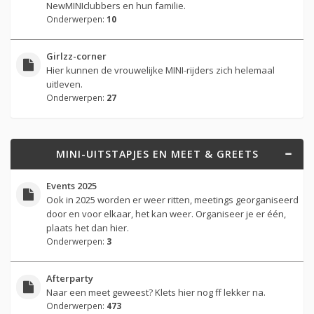
NewMINIclubbers en hun familie.
Onderwerpen:
10
Girlzz-corner
Hier kunnen de vrouwelijke MINI-rijders zich helemaal
uitleven.
Onderwerpen:
27
MINI-UITSTAPJES EN MEET & GREETS
Events 2025
Ook in 2025 worden er weer ritten, meetings georganiseerd
door en voor elkaar, het kan weer. Organiseer je er één,
plaats het dan hier.
Onderwerpen:
3
Afterparty
Naar een meet geweest? Klets hier nog ff lekker na.
Onderwerpen:
473