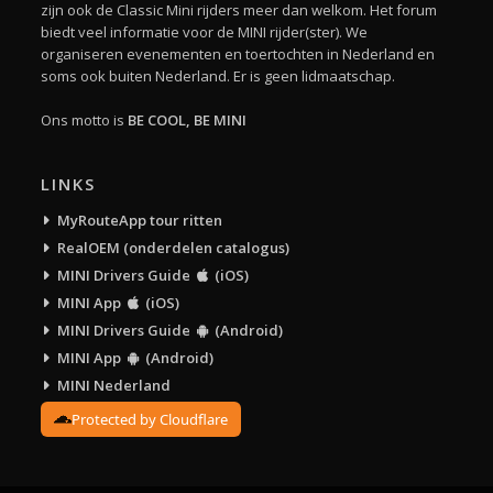
zijn ook de Classic Mini rijders meer dan welkom. Het forum
biedt veel informatie voor de MINI rijder(ster). We
organiseren evenementen en toertochten in Nederland en
soms ook buiten Nederland. Er is geen lidmaatschap.
Ons motto is
BE COOL, BE MINI
LINKS
MyRouteApp tour ritten
RealOEM (onderdelen catalogus)
MINI Drivers Guide
(iOS)
MINI App
(iOS)
MINI Drivers Guide
(Android)
MINI App
(Android)
MINI Nederland
Protected by Cloudflare