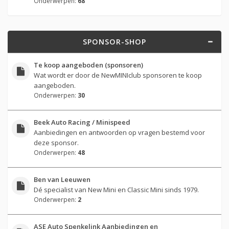
Onderwerpen:
68
SPONSOR-SHOP
Te koop aangeboden (sponsoren)
Wat wordt er door de NewMINIclub sponsoren te koop
aangeboden.
Onderwerpen:
30
Beek Auto Racing / Minispeed
Aanbiedingen en antwoorden op vragen bestemd voor
deze sponsor.
Onderwerpen:
48
Ben van Leeuwen
Dé specialist van New Mini en Classic Mini sinds 1979.
Onderwerpen:
2
ASE Auto Spenkelink Aanbiedingen en