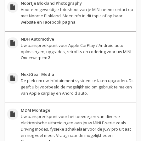
Noortje Blokland Photography
Voor een geweldige fotoshoot van je MINI neem contact op
met Noortje Blokland. Meer info in dit topic of op haar
website
en
Facebook pagina
.
NDH Automotive
Uw aanspreekpunt voor Apple CarPlay / Android auto
oplossingen, upgrades, retrofits en codering voor uw MINI
Onderwerpen:
2
NextGear Media
De plek om uw infotainment systeem te laten upgraden. Dit
geeft u bijvoorbeeld de mogelijkheid om gebruik te maken
van Apple carplay en Android auto.
MDM Montage
Uw aanspreekpunt voor het toevoegen van diverse
elektronische uitbreidingen aan jouw MINI F-serie zoals
Driving modes, fysieke schakelaar voor de JCW pro uitlaat
en nog veel meer. Vraag naar de mogelijkheden.