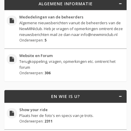
ALGEMENE INFORMATIE
Mededelingen van de beheerders
Algemene nieuwsberichten vanuit de beheerders van de
NewMINIclub. Heb je vragen of opmerkingen omtrent deze
nieuwsberichten mail ze dan naar
info@newminiclub.nl
Onderwerpen:
5
Website en Forum
Terugkoppeling, vragen, opmerkingen etc. omtrent het
forum
Onderwerpen:
306
EN WIE IS U?
Show your ride
Plaats hier de foto's en specs van je trots.
Onderwerpen:
2311