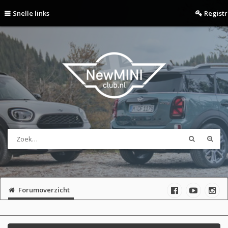
Snelle links
Regist
Forumoverzicht