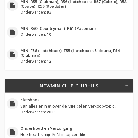
MINI R55 (Clubman), R56 (Hatchback), R57 (Cabrio), R58
(Coupé), R59 (Roadster)
Onderwerpen:
93
MINI R60 (Countryman), R61 (Paceman)
Onderwerpen:
10
MINI F56 (Hatchback), F55 (Hatchback 5-deurs), F54
(Clubman)
Onderwerpen:
12
NEWMINICLUB CLUBHUIS
Kletshoek
Van alles en niet over de MINI (géén verkoop-topic).
Onderwerpen:
2035
Onderhoud en Verzorging
Hoe houd ik mijn MINI in topconditie.