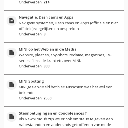
Onderwerpen:
214
Navigatie, Dash cams en Apps
Navigatie systemen, Dash cams en Apps (officiele en niet
officiele) vergelijken en bespreken
Onderwerpen:
8
MINI op het Web en in de Media
Website, plaatjes, spy-shots, reclame, magazines, TV-
series, films, de krant etc. over MINI.
Onderwerpen:
833
MINI Spotting
MINI gezien? Meld het hier! Misschien was het wel een
bekende.
Onderwerpen:
2550
Steunbetuigingen en Condoleances †
Als NewMINIclub zijn we er ook om steun te geven aan
nabestaanden en andersinds getroffenen van mede-