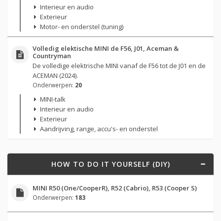
Interieur en audio
Exterieur
Motor- en onderstel (tuning)
Volledig elektische MINI de F56, J01, Aceman &
Countryman
De volledige elektrische MINI vanaf de F56 tot de J01 en de
ACEMAN (2024).
Onderwerpen:
20
MINI-talk
Interieur en audio
Exterieur
Aandrijving, range, accu's- en onderstel
HOW TO DO IT YOURSELF (DIY)
MINI R50 (One/CooperR), R52 (Cabrio), R53 (Cooper S)
Onderwerpen:
183