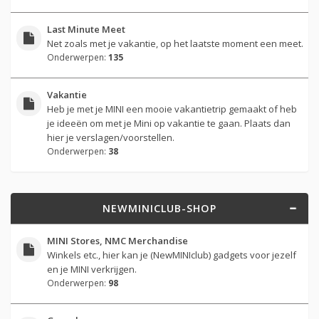
Last Minute Meet
Net zoals met je vakantie, op het laatste moment een meet.
Onderwerpen:
135
Vakantie
Heb je met je MINI een mooie vakantietrip gemaakt of heb
je ideeën om met je Mini op vakantie te gaan. Plaats dan
hier je verslagen/voorstellen.
Onderwerpen:
38
NEWMINICLUB-SHOP
MINI Stores, NMC Merchandise
Winkels etc., hier kan je (NewMINIclub) gadgets voor jezelf
en je MINI verkrijgen.
Onderwerpen:
98