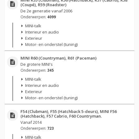
(Coupé), R59 (Roadster)
De 2e generatie vanaf 2006
Onderwerpen:
4099
MINI-talk
Interieur en audio
Exterieur
Motor- en onderstel (tuning)
MINI R60 (Countryman), R61 (Paceman)
De grotere MINI's
Onderwerpen:
345
MINI-talk
Interieur en audio
Exterieur
Motor- en onderstel (tuning)
F54 (Clubman), F55 (Hatchback 5-deurs), MINI F56
(Hatchback), F57 Cabrio, F60 Countryman.
Vanaf 2014
Onderwerpen:
723
MINI-talk