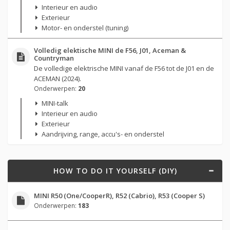
Interieur en audio
Exterieur
Motor- en onderstel (tuning)
Volledig elektische MINI de F56, J01, Aceman &
Countryman
De volledige elektrische MINI vanaf de F56 tot de J01 en de
ACEMAN (2024).
Onderwerpen:
20
MINI-talk
Interieur en audio
Exterieur
Aandrijving, range, accu's- en onderstel
HOW TO DO IT YOURSELF (DIY)
MINI R50 (One/CooperR), R52 (Cabrio), R53 (Cooper S)
Onderwerpen:
183