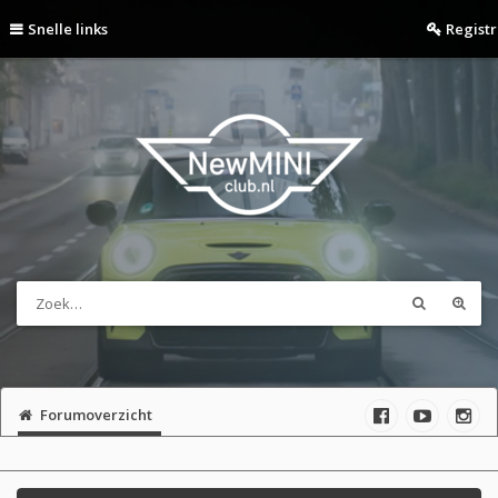
Snelle links
Regist
Forumoverzicht