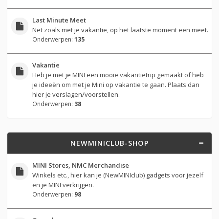
Last Minute Meet
Net zoals met je vakantie, op het laatste moment een meet.
Onderwerpen:
135
Vakantie
Heb je met je MINI een mooie vakantietrip gemaakt of heb
je ideeën om met je Mini op vakantie te gaan. Plaats dan
hier je verslagen/voorstellen.
Onderwerpen:
38
NEWMINICLUB-SHOP
MINI Stores, NMC Merchandise
Winkels etc., hier kan je (NewMINIclub) gadgets voor jezelf
en je MINI verkrijgen.
Onderwerpen:
98