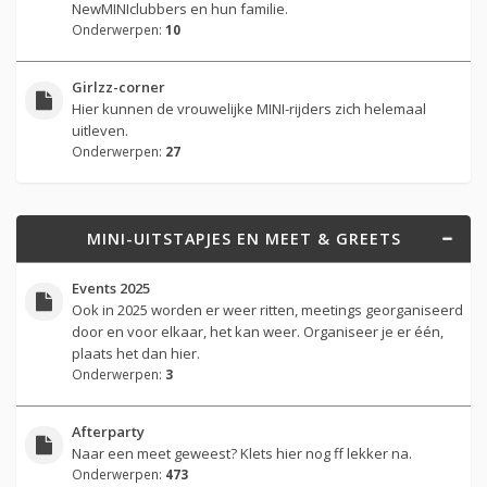
NewMINIclubbers en hun familie.
Onderwerpen:
10
Girlzz-corner
Hier kunnen de vrouwelijke MINI-rijders zich helemaal
uitleven.
Onderwerpen:
27
MINI-UITSTAPJES EN MEET & GREETS
Events 2025
Ook in 2025 worden er weer ritten, meetings georganiseerd
door en voor elkaar, het kan weer. Organiseer je er één,
plaats het dan hier.
Onderwerpen:
3
Afterparty
Naar een meet geweest? Klets hier nog ff lekker na.
Onderwerpen:
473