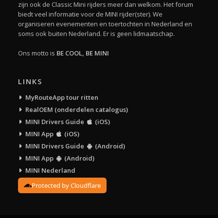
zijn ook de Classic Mini rijders meer dan welkom. Het forum
biedt veel informatie voor de MINI rijder(ster). We
organiseren evenementen en toertochten in Nederland en
soms ook buiten Nederland. Er is geen lidmaatschap.
Ons motto is
BE COOL, BE MINI
LINKS
MyRouteApp tour ritten
RealOEM (onderdelen catalogus)
MINI Drivers Guide
(iOS)
MINI App
(iOS)
MINI Drivers Guide
(Android)
MINI App
(Android)
MINI Nederland
Protected by Cloudflare