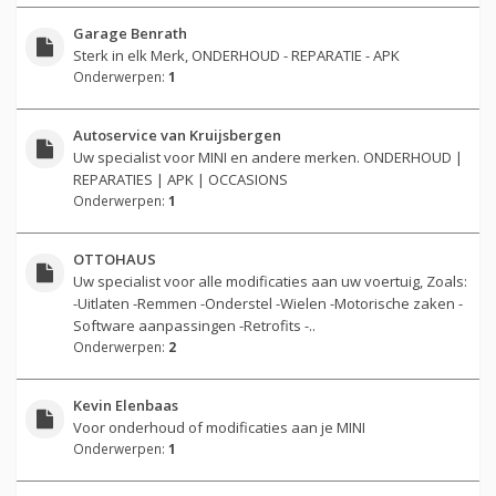
Garage Benrath
Sterk in elk Merk, ONDERHOUD - REPARATIE - APK
Onderwerpen:
1
Autoservice van Kruijsbergen
Uw specialist voor MINI en andere merken. ONDERHOUD |
REPARATIES | APK | OCCASIONS
Onderwerpen:
1
OTTOHAUS
Uw specialist voor alle modificaties aan uw voertuig, Zoals:
-Uitlaten -Remmen -Onderstel -Wielen -Motorische zaken -
Software aanpassingen -Retrofits -..
Onderwerpen:
2
Kevin Elenbaas
Voor onderhoud of modificaties aan je MINI
Onderwerpen:
1