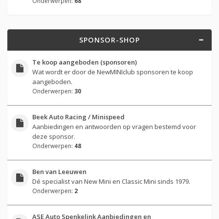
Onderwerpen:
68
SPONSOR-SHOP
Te koop aangeboden (sponsoren)
Wat wordt er door de NewMINIclub sponsoren te koop
aangeboden.
Onderwerpen:
30
Beek Auto Racing / Minispeed
Aanbiedingen en antwoorden op vragen bestemd voor
deze sponsor.
Onderwerpen:
48
Ben van Leeuwen
Dé specialist van New Mini en Classic Mini sinds 1979.
Onderwerpen:
2
ASE Auto Spenkelink Aanbiedingen en