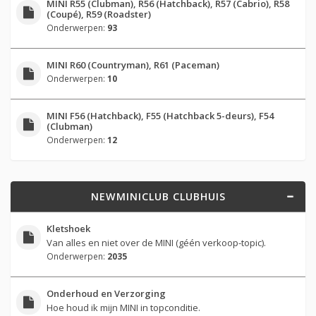
MINI R55 (Clubman), R56 (Hatchback), R57 (Cabrio), R58
(Coupé), R59 (Roadster)
Onderwerpen:
93
MINI R60 (Countryman), R61 (Paceman)
Onderwerpen:
10
MINI F56 (Hatchback), F55 (Hatchback 5-deurs), F54
(Clubman)
Onderwerpen:
12
NEWMINICLUB CLUBHUIS
Kletshoek
Van alles en niet over de MINI (géén verkoop-topic).
Onderwerpen:
2035
Onderhoud en Verzorging
Hoe houd ik mijn MINI in topconditie.