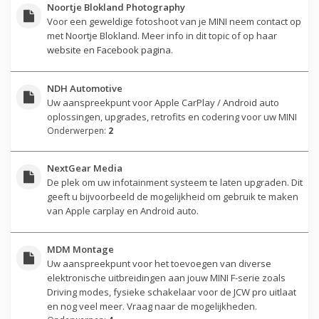
Noortje Blokland Photography
Voor een geweldige fotoshoot van je MINI neem contact op
met Noortje Blokland. Meer info in dit topic of op haar
website
en
Facebook pagina
.
NDH Automotive
Uw aanspreekpunt voor Apple CarPlay / Android auto
oplossingen, upgrades, retrofits en codering voor uw MINI
Onderwerpen:
2
NextGear Media
De plek om uw infotainment systeem te laten upgraden. Dit
geeft u bijvoorbeeld de mogelijkheid om gebruik te maken
van Apple carplay en Android auto.
MDM Montage
Uw aanspreekpunt voor het toevoegen van diverse
elektronische uitbreidingen aan jouw MINI F-serie zoals
Driving modes, fysieke schakelaar voor de JCW pro uitlaat
en nog veel meer. Vraag naar de mogelijkheden.