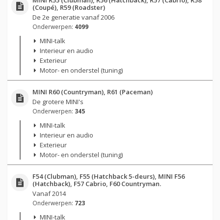
(Coupé), R59 (Roadster)
De 2e generatie vanaf 2006
Onderwerpen:
4099
MINI-talk
Interieur en audio
Exterieur
Motor- en onderstel (tuning)
MINI R60 (Countryman), R61 (Paceman)
De grotere MINI's
Onderwerpen:
345
MINI-talk
Interieur en audio
Exterieur
Motor- en onderstel (tuning)
F54 (Clubman), F55 (Hatchback 5-deurs), MINI F56
(Hatchback), F57 Cabrio, F60 Countryman.
Vanaf 2014
Onderwerpen:
723
MINI-talk