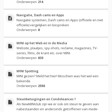
Onderwerpen:
214
Navigatie, Dash cams en Apps
Navigatie systemen, Dash cams en Apps (officiele en niet
officiele) vergelijken en bespreken
Onderwerpen:
8
MINI op het Web en in de Media
Website, plaatjes, spy-shots, reclame, magazines, TV-
series, films, de krant etc. over MINI.
Onderwerpen:
833
MINI Spotting
MINI gezien? Meld het hier! Misschien was het wel een
bekende.
Onderwerpen:
2550
Steunbetuigingen en Condoleances †
Als NewMINIclub zijn we er ook om steun te geven aan
nabestaanden en andersinds getroffenen van mede-