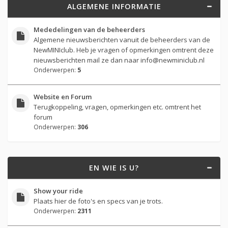
ALGEMENE INFORMATIE
Mededelingen van de beheerders
Algemene nieuwsberichten vanuit de beheerders van de
NewMINIclub. Heb je vragen of opmerkingen omtrent deze
nieuwsberichten mail ze dan naar
info@newminiclub.nl
Onderwerpen:
5
Website en Forum
Terugkoppeling, vragen, opmerkingen etc. omtrent het
forum
Onderwerpen:
306
EN WIE IS U?
Show your ride
Plaats hier de foto's en specs van je trots.
Onderwerpen:
2311