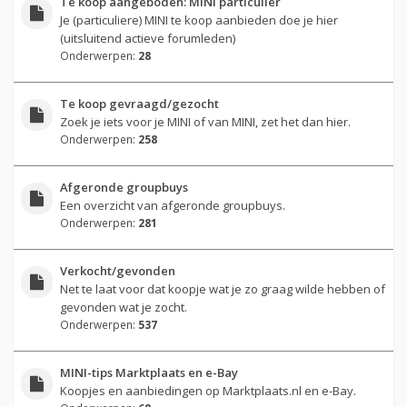
Te koop aangeboden: MINI particulier
Je (particuliere) MINI te koop aanbieden doe je hier
(uitsluitend actieve forumleden)
Onderwerpen:
28
Te koop gevraagd/gezocht
Zoek je iets voor je MINI of van MINI, zet het dan hier.
Onderwerpen:
258
Afgeronde groupbuys
Een overzicht van afgeronde groupbuys.
Onderwerpen:
281
Verkocht/gevonden
Net te laat voor dat koopje wat je zo graag wilde hebben of
gevonden wat je zocht.
Onderwerpen:
537
MINI-tips Marktplaats en e-Bay
Koopjes en aanbiedingen op Marktplaats.nl en e-Bay.