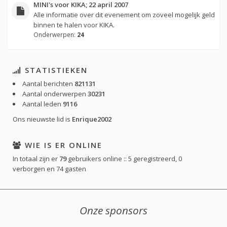
MINI's voor KIKA; 22 april 2007
Alle informatie over dit evenement om zoveel mogelijk geld
binnen te halen voor KIKA.
Onderwerpen:
24
STATISTIEKEN
Aantal berichten
821131
Aantal onderwerpen
30231
Aantal leden
9116
Ons nieuwste lid is
Enrique2002
WIE IS ER ONLINE
In totaal zijn er
79
gebruikers online :: 5 geregistreerd, 0
verborgen en 74 gasten
Onze sponsors