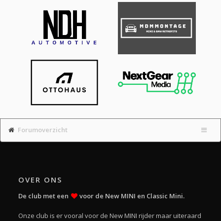
Forumoverzicht
OVER ONS
De club met een
voor de New MINI en Classic Mini.
Onze club is er vooral voor de New MINI rijder maar uiteraard