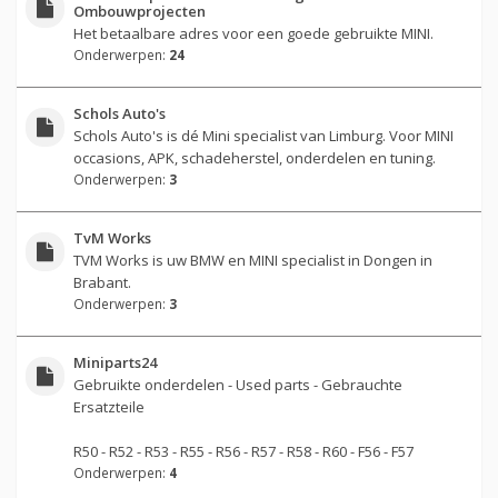
Ombouwprojecten
Het betaalbare adres voor een goede gebruikte MINI.
Onderwerpen:
24
Schols Auto's
Schols Auto's is dé Mini specialist van Limburg. Voor MINI
occasions, APK, schadeherstel, onderdelen en tuning.
Onderwerpen:
3
TvM Works
TVM Works is uw BMW en MINI specialist in Dongen in
Brabant.
Onderwerpen:
3
Miniparts24
Gebruikte onderdelen - Used parts - Gebrauchte
Ersatzteile
R50 - R52 - R53 - R55 - R56 - R57 - R58 - R60 - F56 - F57
Onderwerpen:
4