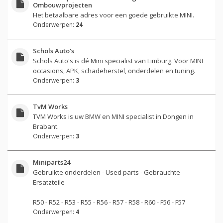
Ombouwprojecten
Het betaalbare adres voor een goede gebruikte MINI.
Onderwerpen:
24
Schols Auto's
Schols Auto's is dé Mini specialist van Limburg. Voor MINI
occasions, APK, schadeherstel, onderdelen en tuning.
Onderwerpen:
3
TvM Works
TVM Works is uw BMW en MINI specialist in Dongen in
Brabant.
Onderwerpen:
3
Miniparts24
Gebruikte onderdelen - Used parts - Gebrauchte
Ersatzteile
R50 - R52 - R53 - R55 - R56 - R57 - R58 - R60 - F56 - F57
Onderwerpen:
4