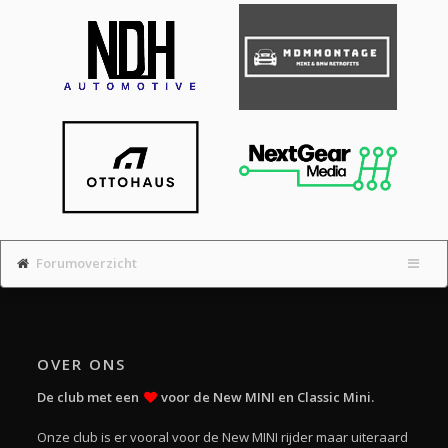
Forumoverzicht
OVER ONS
De club met een
voor de New MINI en Classic Mini.
Onze club is er vooral voor de New MINI rijder maar uiteraard