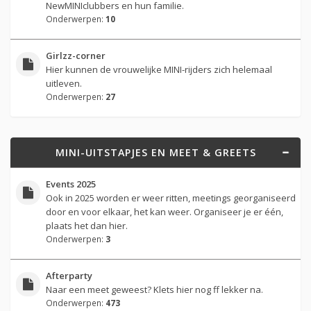
NewMINIclubbers en hun familie.
Onderwerpen:
10
Girlzz-corner
Hier kunnen de vrouwelijke MINI-rijders zich helemaal
uitleven.
Onderwerpen:
27
MINI-UITSTAPJES EN MEET & GREETS
Events 2025
Ook in 2025 worden er weer ritten, meetings georganiseerd
door en voor elkaar, het kan weer. Organiseer je er één,
plaats het dan hier.
Onderwerpen:
3
Afterparty
Naar een meet geweest? Klets hier nog ff lekker na.
Onderwerpen:
473