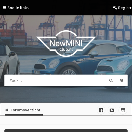
Snelle links
Regist
Forumoverzicht