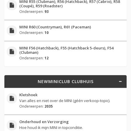
MINI R55 (Clubman), R56 (Hatchback), R57 (Cabrio), R58
(Coupé), R59 (Roadster)
Onderwerpen:
93
MINI R60 (Countryman), R61 (Paceman)
Onderwerpen:
10
MINI F56 (Hatchback), F55 (Hatchback 5-deurs), F54
(Clubman)
Onderwerpen:
12
NEWMINICLUB CLUBHUIS
Kletshoek
Van alles en niet over de MINI (géén verkoop-topic).
Onderwerpen:
2035
Onderhoud en Verzorging
Hoe houd ik mijn MINI in topconditie.