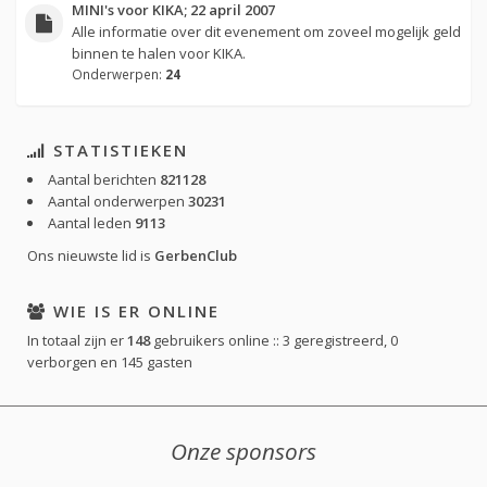
MINI's voor KIKA; 22 april 2007
Alle informatie over dit evenement om zoveel mogelijk geld
binnen te halen voor KIKA.
Onderwerpen:
24
STATISTIEKEN
Aantal berichten
821128
Aantal onderwerpen
30231
Aantal leden
9113
Ons nieuwste lid is
GerbenClub
WIE IS ER ONLINE
In totaal zijn er
148
gebruikers online :: 3 geregistreerd, 0
verborgen en 145 gasten
Onze sponsors