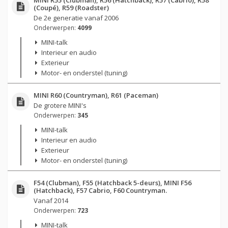
(Coupé), R59 (Roadster)
De 2e generatie vanaf 2006
Onderwerpen:
4099
MINI-talk
Interieur en audio
Exterieur
Motor- en onderstel (tuning)
MINI R60 (Countryman), R61 (Paceman)
De grotere MINI's
Onderwerpen:
345
MINI-talk
Interieur en audio
Exterieur
Motor- en onderstel (tuning)
F54 (Clubman), F55 (Hatchback 5-deurs), MINI F56
(Hatchback), F57 Cabrio, F60 Countryman.
Vanaf 2014
Onderwerpen:
723
MINI-talk