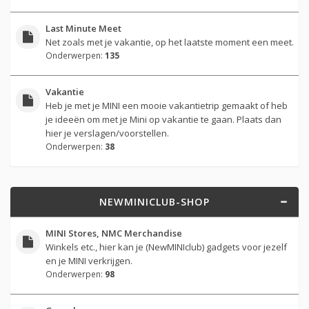
Last Minute Meet
Net zoals met je vakantie, op het laatste moment een meet.
Onderwerpen:
135
Vakantie
Heb je met je MINI een mooie vakantietrip gemaakt of heb
je ideeën om met je Mini op vakantie te gaan. Plaats dan
hier je verslagen/voorstellen.
Onderwerpen:
38
NEWMINICLUB-SHOP
MINI Stores, NMC Merchandise
Winkels etc., hier kan je (NewMINIclub) gadgets voor jezelf
en je MINI verkrijgen.
Onderwerpen:
98