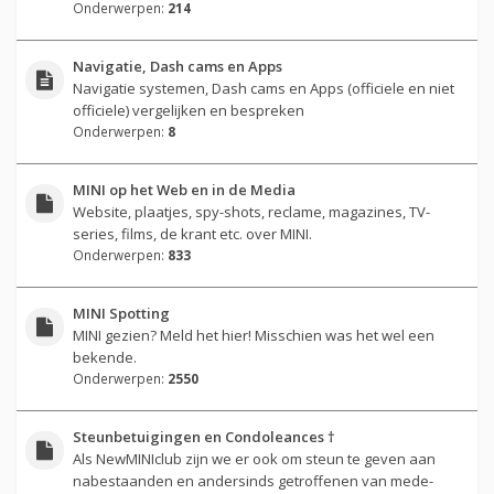
Onderwerpen:
214
Navigatie, Dash cams en Apps
Navigatie systemen, Dash cams en Apps (officiele en niet
officiele) vergelijken en bespreken
Onderwerpen:
8
MINI op het Web en in de Media
Website, plaatjes, spy-shots, reclame, magazines, TV-
series, films, de krant etc. over MINI.
Onderwerpen:
833
MINI Spotting
MINI gezien? Meld het hier! Misschien was het wel een
bekende.
Onderwerpen:
2550
Steunbetuigingen en Condoleances †
Als NewMINIclub zijn we er ook om steun te geven aan
nabestaanden en andersinds getroffenen van mede-