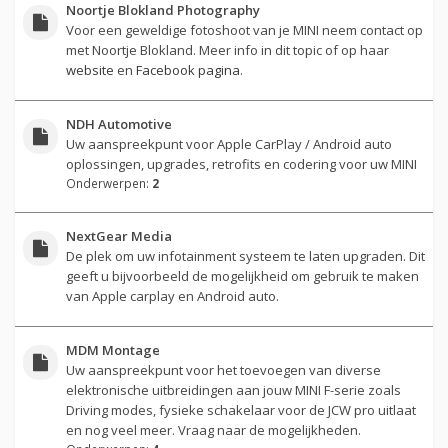
Noortje Blokland Photography
Voor een geweldige fotoshoot van je MINI neem contact op
met Noortje Blokland. Meer info in dit topic of op haar
website
en
Facebook pagina
.
NDH Automotive
Uw aanspreekpunt voor Apple CarPlay / Android auto
oplossingen, upgrades, retrofits en codering voor uw MINI
Onderwerpen:
2
NextGear Media
De plek om uw infotainment systeem te laten upgraden. Dit
geeft u bijvoorbeeld de mogelijkheid om gebruik te maken
van Apple carplay en Android auto.
MDM Montage
Uw aanspreekpunt voor het toevoegen van diverse
elektronische uitbreidingen aan jouw MINI F-serie zoals
Driving modes, fysieke schakelaar voor de JCW pro uitlaat
en nog veel meer. Vraag naar de mogelijkheden.