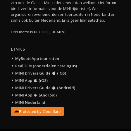
zijn ook de Classic Mini rijders meer dan welkom. Het forum
biedt veel informatie voor de MINI rijder(ster). We
organiseren evenementen en toertochten in Nederland en
soms ook buiten Nederland. Er is geen lidmaatschap.
Ons motto is
BE COOL, BE MINI
LINKS
MyRouteApp tour ritten
RealOEM (onderdelen catalogus)
MINI Drivers Guide
(iOS)
MINI App
(iOS)
MINI Drivers Guide
(Android)
MINI App
(Android)
MINI Nederland
Protected by Cloudflare