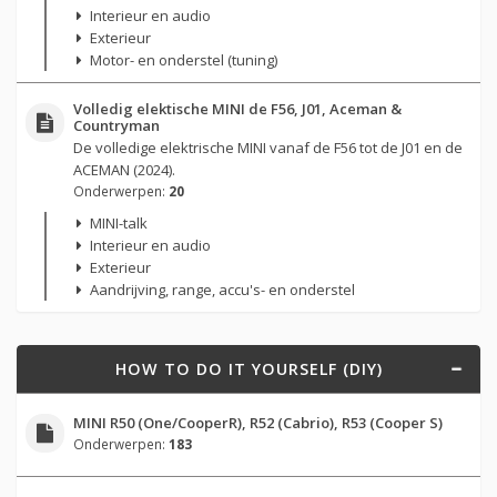
Interieur en audio
Exterieur
Motor- en onderstel (tuning)
Volledig elektische MINI de F56, J01, Aceman &
Countryman
De volledige elektrische MINI vanaf de F56 tot de J01 en de
ACEMAN (2024).
Onderwerpen:
20
MINI-talk
Interieur en audio
Exterieur
Aandrijving, range, accu's- en onderstel
HOW TO DO IT YOURSELF (DIY)
MINI R50 (One/CooperR), R52 (Cabrio), R53 (Cooper S)
Onderwerpen:
183