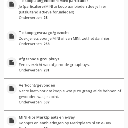
Te koop aangeboden: MINI particulier
Je (particuliere) MINI te koop aanbieden doe je hier
(uitsluitend actieve forumleden)
Onderwerpen:
28
Te koop gevraagd/gezocht
Zoek je iets voor je MINI of van MINI, zet het dan hier.
Onderwerpen:
258
Afgeronde groupbuys
Een overzicht van afgeronde groupbuys.
Onderwerpen:
281
Verkocht/gevonden
Net te laat voor dat koopje wat je zo graag wilde hebben of
gevonden wat je zocht.
Onderwerpen:
537
MINI-tips Marktplaats en e-Bay
Koopjes en aanbiedingen op Marktplaats.nl en e-Bay.