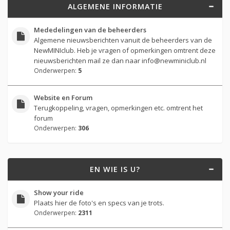
ALGEMENE INFORMATIE
Mededelingen van de beheerders
Algemene nieuwsberichten vanuit de beheerders van de
NewMINIclub. Heb je vragen of opmerkingen omtrent deze
nieuwsberichten mail ze dan naar
info@newminiclub.nl
Onderwerpen:
5
Website en Forum
Terugkoppeling, vragen, opmerkingen etc. omtrent het
forum
Onderwerpen:
306
EN WIE IS U?
Show your ride
Plaats hier de foto's en specs van je trots.
Onderwerpen:
2311