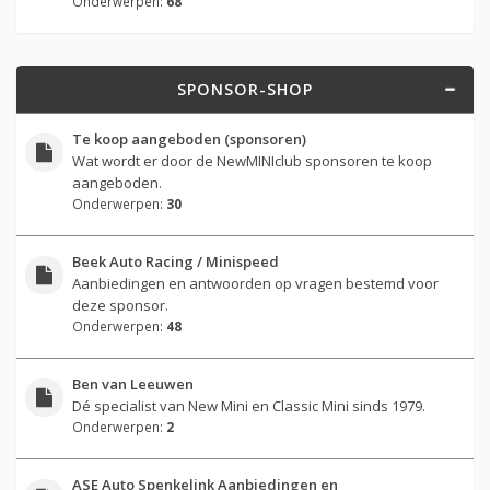
Onderwerpen:
68
SPONSOR-SHOP
Te koop aangeboden (sponsoren)
Wat wordt er door de NewMINIclub sponsoren te koop
aangeboden.
Onderwerpen:
30
Beek Auto Racing / Minispeed
Aanbiedingen en antwoorden op vragen bestemd voor
deze sponsor.
Onderwerpen:
48
Ben van Leeuwen
Dé specialist van New Mini en Classic Mini sinds 1979.
Onderwerpen:
2
ASE Auto Spenkelink Aanbiedingen en