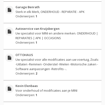
Garage Benrath
Sterk in elk Merk, ONDERHOUD - REPARATIE - APK
Onderwerpen:
1
Autoservice van Kruijsbergen
Uw specialist voor MINI en andere merken. ONDERHOUD |
REPARATIES | APK | OCCASIONS
Onderwerpen:
1
OTTOHAUS
Uw specialist voor alle modificaties aan uw voertuig, Zoals:
-Uitlaten -Remmen -Onderstel -Wielen -Motorische zaken -
Software aanpassingen -Retrofits -..
Onderwerpen:
2
Kevin Elenbaas
Voor onderhoud of modificaties aan je MINI
Onderwerpen:
1