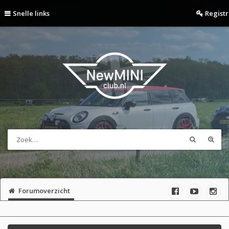
Snelle links
Regist
Forumoverzicht