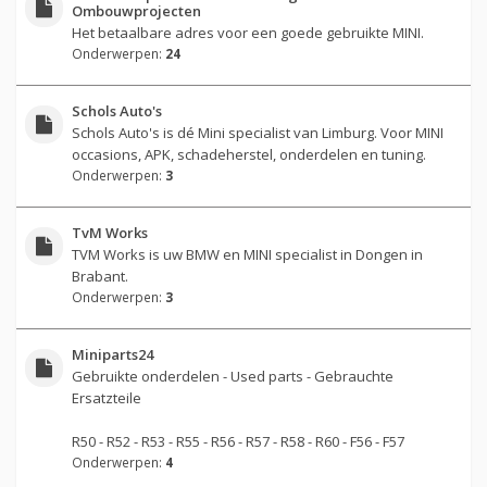
Ombouwprojecten
Het betaalbare adres voor een goede gebruikte MINI.
Onderwerpen:
24
Schols Auto's
Schols Auto's is dé Mini specialist van Limburg. Voor MINI
occasions, APK, schadeherstel, onderdelen en tuning.
Onderwerpen:
3
TvM Works
TVM Works is uw BMW en MINI specialist in Dongen in
Brabant.
Onderwerpen:
3
Miniparts24
Gebruikte onderdelen - Used parts - Gebrauchte
Ersatzteile
R50 - R52 - R53 - R55 - R56 - R57 - R58 - R60 - F56 - F57
Onderwerpen:
4