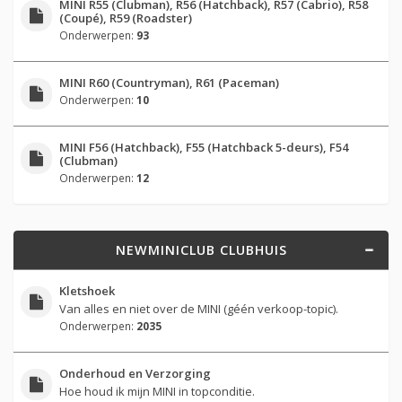
MINI R55 (Clubman), R56 (Hatchback), R57 (Cabrio), R58
(Coupé), R59 (Roadster)
Onderwerpen:
93
MINI R60 (Countryman), R61 (Paceman)
Onderwerpen:
10
MINI F56 (Hatchback), F55 (Hatchback 5-deurs), F54
(Clubman)
Onderwerpen:
12
NEWMINICLUB CLUBHUIS
Kletshoek
Van alles en niet over de MINI (géén verkoop-topic).
Onderwerpen:
2035
Onderhoud en Verzorging
Hoe houd ik mijn MINI in topconditie.