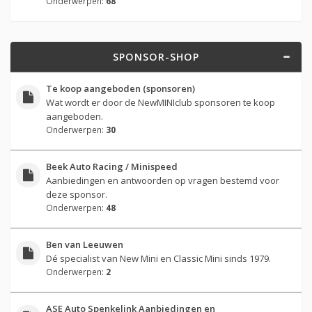
Onderwerpen:
68
SPONSOR-SHOP
Te koop aangeboden (sponsoren)
Wat wordt er door de NewMINIclub sponsoren te koop
aangeboden.
Onderwerpen:
30
Beek Auto Racing / Minispeed
Aanbiedingen en antwoorden op vragen bestemd voor
deze sponsor.
Onderwerpen:
48
Ben van Leeuwen
Dé specialist van New Mini en Classic Mini sinds 1979.
Onderwerpen:
2
ASE Auto Spenkelink Aanbiedingen en