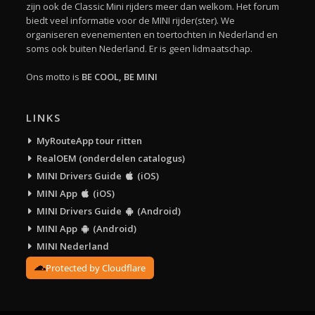
zijn ook de Classic Mini rijders meer dan welkom. Het forum
biedt veel informatie voor de MINI rijder(ster). We
organiseren evenementen en toertochten in Nederland en
soms ook buiten Nederland. Er is geen lidmaatschap.
Ons motto is
BE COOL, BE MINI
LINKS
MyRouteApp tour ritten
RealOEM (onderdelen catalogus)
MINI Drivers Guide
(iOS)
MINI App
(iOS)
MINI Drivers Guide
(Android)
MINI App
(Android)
MINI Nederland
Protected by Cloudflare