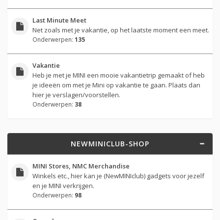
Last Minute Meet
Net zoals met je vakantie, op het laatste moment een meet.
Onderwerpen:
135
Vakantie
Heb je met je MINI een mooie vakantietrip gemaakt of heb
je ideeën om met je Mini op vakantie te gaan. Plaats dan
hier je verslagen/voorstellen.
Onderwerpen:
38
NEWMINICLUB-SHOP
MINI Stores, NMC Merchandise
Winkels etc., hier kan je (NewMINIclub) gadgets voor jezelf
en je MINI verkrijgen.
Onderwerpen:
98