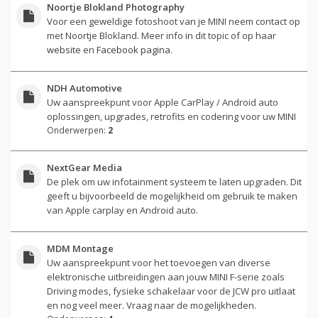
Noortje Blokland Photography
Voor een geweldige fotoshoot van je MINI neem contact op
met Noortje Blokland. Meer info in dit topic of op haar
website
en
Facebook pagina
.
NDH Automotive
Uw aanspreekpunt voor Apple CarPlay / Android auto
oplossingen, upgrades, retrofits en codering voor uw MINI
Onderwerpen:
2
NextGear Media
De plek om uw infotainment systeem te laten upgraden. Dit
geeft u bijvoorbeeld de mogelijkheid om gebruik te maken
van Apple carplay en Android auto.
MDM Montage
Uw aanspreekpunt voor het toevoegen van diverse
elektronische uitbreidingen aan jouw MINI F-serie zoals
Driving modes, fysieke schakelaar voor de JCW pro uitlaat
en nog veel meer. Vraag naar de mogelijkheden.