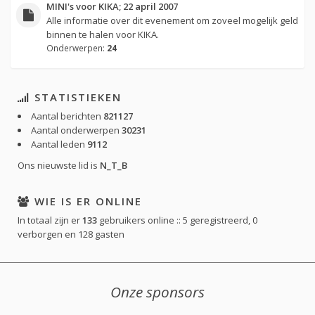
MINI's voor KIKA; 22 april 2007
Alle informatie over dit evenement om zoveel mogelijk geld
binnen te halen voor KIKA.
Onderwerpen:
24
STATISTIEKEN
Aantal berichten
821127
Aantal onderwerpen
30231
Aantal leden
9112
Ons nieuwste lid is
N_T_B
WIE IS ER ONLINE
In totaal zijn er
133
gebruikers online :: 5 geregistreerd, 0
verborgen en 128 gasten
Onze sponsors