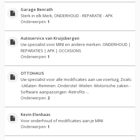
Garage Benrath
Sterk in elk Merk, ONDERHOUD - REPARATIE - APK
Onderwerpen:
1
Autoservice van Kruijsbergen
Uw specialist voor MINI en andere merken. ONDERHOUD |
REPARATIES | APK | OCCASIONS
Onderwerpen:
1
OTTOHAUS
Uw specialist voor alle modificaties aan uw voertuig, Zoals:
-Uitlaten -Remmen -Onderstel -Wielen -Motorische zaken -
Software aanpassingen -Retrofits -..
Onderwerpen:
2
Kevin Elenbaas
Voor onderhoud of modificaties aan je MINI
Onderwerpen:
1