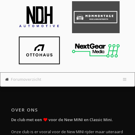
Forumoverzicht
OVER ONS
De club met een
voor de New MINI en Classic Mini.
Onze club is er vooral voor de New MINI rijder maar uiteraard