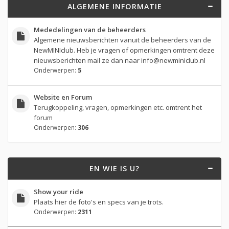
ALGEMENE INFORMATIE
Mededelingen van de beheerders
Algemene nieuwsberichten vanuit de beheerders van de
NewMINIclub. Heb je vragen of opmerkingen omtrent deze
nieuwsberichten mail ze dan naar
info@newminiclub.nl
Onderwerpen:
5
Website en Forum
Terugkoppeling, vragen, opmerkingen etc. omtrent het
forum
Onderwerpen:
306
EN WIE IS U?
Show your ride
Plaats hier de foto's en specs van je trots.
Onderwerpen:
2311