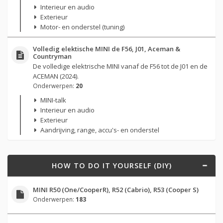
Interieur en audio
Exterieur
Motor- en onderstel (tuning)
Volledig elektische MINI de F56, J01, Aceman &
Countryman
De volledige elektrische MINI vanaf de F56 tot de J01 en de
ACEMAN (2024).
Onderwerpen:
20
MINI-talk
Interieur en audio
Exterieur
Aandrijving, range, accu's- en onderstel
HOW TO DO IT YOURSELF (DIY)
MINI R50 (One/CooperR), R52 (Cabrio), R53 (Cooper S)
Onderwerpen:
183