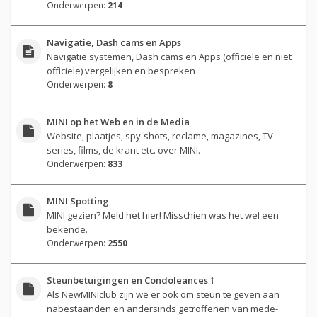
Onderwerpen:
214
Navigatie, Dash cams en Apps
Navigatie systemen, Dash cams en Apps (officiele en niet
officiele) vergelijken en bespreken
Onderwerpen:
8
MINI op het Web en in de Media
Website, plaatjes, spy-shots, reclame, magazines, TV-
series, films, de krant etc. over MINI.
Onderwerpen:
833
MINI Spotting
MINI gezien? Meld het hier! Misschien was het wel een
bekende.
Onderwerpen:
2550
Steunbetuigingen en Condoleances †
Als NewMINIclub zijn we er ook om steun te geven aan
nabestaanden en andersinds getroffenen van mede-