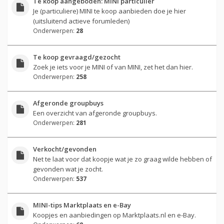
Te koop aangeboden: MINI particulier
Je (particuliere) MINI te koop aanbieden doe je hier
(uitsluitend actieve forumleden)
Onderwerpen:
28
Te koop gevraagd/gezocht
Zoek je iets voor je MINI of van MINI, zet het dan hier.
Onderwerpen:
258
Afgeronde groupbuys
Een overzicht van afgeronde groupbuys.
Onderwerpen:
281
Verkocht/gevonden
Net te laat voor dat koopje wat je zo graag wilde hebben of
gevonden wat je zocht.
Onderwerpen:
537
MINI-tips Marktplaats en e-Bay
Koopjes en aanbiedingen op Marktplaats.nl en e-Bay.