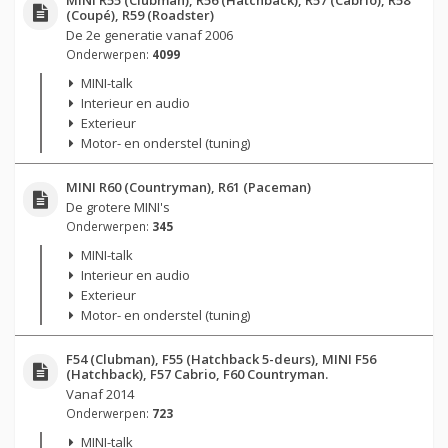
(Coupé), R59 (Roadster)
De 2e generatie vanaf 2006
Onderwerpen:
4099
MINI-talk
Interieur en audio
Exterieur
Motor- en onderstel (tuning)
MINI R60 (Countryman), R61 (Paceman)
De grotere MINI's
Onderwerpen:
345
MINI-talk
Interieur en audio
Exterieur
Motor- en onderstel (tuning)
F54 (Clubman), F55 (Hatchback 5-deurs), MINI F56
(Hatchback), F57 Cabrio, F60 Countryman.
Vanaf 2014
Onderwerpen:
723
MINI-talk