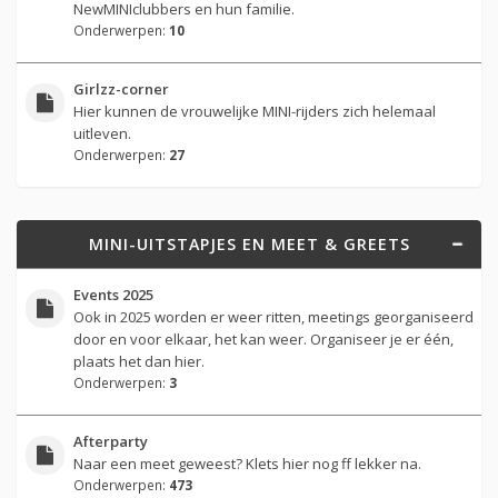
NewMINIclubbers en hun familie.
Onderwerpen:
10
Girlzz-corner
Hier kunnen de vrouwelijke MINI-rijders zich helemaal
uitleven.
Onderwerpen:
27
MINI-UITSTAPJES EN MEET & GREETS
Events 2025
Ook in 2025 worden er weer ritten, meetings georganiseerd
door en voor elkaar, het kan weer. Organiseer je er één,
plaats het dan hier.
Onderwerpen:
3
Afterparty
Naar een meet geweest? Klets hier nog ff lekker na.
Onderwerpen:
473