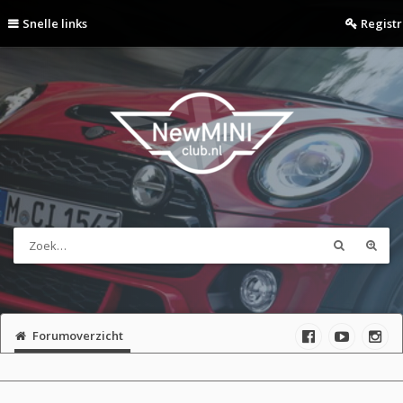
Snelle links
Regist
Forumoverzicht