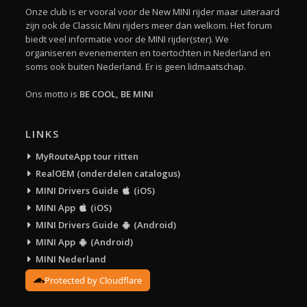
Onze club is er vooral voor de New MINI rijder maar uiteraard
zijn ook de Classic Mini rijders meer dan welkom. Het forum
biedt veel informatie voor de MINI rijder(ster). We
organiseren evenementen en toertochten in Nederland en
soms ook buiten Nederland. Er is geen lidmaatschap.
Ons motto is
BE COOL, BE MINI
LINKS
MyRouteApp tour ritten
RealOEM (onderdelen catalogus)
MINI Drivers Guide
(iOS)
MINI App
(iOS)
MINI Drivers Guide
(Android)
MINI App
(Android)
MINI Nederland
Protected by Cloudflare