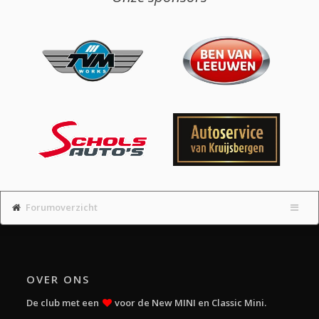
Forumoverzicht
OVER ONS
De club met een
voor de New MINI en Classic Mini.