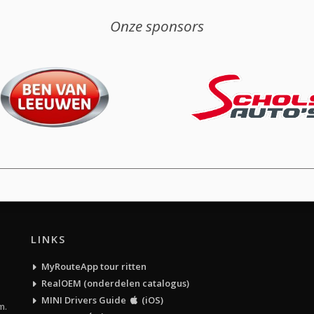
Onze sponsors
LINKS
MyRouteApp tour ritten
RealOEM (onderdelen catalogus)
MINI Drivers Guide
(iOS)
m.