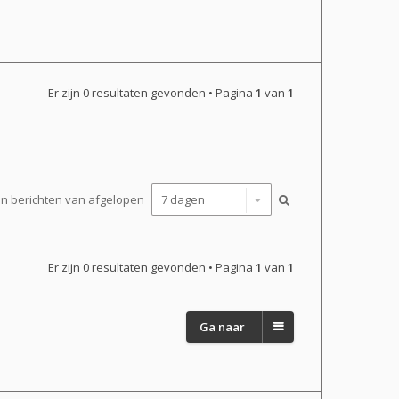
Er zijn 0 resultaten gevonden • Pagina
1
van
1
n berichten van afgelopen
Er zijn 0 resultaten gevonden • Pagina
1
van
1
Ga naar