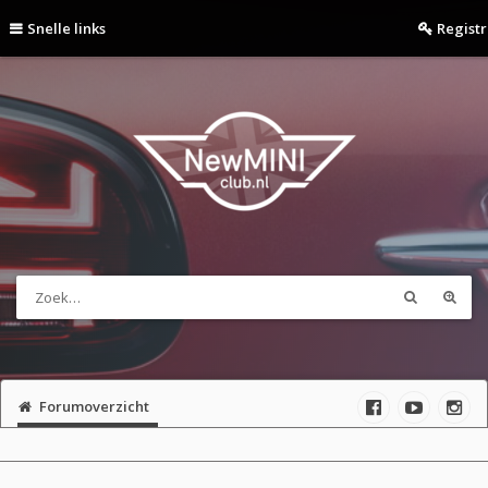
Snelle links
Regist
Forumoverzicht