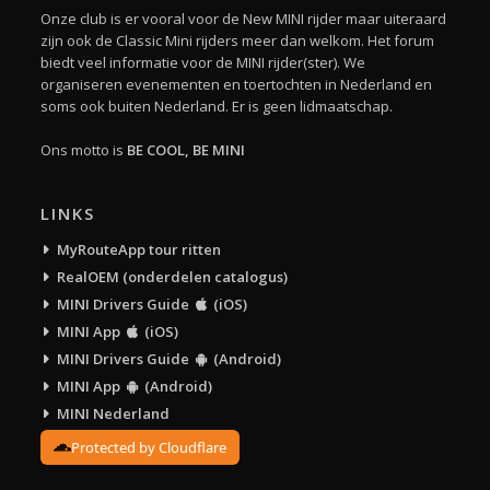
Onze club is er vooral voor de New MINI rijder maar uiteraard
zijn ook de Classic Mini rijders meer dan welkom. Het forum
biedt veel informatie voor de MINI rijder(ster). We
organiseren evenementen en toertochten in Nederland en
soms ook buiten Nederland. Er is geen lidmaatschap.
Ons motto is
BE COOL, BE MINI
LINKS
MyRouteApp tour ritten
RealOEM (onderdelen catalogus)
MINI Drivers Guide
(iOS)
MINI App
(iOS)
MINI Drivers Guide
(Android)
MINI App
(Android)
MINI Nederland
Protected by Cloudflare