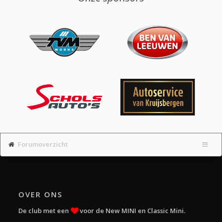
Forumoverzicht
OVER ONS
De club met een
voor de New MINI en Classic Mini.