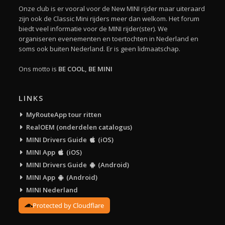
Onze club is er vooral voor de New MINI rijder maar uiteraard
zijn ook de Classic Mini rijders meer dan welkom. Het forum
biedt veel informatie voor de MINI rijder(ster). We
organiseren evenementen en toertochten in Nederland en
soms ook buiten Nederland. Er is geen lidmaatschap.
Ons motto is
BE COOL, BE MINI
LINKS
MyRouteApp tour ritten
RealOEM (onderdelen catalogus)
MINI Drivers Guide
(iOS)
MINI App
(iOS)
MINI Drivers Guide
(Android)
MINI App
(Android)
MINI Nederland
Protected by Cloudflare