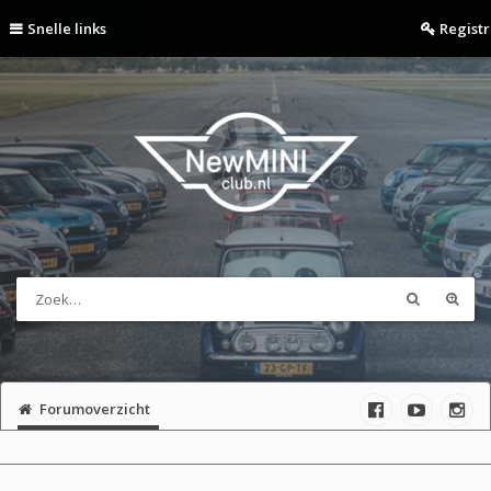
Snelle links
Regist
Forumoverzicht