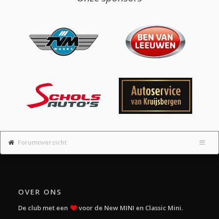
Forumoverzicht
OVER ONS
De club met een
voor de New MINI en Classic Mini.