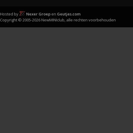
Hosted by
Nexer Groep
en
Geutjes.com
Copyright © 2005-2026 NewMINIclub, alle rechten voorbehouden