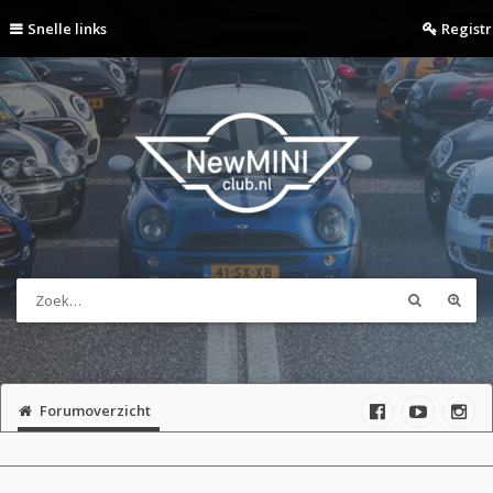
Snelle links
Regist
Forumoverzicht