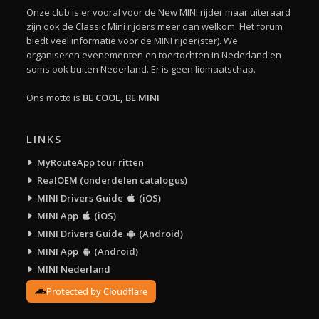
Onze club is er vooral voor de New MINI rijder maar uiteraard
zijn ook de Classic Mini rijders meer dan welkom. Het forum
biedt veel informatie voor de MINI rijder(ster). We
organiseren evenementen en toertochten in Nederland en
soms ook buiten Nederland. Er is geen lidmaatschap.
Ons motto is
BE COOL, BE MINI
LINKS
MyRouteApp tour ritten
RealOEM (onderdelen catalogus)
MINI Drivers Guide
(iOS)
MINI App
(iOS)
MINI Drivers Guide
(Android)
MINI App
(Android)
MINI Nederland
Protected by Cloudflare