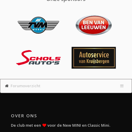
Forumoverzicht
OVER ONS
De club met een
voor de New MINI en Classic Mini.