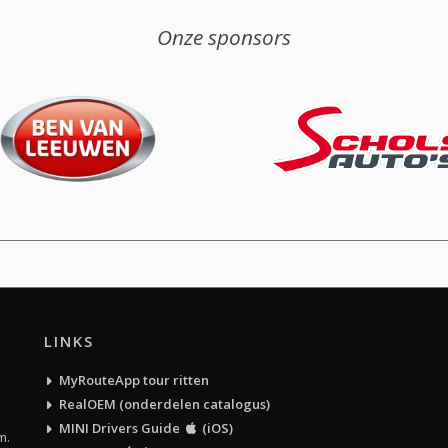
Onze sponsors
LINKS
MyRouteApp tour ritten
RealOEM (onderdelen catalogus)
MINI Drivers Guide
(iOS)
m.