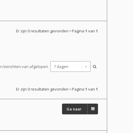
Er zijn 0 resultaten gevonden • Pagina
1
van
1
n berichten van afgelopen
Er zijn 0 resultaten gevonden • Pagina
1
van
1
Ga naar