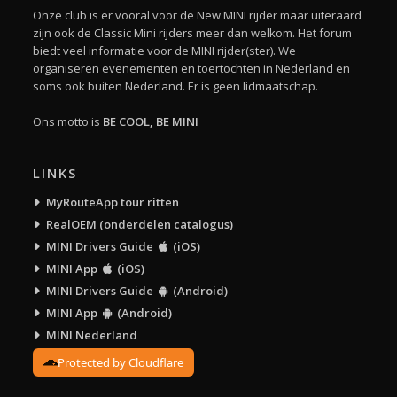
Onze club is er vooral voor de New MINI rijder maar uiteraard
zijn ook de Classic Mini rijders meer dan welkom. Het forum
biedt veel informatie voor de MINI rijder(ster). We
organiseren evenementen en toertochten in Nederland en
soms ook buiten Nederland. Er is geen lidmaatschap.
Ons motto is
BE COOL, BE MINI
LINKS
MyRouteApp tour ritten
RealOEM (onderdelen catalogus)
MINI Drivers Guide
(iOS)
MINI App
(iOS)
MINI Drivers Guide
(Android)
MINI App
(Android)
MINI Nederland
Protected by Cloudflare