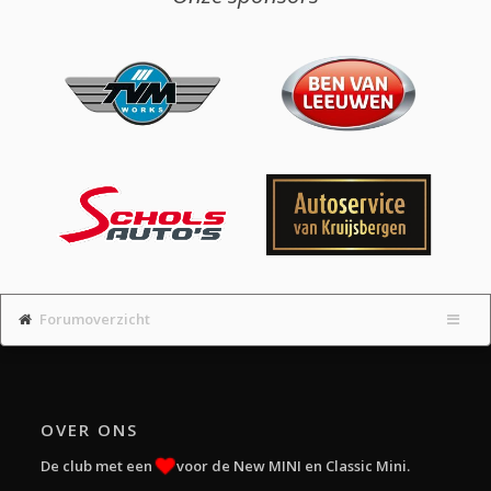
Forumoverzicht
OVER ONS
De club met een
voor de New MINI en Classic Mini.