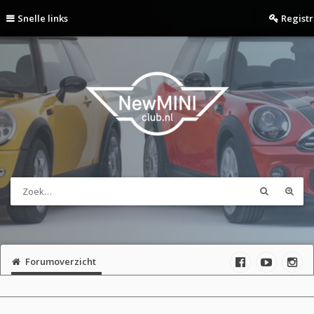
Snelle links
Regist
Forumoverzicht