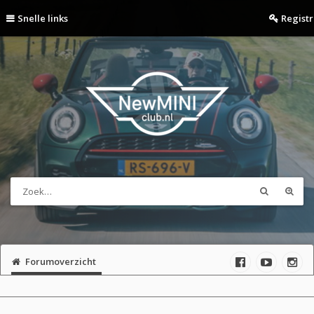
Snelle links
Regist
Forumoverzicht