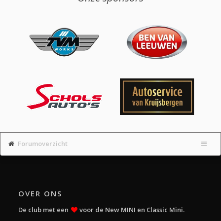
Forumoverzicht
OVER ONS
De club met een
voor de New MINI en Classic Mini.