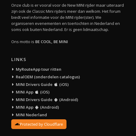
Onze club is er vooral voor de New MINI rijder maar uiteraard
zijn ook de Classic Mini rijders meer dan welkom. Het forum
biedt veel informatie voor de MINI rijder(ster). We
organiseren evenementen en toertochten in Nederland en
soms ook buiten Nederland. Er is geen lidmaatschap.
Ons motto is
BE COOL, BE MINI
LINKS
MyRouteApp tour ritten
RealOEM (onderdelen catalogus)
MINI Drivers Guide
(iOS)
MINI App
(iOS)
MINI Drivers Guide
(Android)
MINI App
(Android)
MINI Nederland
Protected by Cloudflare