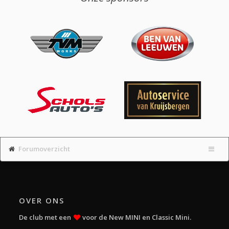
Forumoverzicht
OVER ONS
De club met een
voor de New MINI en Classic Mini.