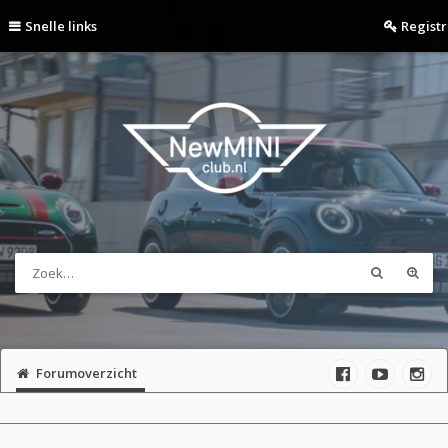
Snelle links
Regist
Forumoverzicht