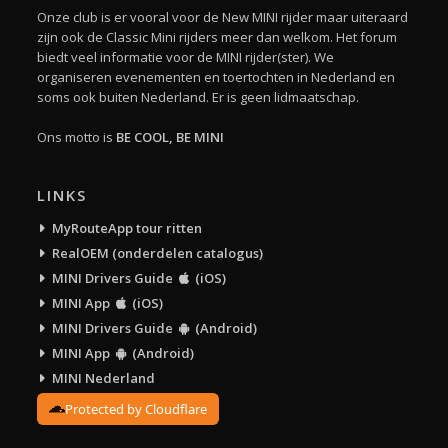
Onze club is er vooral voor de New MINI rijder maar uiteraard
zijn ook de Classic Mini rijders meer dan welkom. Het forum
biedt veel informatie voor de MINI rijder(ster). We
organiseren evenementen en toertochten in Nederland en
soms ook buiten Nederland. Er is geen lidmaatschap.
Ons motto is
BE COOL, BE MINI
LINKS
MyRouteApp tour ritten
RealOEM (onderdelen catalogus)
MINI Drivers Guide
(iOS)
MINI App
(iOS)
MINI Drivers Guide
(Android)
MINI App
(Android)
MINI Nederland
Protected by Cloudflare