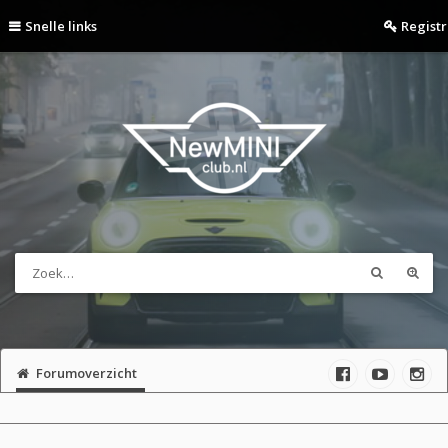
Snelle links
Regist
Forumoverzicht