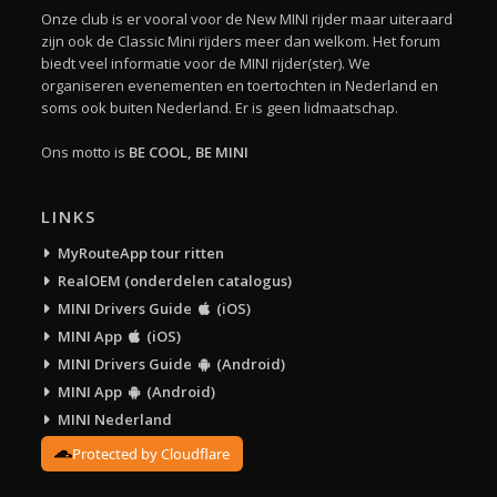
Onze club is er vooral voor de New MINI rijder maar uiteraard
zijn ook de Classic Mini rijders meer dan welkom. Het forum
biedt veel informatie voor de MINI rijder(ster). We
organiseren evenementen en toertochten in Nederland en
soms ook buiten Nederland. Er is geen lidmaatschap.
Ons motto is
BE COOL, BE MINI
LINKS
MyRouteApp tour ritten
RealOEM (onderdelen catalogus)
MINI Drivers Guide
(iOS)
MINI App
(iOS)
MINI Drivers Guide
(Android)
MINI App
(Android)
MINI Nederland
Protected by Cloudflare