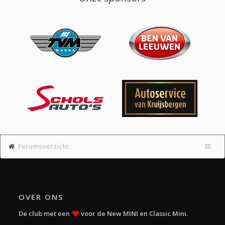
Forumoverzicht
OVER ONS
De club met een
voor de New MINI en Classic Mini.