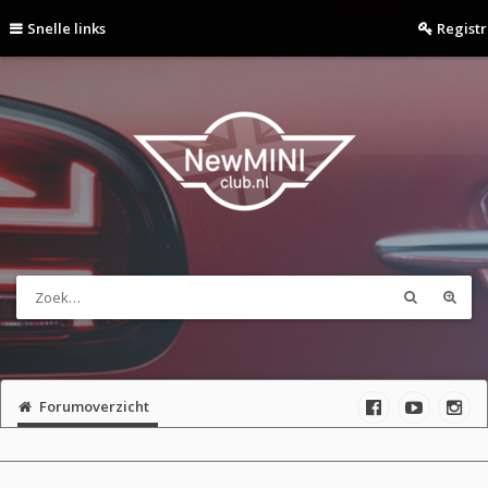
Snelle links
Regist
Forumoverzicht