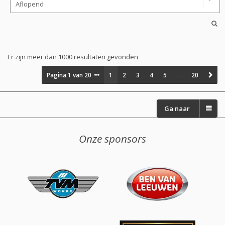
Er zijn meer dan 1000 resultaten gevonden
Pagina
1
van
20
1
2
3
4
5
…
20
Ga naar
Onze sponsors