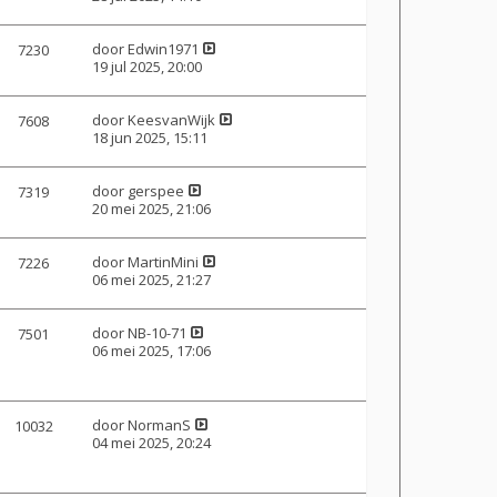
door
Edwin1971
7230
19 jul 2025, 20:00
door
KeesvanWijk
7608
18 jun 2025, 15:11
door
gerspee
7319
20 mei 2025, 21:06
door
MartinMini
7226
06 mei 2025, 21:27
door
NB-10-71
7501
06 mei 2025, 17:06
door
NormanS
10032
04 mei 2025, 20:24