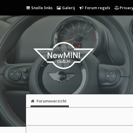
Snelle links
Galerij
Forum regels
Privacy
Forumoverzicht