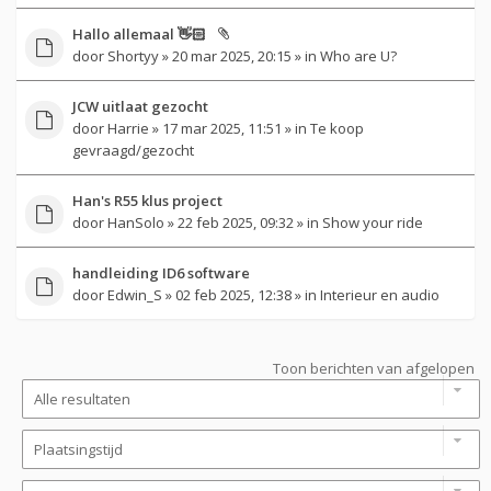
Hallo allemaal 👋🏻
door
Shortyy
» 20 mar 2025, 20:15 » in
Who are U?
JCW uitlaat gezocht
door
Harrie
» 17 mar 2025, 11:51 » in
Te koop
gevraagd/gezocht
Han's R55 klus project
door
HanSolo
» 22 feb 2025, 09:32 » in
Show your ride
handleiding ID6 software
door
Edwin_S
» 02 feb 2025, 12:38 » in
Interieur en audio
Toon berichten van afgelopen