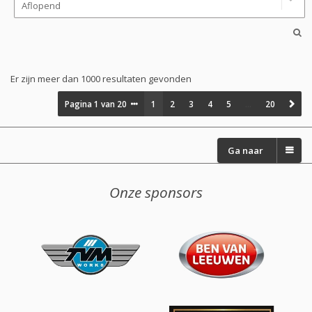
Er zijn meer dan 1000 resultaten gevonden
Pagina
1
van
20
1
2
3
4
5
…
20
Ga naar
Onze sponsors