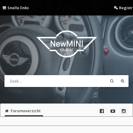
Snelle links
Regist
Forumoverzicht