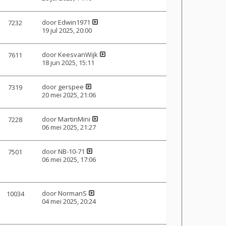
door
Edwin1971
7232
19 jul 2025, 20:00
door
KeesvanWijk
7611
18 jun 2025, 15:11
door
gerspee
7319
20 mei 2025, 21:06
door
MartinMini
7228
06 mei 2025, 21:27
door
NB-10-71
7501
06 mei 2025, 17:06
door
NormanS
10034
04 mei 2025, 20:24