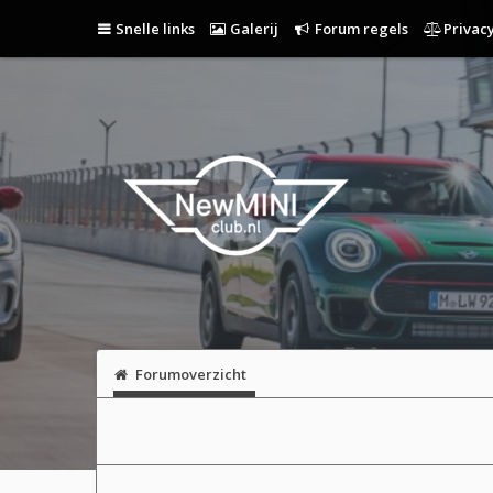
Snelle links
Galerij
Forum regels
Privacy
Forumoverzicht