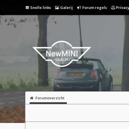
Snelle links
Galerij
Forum regels
Privacy
Forumoverzicht